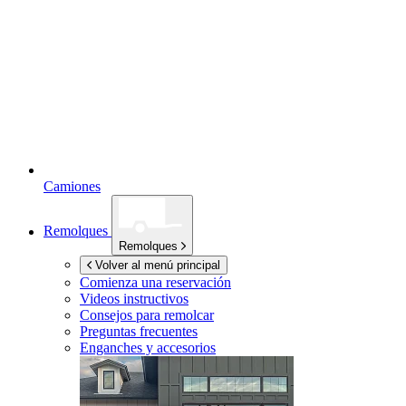
Camiones
Remolques
Remolques
Volver al menú principal
Comienza una reservación
Videos instructivos
Consejos para remolcar
Preguntas frecuentes
Enganches y accesorios