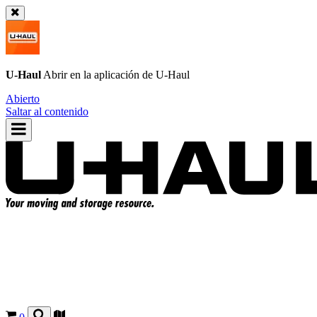
U-Haul
Abrir en la aplicación de
U-Haul
Abierto
Saltar al contenido