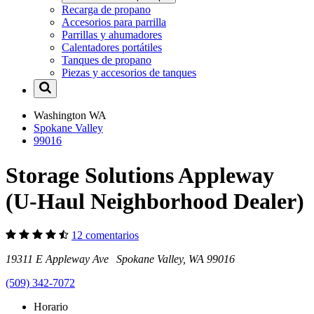
Recarga de propano
Accesorios para parrilla
Parrillas y ahumadores
Calentadores portátiles
Tanques de propano
Piezas y accesorios de tanques
Washington
WA
Spokane Valley
99016
Storage Solutions Appleway
(U-Haul Neighborhood Dealer)
12 comentarios
19311 E Appleway Ave Spokane Valley, WA 99016
(509) 342-7072
Horario