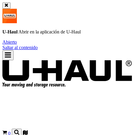
U-Haul
Abrir en la aplicación de
U-Haul
Abierto
Saltar al contenido
0