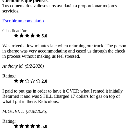
Cuéntanos qué piensas.
Tus comentarios valiosos nos ayudarán a proporcionar mejores
servicios.
Escribir un comentario
Clasificación:
5.0
We arrived a few minutes late when returning our truck. The person
in charge was very accommodating and eased us through the check
in process without making us feel stressed.
Anthony M
(5/2/2026)
Rating:
2.0
I paid to put gas in order to have it OVER what I rented it initially.
Returned it and was STILL Charged 17 dollars for gas on top of
what I put in there. Ridiculous.
MIGUEL L
(3/28/2026)
Rating:
5.0