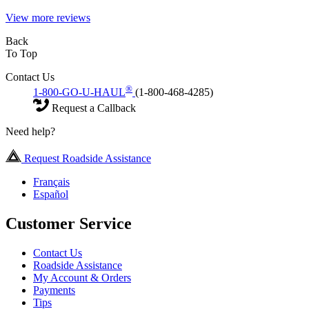
View more reviews
Back
To Top
Contact Us
®
1-800-GO-U-HAUL
(1-800-468-4285)
Request a Callback
Need help?
Request Roadside Assistance
Français
Español
Customer Service
Contact Us
Roadside Assistance
My Account & Orders
Payments
Tips