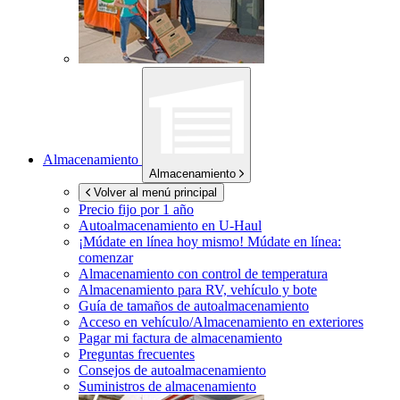
Almacenamiento
Almacenamiento
Volver al menú principal
Precio fijo por 1 año
Autoalmacenamiento en
U-Haul
¡Múdate en línea hoy mismo!
Múdate en línea:
comenzar
Almacenamiento con control de temperatura
Almacenamiento para RV, vehículo y bote
Guía de tamaños de autoalmacenamiento
Acceso en vehículo/Almacenamiento en exteriores
Pagar mi factura de almacenamiento
Preguntas frecuentes
Consejos de autoalmacenamiento
Suministros de almacenamiento