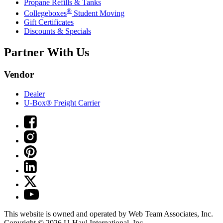
Propane Refills & Tanks
®
Collegeboxes
Student Moving
Gift Certificates
Discounts & Specials
Partner With Us
Vendor
Dealer
U-Box® Freight Carrier
This website is owned and operated by Web Team Associates, Inc.
Copyright © 2026
U-Haul
International, Inc.