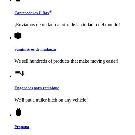
®
Contenedores
U-Box
¡Enviamos de un lado al otro de la ciudad o del mundo!
Suministros de mudanza
We sell hundreds of products that make moving easier!
Enganches para remolque
We'll put a trailer hitch on any vehicle!
Propano