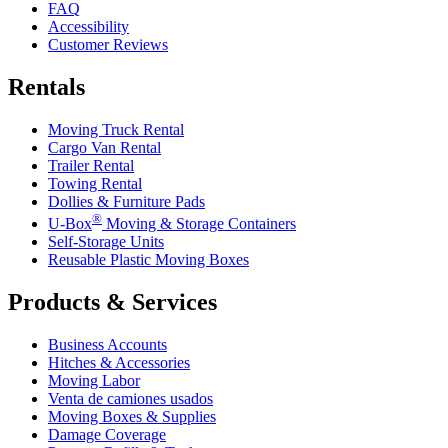
FAQ
Accessibility
Customer Reviews
Rentals
Moving Truck Rental
Cargo Van Rental
Trailer Rental
Towing Rental
Dollies & Furniture Pads
®
U-Box
Moving & Storage Containers
Self-Storage Units
Reusable Plastic Moving Boxes
Products & Services
Business Accounts
Hitches & Accessories
Moving Labor
Venta de camiones usados
Moving Boxes & Supplies
Damage Coverage