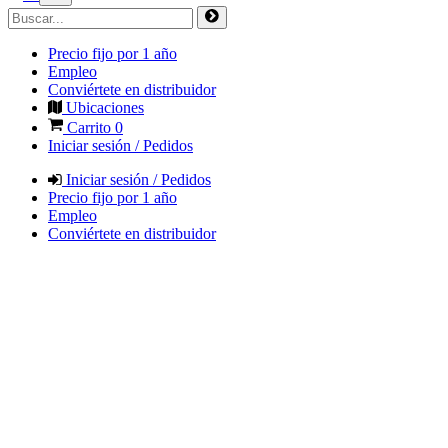
Precio fijo por 1 año
Empleo
Conviértete en distribuidor
Ubicaciones
Carrito
0
Iniciar sesión / Pedidos
Iniciar sesión / Pedidos
Precio fijo por 1 año
Empleo
Conviértete en distribuidor