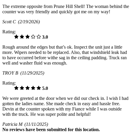
The extreme opposite from Prune Hill Shell! The woman behind the
counter was very friendly and quickly got me on my way!
Scott C
(2/19/2026)
Rating:
3.0
Rough around the edges but that’s ok. Inspect the unit just a little
more. Wipers needed to be replaced. Also, that windshield leak had
to have occurred before withe sag in the ceiling padding. Truck ran
well and washer fluid was enough.
TROY B
(11/29/2025)
Rating:
5.0
We were greeted at the door when we did our check in. I wish I had
gotten the ladies name. She made check in easy and hassle free.
Devin at the counter spoken with my Fiance while I was outside
with the truck. He was super polite and helpful!
Patricia M
(11/11/2025)
No
reviews have been submitted for this location.