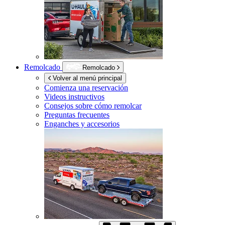
Remolcado
Remolcado
Volver al menú principal
Comienza una reservación
Videos instructivos
Consejos sobre cómo remolcar
Preguntas frecuentes
Enganches y accesorios