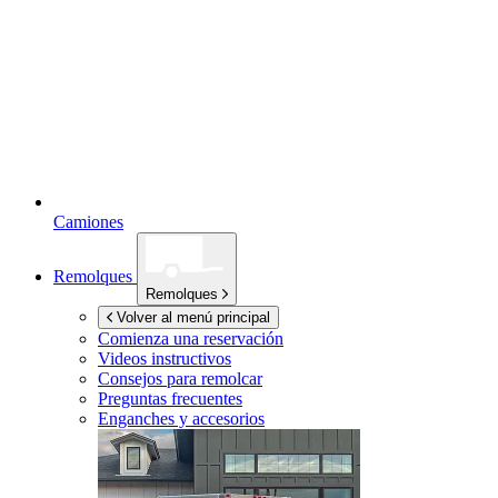
Camiones
Remolques
Remolques
Volver al menú principal
Comienza una reservación
Videos instructivos
Consejos para remolcar
Preguntas frecuentes
Enganches y accesorios