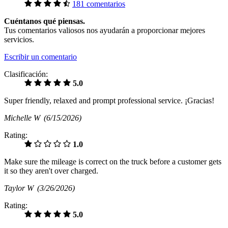
181 comentarios
Cuéntanos qué piensas.
Tus comentarios valiosos nos ayudarán a proporcionar mejores
servicios.
Escribir un comentario
Clasificación:
5.0
Super friendly, relaxed and prompt professional service. ¡Gracias!
Michelle W
(6/15/2026)
Rating:
1.0
Make sure the mileage is correct on the truck before a customer gets
it so they aren't over charged.
Taylor W
(3/26/2026)
Rating:
5.0