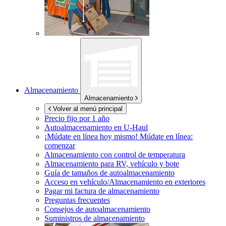
Almacenamiento
Almacenamiento
Volver al menú principal
Precio fijo por 1 año
Autoalmacenamiento en
U-Haul
¡Múdate en línea hoy mismo!
Múdate en línea:
comenzar
Almacenamiento con control de temperatura
Almacenamiento para RV, vehículo y bote
Guía de tamaños de autoalmacenamiento
Acceso en vehículo/Almacenamiento en exteriores
Pagar mi factura de almacenamiento
Preguntas frecuentes
Consejos de autoalmacenamiento
Suministros de almacenamiento