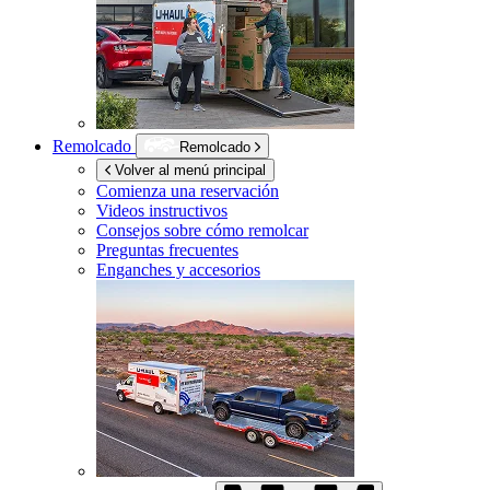
Remolcado
Remolcado
Volver al menú principal
Comienza una reservación
Videos instructivos
Consejos sobre cómo remolcar
Preguntas frecuentes
Enganches y accesorios