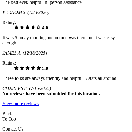
The best ever, helpful in- person assistance.
VERNOM S
(1/23/2026)
Rating:
4.0
It was Sunday morning and no one was there but it was easy
enough.
JAMES A
(12/18/2025)
Rating:
5.0
These folks are always friendly and helpful. 5 stars all around.
CHARLES P
(7/15/2025)
No
reviews have been submitted for this location.
View more reviews
Back
To Top
Contact Us