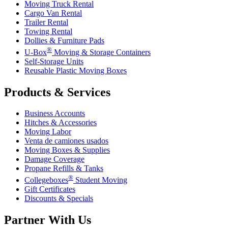
Moving Truck Rental
Cargo Van Rental
Trailer Rental
Towing Rental
Dollies & Furniture Pads
®
U-Box
Moving & Storage Containers
Self-Storage Units
Reusable Plastic Moving Boxes
Products & Services
Business Accounts
Hitches & Accessories
Moving Labor
Venta de camiones usados
Moving Boxes & Supplies
Damage Coverage
Propane Refills & Tanks
®
Collegeboxes
Student Moving
Gift Certificates
Discounts & Specials
Partner With Us