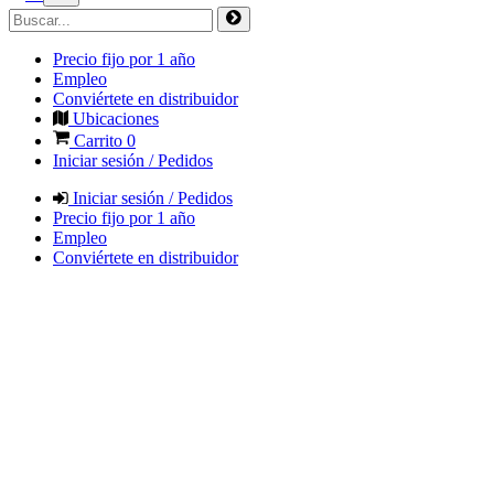
Precio fijo por 1 año
Empleo
Conviértete en distribuidor
Ubicaciones
Carrito
0
Iniciar sesión / Pedidos
Iniciar sesión / Pedidos
Precio fijo por 1 año
Empleo
Conviértete en distribuidor