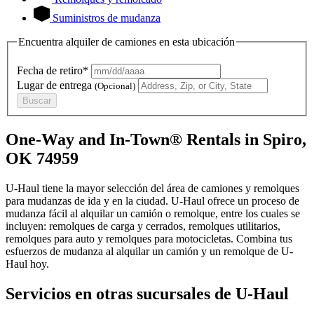
Suministros de mudanza
Encuentra alquiler de camiones en esta ubicación
Fecha de retiro*
Lugar de entrega
(Opcional)
Buscar
One-Way and In-Town® Rentals in Spiro,
OK 74959
U-Haul tiene la mayor selección del área de camiones y remolques
para mudanzas de ida y en la ciudad.
U-Haul
ofrece un proceso de
mudanza fácil al alquilar un camión o remolque, entre los cuales se
incluyen: remolques de carga y cerrados, remolques utilitarios,
remolques para auto y remolques para motocicletas. Combina tus
esfuerzos de mudanza al alquilar un camión y un remolque de
U-
Haul
hoy.
Servicios en otras sucursales de
U-Haul