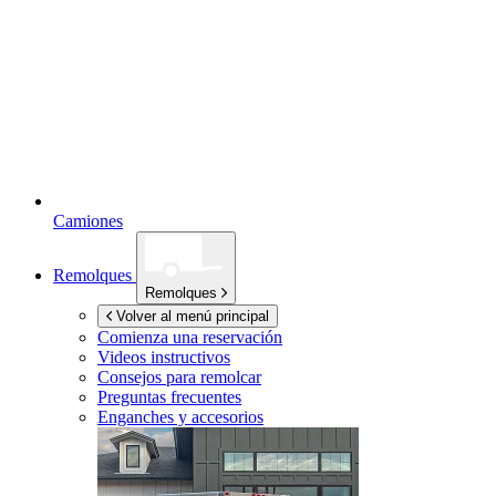
Camiones
Remolques
Remolques
Volver al menú principal
Comienza una reservación
Videos instructivos
Consejos para remolcar
Preguntas frecuentes
Enganches y accesorios