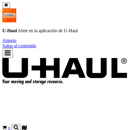
U-Haul
Abrir en la aplicación de
U-Haul
Abierto
Saltar al contenido
0