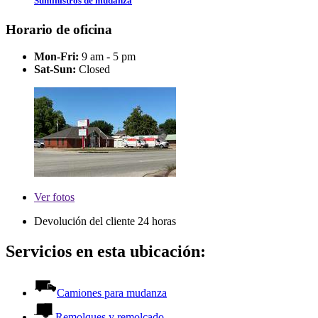
Suministros de mudanza
Horario de oficina
Mon-Fri:
9 am - 5 pm
Sat-Sun:
Closed
Ver
fotos
Devolución del cliente 24 horas
Servicios en esta ubicación:
Camiones para mudanza
Remolques y remolcado