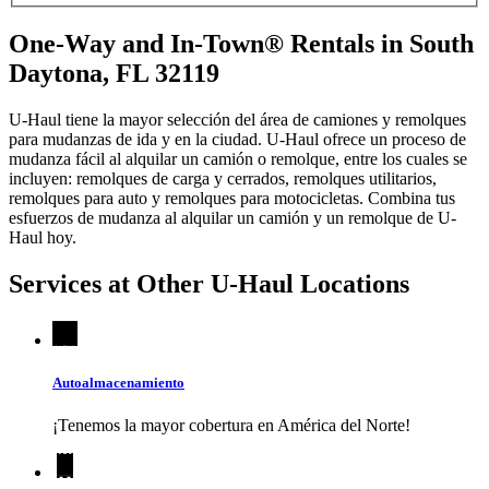
One-Way and In-Town® Rentals in South
Daytona, FL 32119
U-Haul tiene la mayor selección del área de camiones y remolques
para mudanzas de ida y en la ciudad.
U-Haul
ofrece un proceso de
mudanza fácil al alquilar un camión o remolque, entre los cuales se
incluyen: remolques de carga y cerrados, remolques utilitarios,
remolques para auto y remolques para motocicletas. Combina tus
esfuerzos de mudanza al alquilar un camión y un remolque de
U-
Haul
hoy.
Services at Other
U-Haul
Locations
Autoalmacenamiento
¡Tenemos la mayor cobertura en América del Norte!