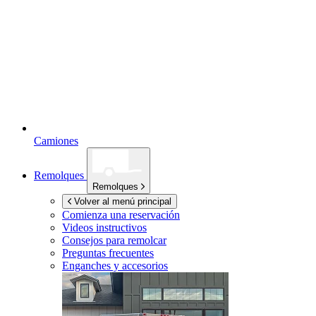
Camiones
Remolques
Remolques
Volver al menú principal
Comienza una reservación
Videos instructivos
Consejos para remolcar
Preguntas frecuentes
Enganches y accesorios