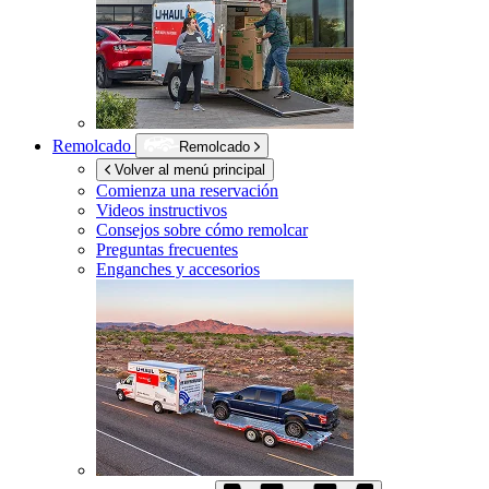
Remolcado
Remolcado
Volver al menú principal
Comienza una reservación
Videos instructivos
Consejos sobre cómo remolcar
Preguntas frecuentes
Enganches y accesorios