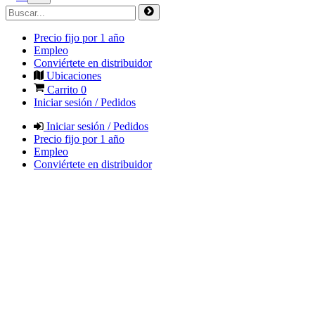
Precio fijo por 1 año
Empleo
Conviértete en distribuidor
Ubicaciones
Carrito
0
Iniciar sesión / Pedidos
Iniciar sesión / Pedidos
Precio fijo por 1 año
Empleo
Conviértete en distribuidor