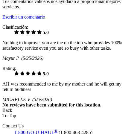
Tus comentarios valiosos nos ayudarán a proporcionar mejores
servicios.
Escribir un comentario
Clasificación:
5.0
Nothing to improve. you are the on the top who provides 100%
satisfactory service even you are so busy with other tasks.
Mayur P
(5/25/2026)
Rating:
5.0
AH was recommended to me by my mother and he will get my
return budiness
MICHELLE V
(5/6/2026)
No
reviews have been submitted for this location.
Back
To Top
Contact Us
®
1-800-GO-U-HAUL
(1-800-468-4285)