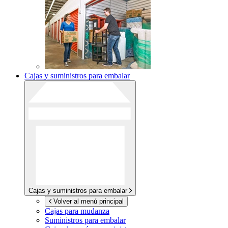
Cajas y suministros para embalar
Cajas y suministros para embalar
Volver al menú principal
Cajas para mudanza
Suministros para embalar