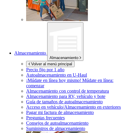
Almacenamiento
Almacenamiento
Volver al menú principal
Precio fijo por 1 año
Autoalmacenamiento en
U-Haul
¡Múdate en línea hoy mismo!
Múdate en línea:
comenzar
Almacenamiento con control de temperatura
Almacenamiento para RV, vehículo y bote
Guía de tamaños de autoalmacenamiento
Acceso en vehículo/Almacenamiento en exteriores
Pagar mi factura de almacenamiento
Preguntas frecuentes
Consejos de autoalmacenamiento
Suministros de almacenamiento