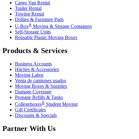
Cargo Van Rental
Trailer Rental
Towing Rental
Dollies & Furniture Pads
®
U-Box
Moving & Storage Containers
Self-Storage Units
Reusable Plastic Moving Boxes
Products & Services
Business Accounts
Hitches & Accessories
Moving Labor
Venta de camiones usados
Moving Boxes & Supplies
Damage Coverage
Propane Refills & Tanks
®
Collegeboxes
Student Moving
Gift Certificates
Discounts & Specials
Partner With Us