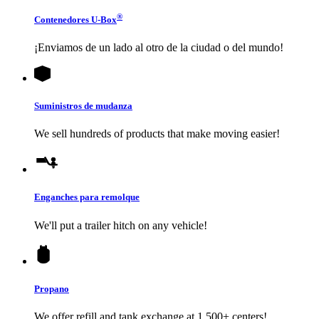
®
Contenedores
U-Box
¡Enviamos de un lado al otro de la ciudad o del mundo!
Suministros de mudanza
We sell hundreds of products that make moving easier!
Enganches para remolque
We'll put a trailer hitch on any vehicle!
Propano
We offer refill and tank exchange at 1,500+ centers!