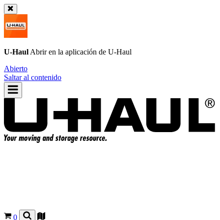
U-Haul
Abrir en la aplicación de
U-Haul
Abierto
Saltar al contenido
0