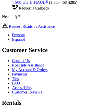
®
1-800-GO-U-HAUL
(1-800-468-4285)
Request a Callback
Need help?
Request Roadside Assistance
Français
Español
Customer Service
Contact Us
Roadside Assistance
My Account & Orders
Payments
Tips
FAQ
Accessibility
Customer Reviews
Rentals