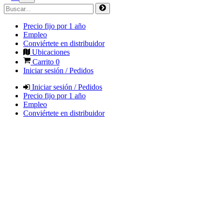
Precio fijo por 1 año
Empleo
Conviértete en distribuidor
Ubicaciones
Carrito
0
Iniciar sesión / Pedidos
Iniciar sesión / Pedidos
Precio fijo por 1 año
Empleo
Conviértete en distribuidor