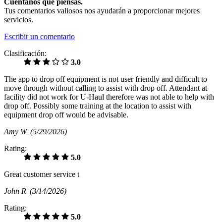
Cuéntanos qué piensas.
Tus comentarios valiosos nos ayudarán a proporcionar mejores
servicios.
Escribir un comentario
Clasificación:
3.0
The app to drop off equipment is not user friendly and difficult to
move through without calling to assist with drop off. Attendant at
facility did not work for U-Haul therefore was not able to help with
drop off. Possibly some training at the location to assist with
equipment drop off would be advisable.
Amy W
(5/29/2026)
Rating:
5.0
Great customer service t
John R
(3/14/2026)
Rating:
5.0