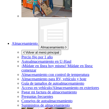
Almacenamiento
Almacenamiento
Volver al menú principal
Precio fijo por 1 año
Autoalmacenamiento en
U-Haul
¡Múdate en línea hoy mismo!
Múdate en línea:
comenzar
Almacenamiento con control de temperatura
Almacenamiento para RV, vehículo y bote
Guía de tamaños de autoalmacenamiento
Acceso en vehículo/Almacenamiento en exteriores
Pagar mi factura de almacenamiento
Preguntas frecuentes
Consejos de autoalmacenamiento
Suministros de almacenamiento