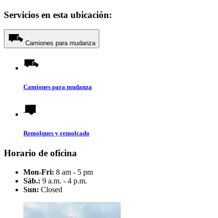
Servicios en esta ubicación:
Camiones para mudanza
Camiones para mudanza
Remolques y remolcado
Horario de oficina
Mon-Fri:
8 am - 5 pm
Sáb.:
9 a.m. - 4 p.m.
Sun:
Closed