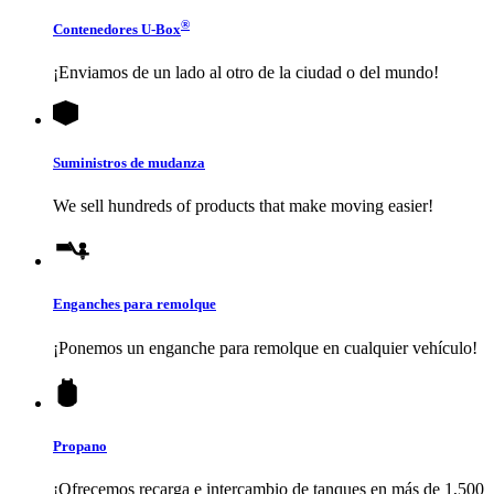
®
Contenedores
U-Box
¡Enviamos de un lado al otro de la ciudad o del mundo!
Suministros de mudanza
We sell hundreds of products that make moving easier!
Enganches para remolque
¡Ponemos un enganche para remolque en cualquier vehículo!
Propano
¡Ofrecemos recarga e intercambio de tanques en más de 1,500