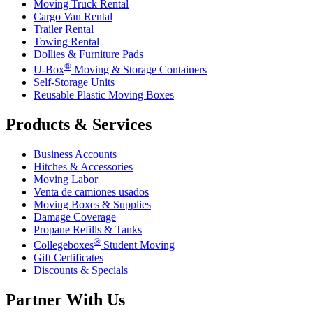
Moving Truck Rental
Cargo Van Rental
Trailer Rental
Towing Rental
Dollies & Furniture Pads
®
U-Box
Moving & Storage Containers
Self-Storage Units
Reusable Plastic Moving Boxes
Products & Services
Business Accounts
Hitches & Accessories
Moving Labor
Venta de camiones usados
Moving Boxes & Supplies
Damage Coverage
Propane Refills & Tanks
®
Collegeboxes
Student Moving
Gift Certificates
Discounts & Specials
Partner With Us