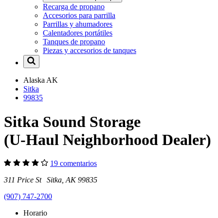
Recarga de propano
Accesorios para parrilla
Parrillas y ahumadores
Calentadores portátiles
Tanques de propano
Piezas y accesorios de tanques
Alaska
AK
Sitka
99835
Sitka Sound Storage
(U-Haul Neighborhood Dealer)
19 comentarios
311 Price St Sitka, AK 99835
(907) 747-2700
Horario