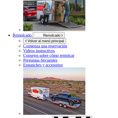
Remolcado
Remolcado
Volver al menú principal
Comienza una reservación
Videos instructivos
Consejos sobre cómo remolcar
Preguntas frecuentes
Enganches y accesorios