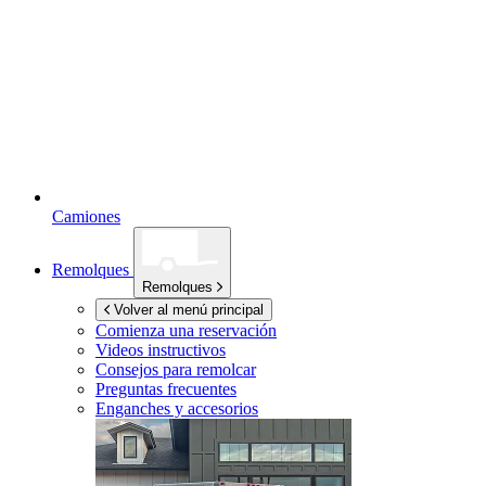
Camiones
Remolques
Remolques
Volver al menú principal
Comienza una reservación
Videos instructivos
Consejos para remolcar
Preguntas frecuentes
Enganches y accesorios