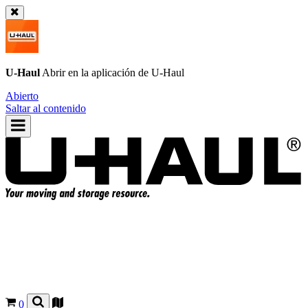
U-Haul
Abrir en la aplicación de
U-Haul
Abierto
Saltar al contenido
0