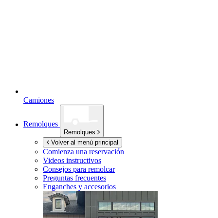
Camiones
Remolques
Remolques
Volver al menú principal
Comienza una reservación
Videos instructivos
Consejos para remolcar
Preguntas frecuentes
Enganches y accesorios