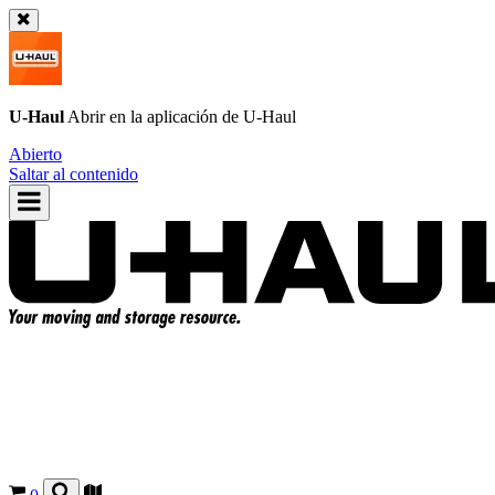
U-Haul
Abrir en la aplicación de
U-Haul
Abierto
Saltar al contenido