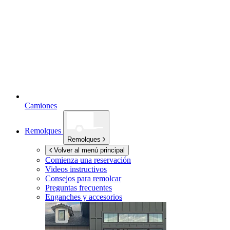
Camiones
Remolques
Remolques
Volver al menú principal
Comienza una reservación
Videos instructivos
Consejos para remolcar
Preguntas frecuentes
Enganches y accesorios