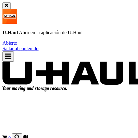
U-Haul
Abrir en la aplicación de
U-Haul
Abierto
Saltar al contenido