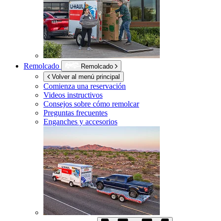
Remolcado
Remolcado
Volver al menú principal
Comienza una reservación
Videos instructivos
Consejos sobre cómo remolcar
Preguntas frecuentes
Enganches y accesorios