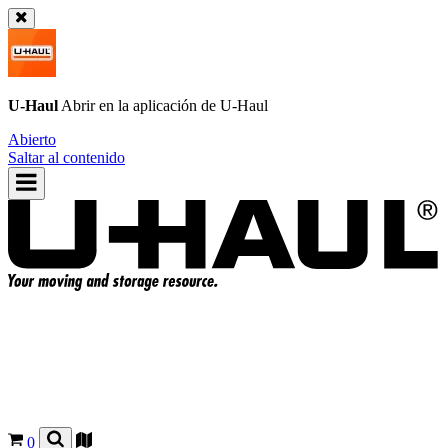
U-Haul
Abrir en la aplicación de
U-Haul
Abierto
Saltar al contenido
0