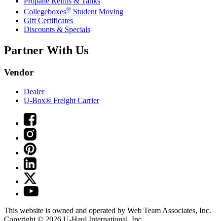
Propane Refills & Tanks
®
Collegeboxes
Student Moving
Gift Certificates
Discounts & Specials
Partner With Us
Vendor
Dealer
U-Box® Freight Carrier
This website is owned and operated by Web Team Associates, Inc.
Copyright © 2026
U-Haul
International, Inc.