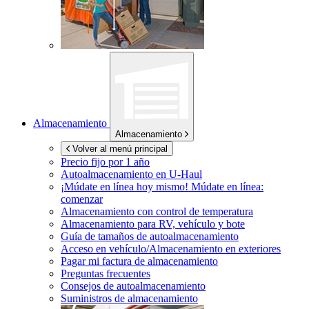
Almacenamiento
Almacenamiento
Volver al menú principal
Precio fijo por 1 año
Autoalmacenamiento en
U-Haul
¡Múdate en línea hoy mismo!
Múdate en línea:
comenzar
Almacenamiento con control de temperatura
Almacenamiento para RV, vehículo y bote
Guía de tamaños de autoalmacenamiento
Acceso en vehículo/Almacenamiento en exteriores
Pagar mi factura de almacenamiento
Preguntas frecuentes
Consejos de autoalmacenamiento
Suministros de almacenamiento