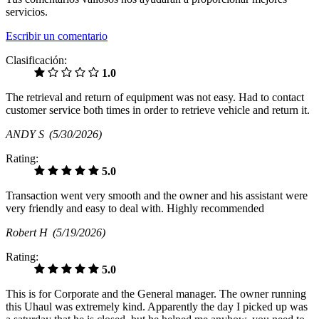
servicios.
Escribir un comentario
Clasificación:
1.0
The retrieval and return of equipment was not easy. Had to contact
customer service both times in order to retrieve vehicle and return it.
ANDY S
(5/30/2026)
Rating:
5.0
Transaction went very smooth and the owner and his assistant were
very friendly and easy to deal with. Highly recommended
Robert H
(5/19/2026)
Rating:
5.0
This is for Corporate and the General manager. The owner running
this Uhaul was extremely kind. Apparently the day I picked up was