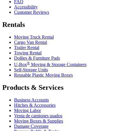
FAQ
Accessibility
Customer Reviews
Rentals
Moving Truck Rental
Cargo Van Rental
Trailer Rental
Towing Rental
Dollies & Furniture Pads
®
U-Box
Moving & Storage Containers
Self-Storage Units
Reusable Plastic Moving Boxes
Products & Services
Business Accounts
Hitches & Accessories
Moving Labor
Venta de camiones usados
Moving Boxes & Supplies
Damage Coverage