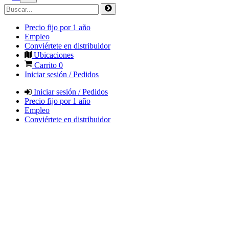
Precio fijo por 1 año
Empleo
Conviértete en distribuidor
Ubicaciones
Carrito
0
Iniciar sesión / Pedidos
Iniciar sesión / Pedidos
Precio fijo por 1 año
Empleo
Conviértete en distribuidor