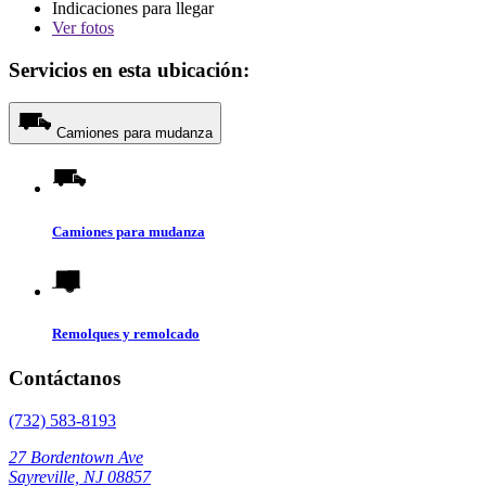
Indicaciones para llegar
Ver
fotos
Servicios en esta ubicación:
Camiones para mudanza
Camiones para mudanza
Remolques y remolcado
Contáctanos
(732) 583-8193
27 Bordentown Ave
Sayreville, NJ 08857