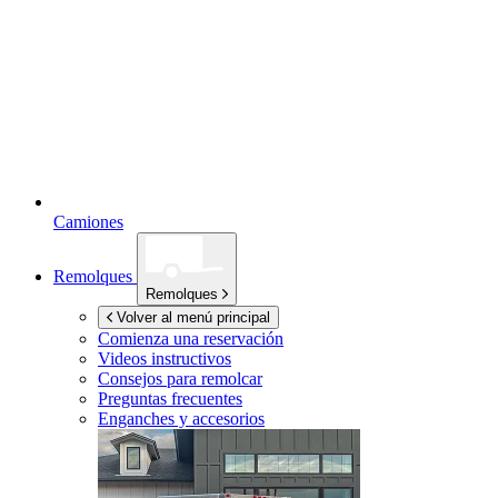
Camiones
Remolques
Remolques
Volver al menú principal
Comienza una reservación
Videos instructivos
Consejos para remolcar
Preguntas frecuentes
Enganches y accesorios