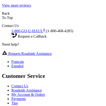
View more reviews
Back
To Top
Contact Us
®
1-800-GO-U-HAUL
(1-800-468-4285)
Request a Callback
Need help?
Request Roadside Assistance
Français
Español
Customer Service
Contact Us
Roadside Assistance
My Account & Orders
Payments
Tips