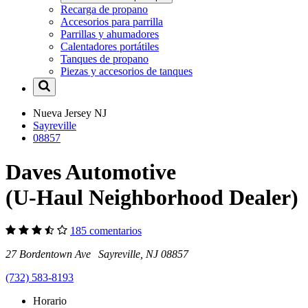
Recarga de propano
Accesorios para parrilla
Parrillas y ahumadores
Calentadores portátiles
Tanques de propano
Piezas y accesorios de tanques
Nueva Jersey
NJ
Sayreville
08857
Daves Automotive
(U-Haul Neighborhood Dealer)
185 comentarios
27 Bordentown Ave Sayreville, NJ 08857
(732) 583-8193
Horario