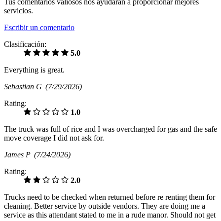
Tus comentarios valiosos nos ayudarán a proporcionar mejores
servicios.
Escribir un comentario
Clasificación:
5.0
Everything is great.
Sebastian G
(7/29/2026)
Rating:
1.0
The truck was full of rice and I was overcharged for gas and the safe
move coverage I did not ask for.
James P
(7/24/2026)
Rating:
2.0
Trucks need to be checked when returned before re renting them for
cleaning. Better service by outside vendors. They are doing me a
service as this attendant stated to me in a rude manor. Should not get