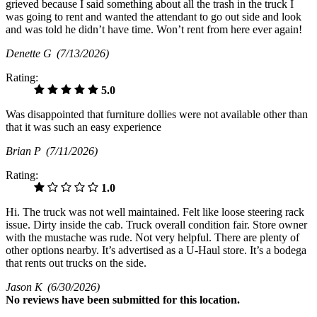
grieved because I said something about all the trash in the truck I
was going to rent and wanted the attendant to go out side and look
and was told he didn’t have time. Won’t rent from here ever again!
Denette G
(7/13/2026)
Rating:
5.0
Was disappointed that furniture dollies were not available other than
that it was such an easy experience
Brian P
(7/11/2026)
Rating:
1.0
Hi. The truck was not well maintained. Felt like loose steering rack
issue. Dirty inside the cab. Truck overall condition fair. Store owner
with the mustache was rude. Not very helpful. There are plenty of
other options nearby. It’s advertised as a U-Haul store. It’s a bodega
that rents out trucks on the side.
Jason K
(6/30/2026)
No
reviews have been submitted for this location.