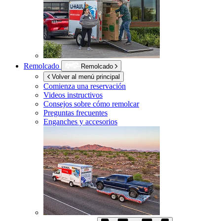
Remolcado
Remolcado
Volver al menú principal
Comienza una reservación
Videos instructivos
Consejos sobre cómo remolcar
Preguntas frecuentes
Enganches y accesorios