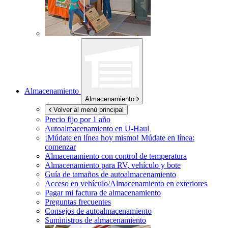
Almacenamiento
Almacenamiento
Volver al menú principal
Precio fijo por 1 año
Autoalmacenamiento en
U-Haul
¡Múdate en línea hoy mismo!
Múdate en línea:
comenzar
Almacenamiento con control de temperatura
Almacenamiento para RV, vehículo y bote
Guía de tamaños de autoalmacenamiento
Acceso en vehículo/Almacenamiento en exteriores
Pagar mi factura de almacenamiento
Preguntas frecuentes
Consejos de autoalmacenamiento
Suministros de almacenamiento