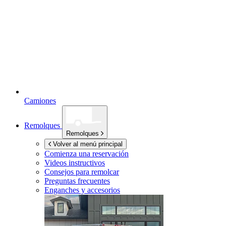
Camiones
Remolques
Remolques
Volver al menú principal
Comienza una reservación
Videos instructivos
Consejos para remolcar
Preguntas frecuentes
Enganches y accesorios