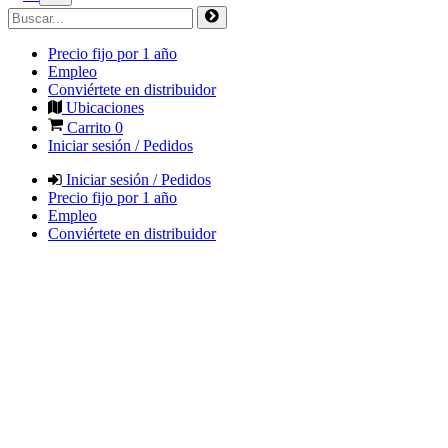
Precio fijo por 1 año
Empleo
Conviértete en distribuidor
Ubicaciones
Carrito
0
Iniciar sesión / Pedidos
Iniciar sesión / Pedidos
Precio fijo por 1 año
Empleo
Conviértete en distribuidor