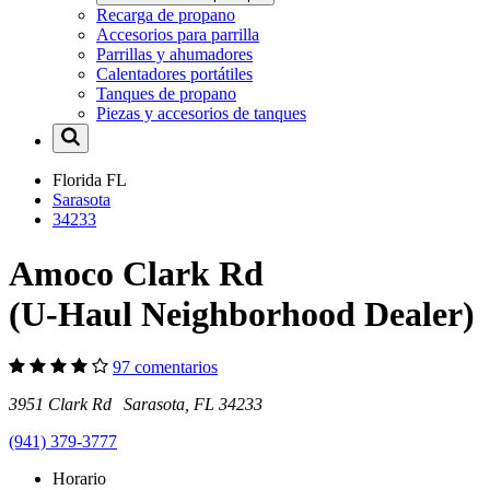
Recarga de propano
Accesorios para parrilla
Parrillas y ahumadores
Calentadores portátiles
Tanques de propano
Piezas y accesorios de tanques
Florida
FL
Sarasota
34233
Amoco Clark Rd
(U-Haul Neighborhood Dealer)
97 comentarios
3951 Clark Rd Sarasota, FL 34233
(941) 379-3777
Horario