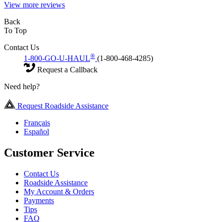
View more reviews
Back
To Top
Contact Us
®
1-800-GO-U-HAUL
(1-800-468-4285)
Request a Callback
Need help?
Request Roadside Assistance
Français
Español
Customer Service
Contact Us
Roadside Assistance
My Account & Orders
Payments
Tips
FAQ