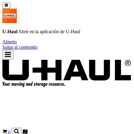
U-Haul
Abrir en la aplicación de
U-Haul
Abierto
Saltar al contenido
0