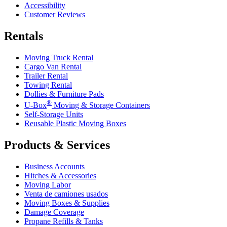
Accessibility
Customer Reviews
Rentals
Moving Truck Rental
Cargo Van Rental
Trailer Rental
Towing Rental
Dollies & Furniture Pads
®
U-Box
Moving & Storage Containers
Self-Storage Units
Reusable Plastic Moving Boxes
Products & Services
Business Accounts
Hitches & Accessories
Moving Labor
Venta de camiones usados
Moving Boxes & Supplies
Damage Coverage
Propane Refills & Tanks