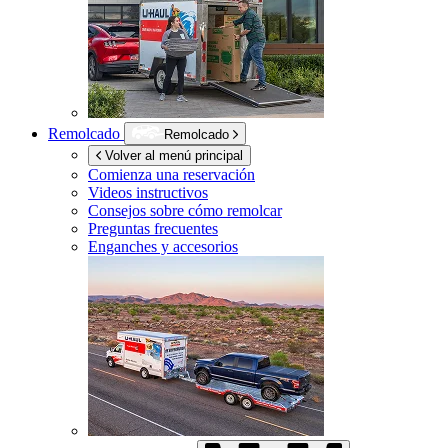
Remolcado
Remolcado
Volver al menú principal
Comienza una reservación
Videos instructivos
Consejos sobre cómo remolcar
Preguntas frecuentes
Enganches y accesorios