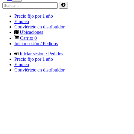
Precio fijo por 1 año
Empleo
Conviértete en distribuidor
Ubicaciones
Carrito
0
Iniciar sesión / Pedidos
Iniciar sesión / Pedidos
Precio fijo por 1 año
Empleo
Conviértete en distribuidor