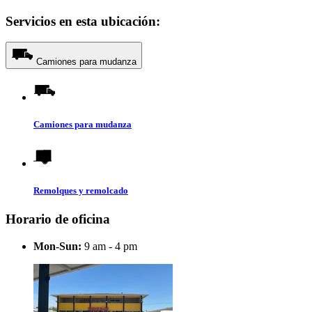
Servicios en esta ubicación:
Camiones para mudanza
Camiones para mudanza
Remolques y remolcado
Horario de oficina
Mon-Sun:
9 am - 4 pm