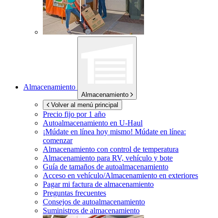
Almacenamiento
Almacenamiento
Volver al menú principal
Precio fijo por 1 año
Autoalmacenamiento en
U-Haul
¡Múdate en línea hoy mismo!
Múdate en línea:
comenzar
Almacenamiento con control de temperatura
Almacenamiento para RV, vehículo y bote
Guía de tamaños de autoalmacenamiento
Acceso en vehículo/Almacenamiento en exteriores
Pagar mi factura de almacenamiento
Preguntas frecuentes
Consejos de autoalmacenamiento
Suministros de almacenamiento