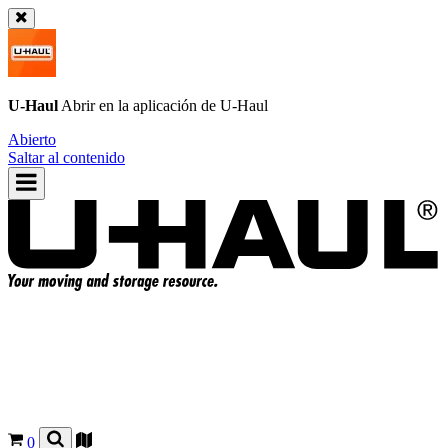
U-Haul
Abrir en la aplicación de
U-Haul
Abierto
Saltar al contenido
0