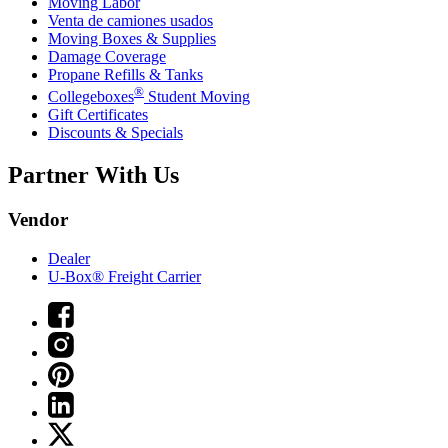
Moving Labor
Venta de camiones usados
Moving Boxes & Supplies
Damage Coverage
Propane Refills & Tanks
®
Collegeboxes
Student Moving
Gift Certificates
Discounts & Specials
Partner With Us
Vendor
Dealer
U-Box® Freight Carrier