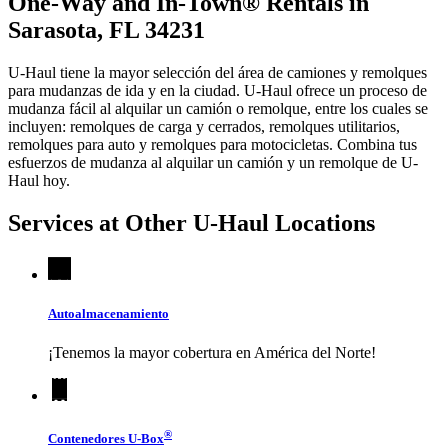
One-Way and In-Town® Rentals in
Sarasota, FL 34231
U-Haul tiene la mayor selección del área de camiones y remolques
para mudanzas de ida y en la ciudad.
U-Haul
ofrece un proceso de
mudanza fácil al alquilar un camión o remolque, entre los cuales se
incluyen: remolques de carga y cerrados, remolques utilitarios,
remolques para auto y remolques para motocicletas. Combina tus
esfuerzos de mudanza al alquilar un camión y un remolque de
U-
Haul
hoy.
Services at Other
U-Haul
Locations
Autoalmacenamiento
¡Tenemos la mayor cobertura en América del Norte!
®
Contenedores
U-Box