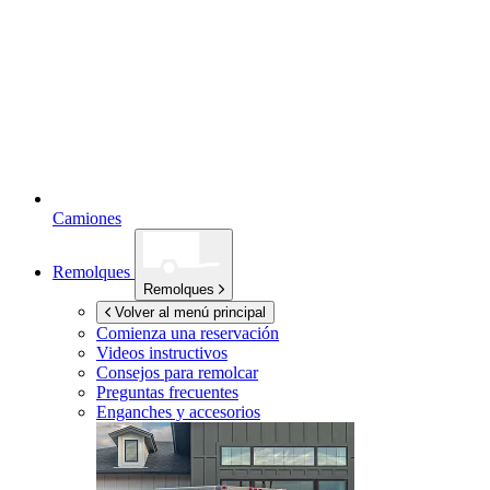
Camiones
Remolques
Remolques
Volver al menú principal
Comienza una reservación
Videos instructivos
Consejos para remolcar
Preguntas frecuentes
Enganches y accesorios