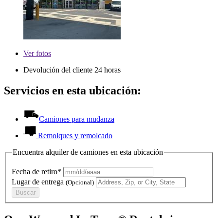
Ver
fotos
Devolución del cliente 24 horas
Servicios en esta ubicación:
Camiones para mudanza
Remolques y remolcado
Encuentra alquiler de camiones en esta ubicación
Fecha de retiro*
Lugar de entrega
(Opcional)
Buscar