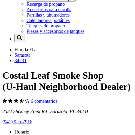
Recarga de propano
Accesorios para parrilla
Parrillas y ahumadores
Calentadores portátiles
Tanques de propano
Piezas y accesorios de tanques
Florida
FL
Sarasota
34231
Costal Leaf Smoke Shop
(U-Haul Neighborhood Dealer)
6 comentarios
2522 Stickney Point Rd Sarasota, FL 34231
(941) 925-7916
Horario