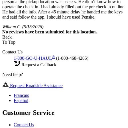
person at the pickup location was useless. He didn’t know how to
operate the check in. I had already filled out the pre check in on line.
He had all the info. After a 45 minute delay he handed me the keys
and said follow the app. I should have used Penske.
William C
(5/15/2026)
No
reviews have been submitted for this location.
Back
To Top
Contact Us
®
1-800-GO-U-HAUL
(1-800-468-4285)
Request a Callback
Need help?
Request Roadside Assistance
Français
Español
Customer Service
Contact Us