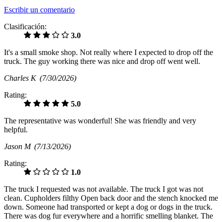
Escribir un comentario
Clasificación:
3.0
It's a small smoke shop. Not really where I expected to drop off the
truck. The guy working there was nice and drop off went well.
Charles K
(7/30/2026)
Rating:
5.0
The representative was wonderful! She was friendly and very
helpful.
Jason M
(7/13/2026)
Rating:
1.0
The truck I requested was not available. The truck I got was not
clean. Cupholders filthy Open back door and the stench knocked me
down. Someone had transported or kept a dog or dogs in the truck.
There was dog fur everywhere and a horrific smelling blanket. The