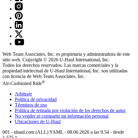
Web Team Associates, Inc. es propietaria y administradora de este
sitio web. Copyright © 2026
U-Haul
International, Inc.
Todos los derechos reservados.
Las marcas comerciales y la
propiedad intelectual de
U-Haul
International, Inc. son utilizadas
con licencia de Web Team Associates, Inc.
®
Air-Cushioned Ride
Arbitraje
Política de privacidad
Términos de uso
Política de retirada por violación de los derechos de autor
No vender ni compartir mi información personal
Ubicaciones de
U-Haul
001 - uhaul.com (ALL) YAML - 08.06.2026 a las 9.54 - desde
1.575.1