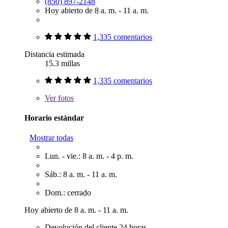
(850) 897-2148
Hoy abierto de 8 a. m. - 11 a. m.
1,335 comentarios
Distancia estimada
15.3 millas
1,335 comentarios
Ver
fotos
Horario estándar
Mostrar todas
Lun. - vie.: 8 a. m. - 4 p. m.
Sáb.: 8 a. m. - 11 a. m.
Dom.: cerrado
Hoy abierto de 8 a. m. - 11 a. m.
Devolución del cliente 24 horas