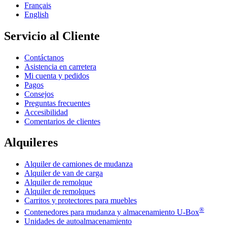
Français
English
Servicio al Cliente
Contáctanos
Asistencia en carretera
Mi cuenta y pedidos
Pagos
Consejos
Preguntas frecuentes
Accesibilidad
Comentarios de clientes
Alquileres
Alquiler de camiones de mudanza
Alquiler de van de carga
Alquiler de remolque
Alquiler de remolques
Carritos y protectores para muebles
®
Contenedores para mudanza y almacenamiento
U-Box
Unidades de autoalmacenamiento