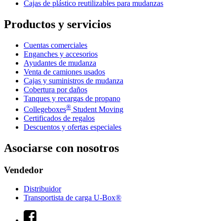
Cajas de plástico reutilizables para mudanzas
Productos y servicios
Cuentas comerciales
Enganches y accesorios
Ayudantes de mudanza
Venta de camiones usados
Cajas y suministros de mudanza
Cobertura por daños
Tanques y recargas de propano
®
Collegeboxes
Student Moving
Certificados de regalos
Descuentos y ofertas especiales
Asociarse con nosotros
Vendedor
Distribuidor
Transportista de carga U-Box®