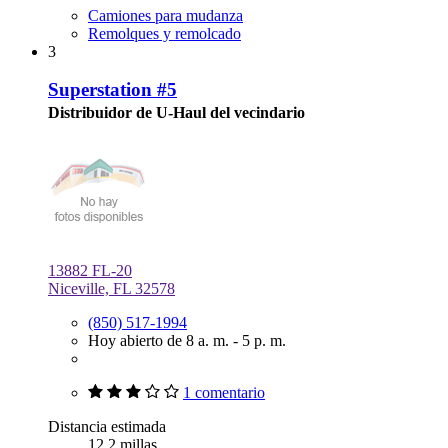
Camiones para mudanza
Remolques y remolcado
3
Superstation #5
Distribuidor de U-Haul del vecindario
13882 FL-20
Niceville, FL 32578
(850) 517-1994
Hoy abierto de 8 a. m. - 5 p. m.
1 comentario
Distancia estimada
12.2 millas