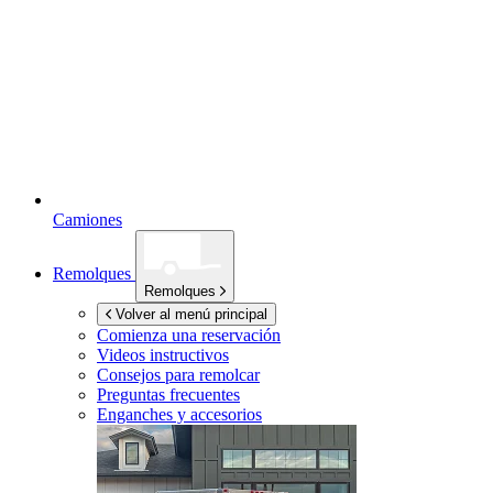
Camiones
Remolques
Remolques
Volver al menú principal
Comienza una reservación
Videos instructivos
Consejos para remolcar
Preguntas frecuentes
Enganches y accesorios