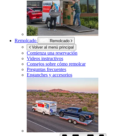
Remolcado
Remolcado
Volver al menú principal
Comienza una reservación
Videos instructivos
Consejos sobre cómo remolcar
Preguntas frecuentes
Enganches y accesorios