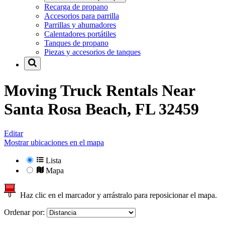
Recarga de propano
Accesorios para parrilla
Parrillas y ahumadores
Calentadores portátiles
Tanques de propano
Piezas y accesorios de tanques
Moving Truck Rentals Near
Santa Rosa Beach, FL 32459
Editar
Mostrar ubicaciones en el mapa
Lista
Mapa
Haz clic en el marcador y arrástralo para reposicionar el mapa.
Ordenar por: