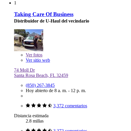
1
Taking Care Of Business
Distribuidor de U-Haul del vecindario
Ver
fotos
Ver sitio web
74 Moll Dr
Santa Rosa Beach, FL 32459
(850) 267-3845
Hoy abierto de 8 a. m. - 12 p. m.
3,372 comentarios
Distancia estimada
2.8 millas
3,372 comentarios