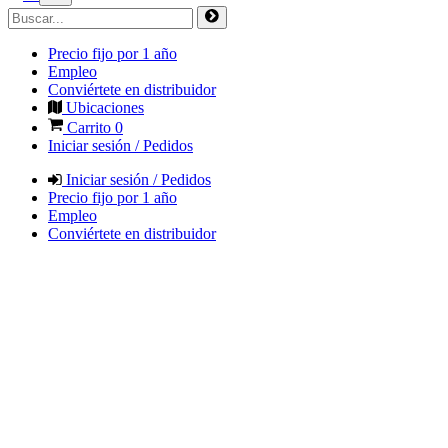
Precio fijo por 1 año
Empleo
Conviértete en distribuidor
Ubicaciones
Carrito
0
Iniciar sesión / Pedidos
Iniciar sesión / Pedidos
Precio fijo por 1 año
Empleo
Conviértete en distribuidor