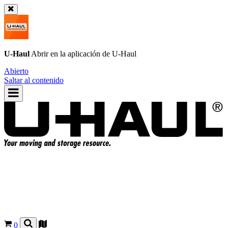
U-Haul
Abrir en la aplicación de
U-Haul
Abierto
Saltar al contenido
0