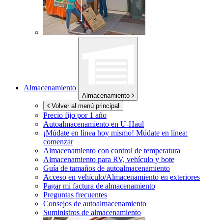
Almacenamiento
Almacenamiento
Volver al menú principal
Precio fijo por 1 año
Autoalmacenamiento en
U-Haul
¡Múdate en línea hoy mismo!
Múdate en línea:
comenzar
Almacenamiento con control de temperatura
Almacenamiento para RV, vehículo y bote
Guía de tamaños de autoalmacenamiento
Acceso en vehículo/Almacenamiento en exteriores
Pagar mi factura de almacenamiento
Preguntas frecuentes
Consejos de autoalmacenamiento
Suministros de almacenamiento