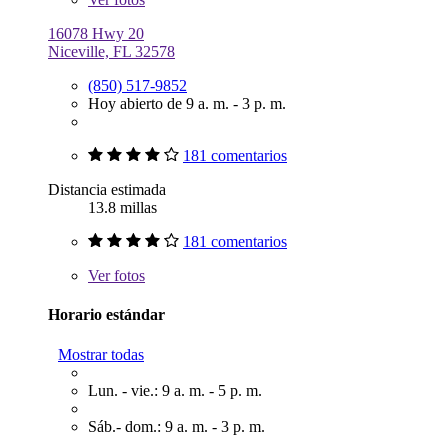
16078 Hwy 20
Niceville, FL 32578
(850) 517-9852
Hoy abierto de 9 a. m. - 3 p. m.
181 comentarios
Distancia estimada
13.8 millas
181 comentarios
Ver
fotos
Horario estándar
Mostrar todas
Lun. - vie.: 9 a. m. - 5 p. m.
Sáb.- dom.: 9 a. m. - 3 p. m.