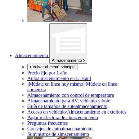
Almacenamiento
Almacenamiento
Volver al menú principal
Precio fijo por 1 año
Autoalmacenamiento en
U-Haul
¡Múdate en línea hoy mismo!
Múdate en línea:
comenzar
Almacenamiento con control de temperatura
Almacenamiento para RV, vehículo y bote
Guía de tamaños de autoalmacenamiento
Acceso en vehículo/Almacenamiento en exteriores
Pagar mi factura de almacenamiento
Preguntas frecuentes
Consejos de autoalmacenamiento
Suministros de almacenamiento