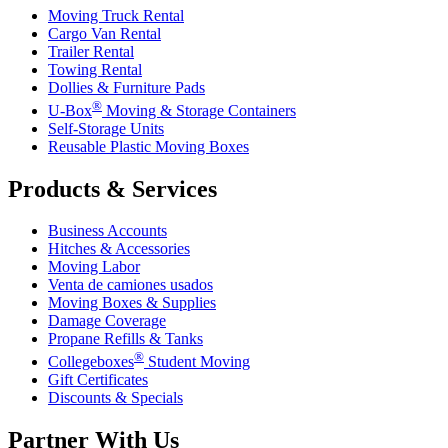
Moving Truck Rental
Cargo Van Rental
Trailer Rental
Towing Rental
Dollies & Furniture Pads
®
U-Box
Moving & Storage Containers
Self-Storage Units
Reusable Plastic Moving Boxes
Products & Services
Business Accounts
Hitches & Accessories
Moving Labor
Venta de camiones usados
Moving Boxes & Supplies
Damage Coverage
Propane Refills & Tanks
®
Collegeboxes
Student Moving
Gift Certificates
Discounts & Specials
Partner With Us