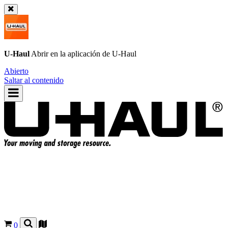
U-Haul
Abrir en la aplicación de
U-Haul
Abierto
Saltar al contenido
0