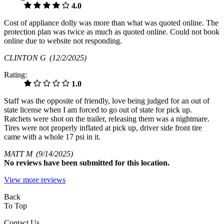
4.0
Cost of appliance dolly was more than what was quoted online. The
protection plan was twice as much as quoted online. Could not book
online due to website not responding.
CLINTON G
(12/2/2025)
Rating:
1.0
Staff was the opposite of friendly, love being judged for an out of
state license when I am forced to go out of state for pick up.
Ratchets were shot on the trailer, releasing them was a nightmare.
Tires were not properly inflated at pick up, driver side front tire
came with a whole 17 psi in it.
MATT M
(9/14/2025)
No
reviews have been submitted for this location.
View more reviews
Back
To Top
Contact Us