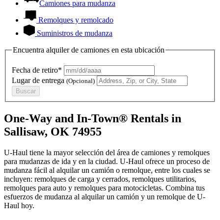
Camiones para mudanza
Remolques y remolcado
Suministros de mudanza
Encuentra alquiler de camiones en esta ubicación
Fecha de retiro*
Lugar de entrega
(Opcional)
Buscar
One-Way and In-Town® Rentals in
Sallisaw, OK 74955
U-Haul tiene la mayor selección del área de camiones y remolques
para mudanzas de ida y en la ciudad.
U-Haul
ofrece un proceso de
mudanza fácil al alquilar un camión o remolque, entre los cuales se
incluyen: remolques de carga y cerrados, remolques utilitarios,
remolques para auto y remolques para motocicletas. Combina tus
esfuerzos de mudanza al alquilar un camión y un remolque de
U-
Haul
hoy.