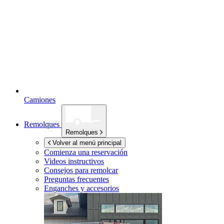
Camiones
Remolques
Remolques
Volver al menú principal
Comienza una reservación
Videos instructivos
Consejos para remolcar
Preguntas frecuentes
Enganches y accesorios