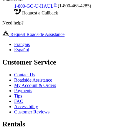
®
1-800-GO-U-HAUL
(1-800-468-4285)
Request a Callback
Need help?
Request Roadside Assistance
Français
Español
Customer Service
Contact Us
Roadside Assistance
My Account & Orders
Payments
Tips
FAQ
Accessibility
Customer Reviews
Rentals