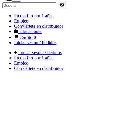
Precio fijo por 1 año
Empleo
Conviértete en distribuidor
Ubicaciones
Carrito
0
Iniciar sesión / Pedidos
Iniciar sesión / Pedidos
Precio fijo por 1 año
Empleo
Conviértete en distribuidor