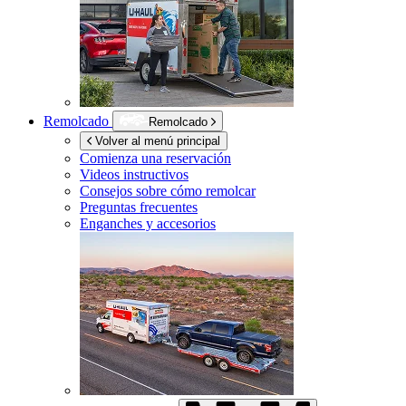
Remolcado
Remolcado
Volver al menú principal
Comienza una reservación
Videos instructivos
Consejos sobre cómo remolcar
Preguntas frecuentes
Enganches y accesorios