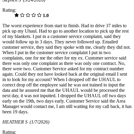
Rating:
1.0
The worst experience from start to finish. Had to drive 37 miles to
pick up my Uhaul. Had to go to another location to pick up the rest
of my blankets. I put in a customer service complaint, said they
would follow up in 3 days. They never followed up. Emailed
customer service, they said they spoke with me, clearly they did not.
When I put in the customer service complaint I put in two
complaints, one for me the other for my ex. Customer service said
there was only one complaint as there was only one contract. No,
there were two. Customer Service asked for my contract number
again. Could they not have looked back at the original email I sent
in to look for my account? When I dropped off the UHAUL to
correct drop off the employee said he was not trained to input the
data and he assured me that the UHAUL would be processed the
next day, it was not inputted. I dropped the UHAUL off two days
early on the 19th, two days early. Customer Service said the Area
Manager would contact me, I am still waiting for my call back, it has
been 19 days.
HEATHER S
(1/7/2026)
Rating: