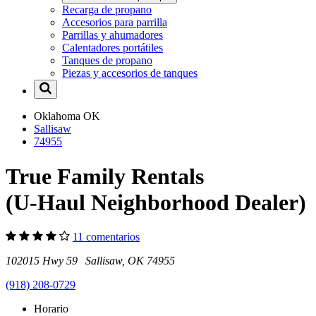
Recarga de propano
Accesorios para parrilla
Parrillas y ahumadores
Calentadores portátiles
Tanques de propano
Piezas y accesorios de tanques
Oklahoma
OK
Sallisaw
74955
True Family Rentals
(U-Haul Neighborhood Dealer)
11 comentarios
102015 Hwy 59 Sallisaw, OK 74955
(918) 208-0729
Horario