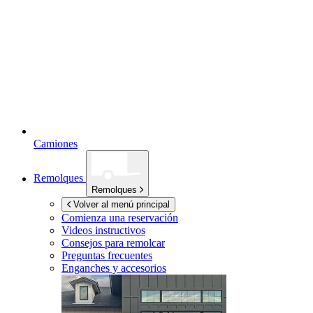
Camiones
Remolques
Remolques
Volver al menú principal
Comienza una reservación
Videos instructivos
Consejos para remolcar
Preguntas frecuentes
Enganches y accesorios