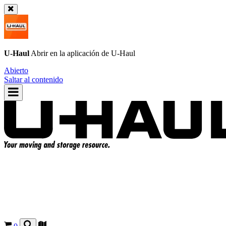
U-Haul
Abrir en la aplicación de
U-Haul
Abierto
Saltar al contenido