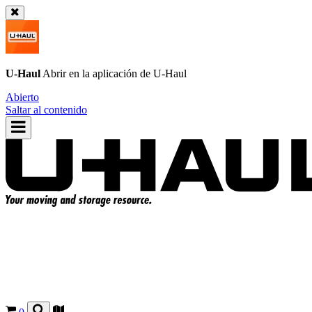
U-Haul
Abrir en la aplicación de
U-Haul
Abierto
Saltar al contenido