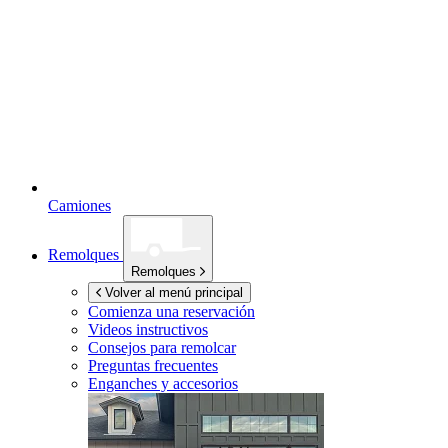
Camiones
Remolques
Remolques
Volver al menú principal
Comienza una reservación
Videos instructivos
Consejos para remolcar
Preguntas frecuentes
Enganches y accesorios