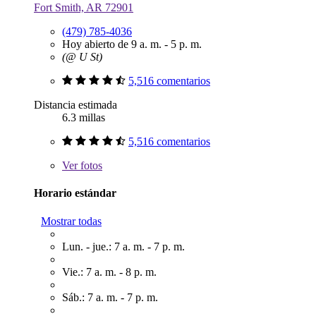
Fort Smith, AR 72901
(479) 785-4036
Hoy abierto de 9 a. m. - 5 p. m.
(@ U St)
5,516 comentarios
Distancia estimada
6.3 millas
5,516 comentarios
Ver
fotos
Horario estándar
Mostrar todas
Lun. - jue.: 7 a. m. - 7 p. m.
Vie.: 7 a. m. - 8 p. m.
Sáb.: 7 a. m. - 7 p. m.