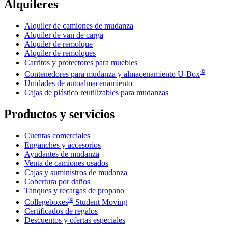
Alquileres
Alquiler de camiones de mudanza
Alquiler de van de carga
Alquiler de remolque
Alquiler de remolques
Carritos y protectores para muebles
®
Contenedores para mudanza y almacenamiento
U-Box
Unidades de autoalmacenamiento
Cajas de plástico reutilizables para mudanzas
Productos y servicios
Cuentas comerciales
Enganches y accesorios
Ayudantes de mudanza
Venta de camiones usados
Cajas y suministros de mudanza
Cobertura por daños
Tanques y recargas de propano
®
Collegeboxes
Student Moving
Certificados de regalos
Descuentos y ofertas especiales