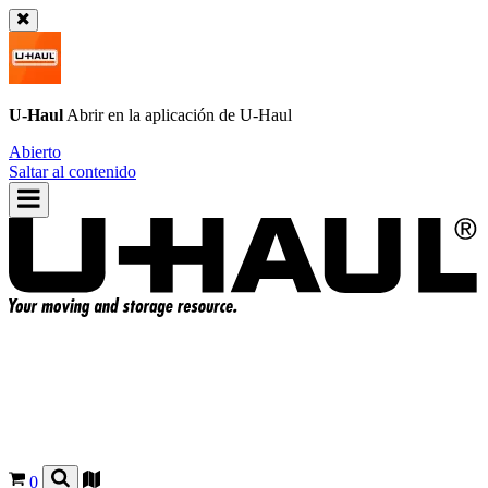
U-Haul
Abrir en la aplicación de
U-Haul
Abierto
Saltar al contenido
0