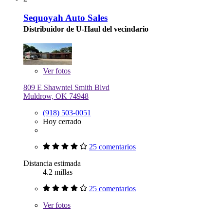
Sequoyah Auto Sales
Distribuidor de U-Haul del vecindario
Ver
fotos
809 E Shawntel Smith Blvd
Muldrow, OK 74948
(918) 503-0051
Hoy cerrado
25 comentarios
Distancia estimada
4.2 millas
25 comentarios
Ver
fotos