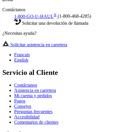
Contáctanos
®
1-800-GO-U-HAUL
(1-800-468-4285)
Solicitar una devolución de llamada
¿Necesitas ayuda?
Solicitar asistencia en carretera
Français
English
Servicio al Cliente
Contáctanos
Asistencia en carretera
Mi cuenta y pedidos
Pagos
Consejos
Preguntas frecuentes
Accesibilidad
Comentarios de clientes