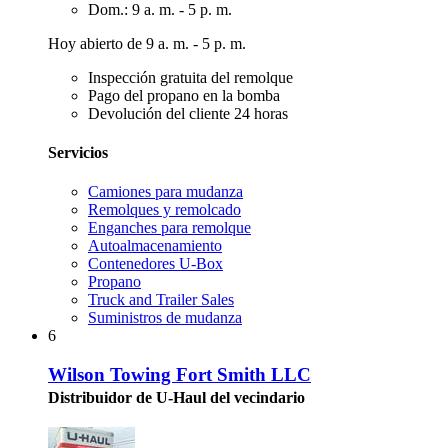
Dom.: 9 a. m. - 5 p. m.
Hoy abierto de 9 a. m. - 5 p. m.
Inspección gratuita del remolque
Pago del propano en la bomba
Devolución del cliente 24 horas
Servicios
Camiones para mudanza
Remolques y remolcado
Enganches para remolque
Autoalmacenamiento
Contenedores U-Box
Propano
Truck and Trailer Sales
Suministros de mudanza
6
Wilson Towing Fort Smith LLC
Distribuidor de U-Haul del vecindario