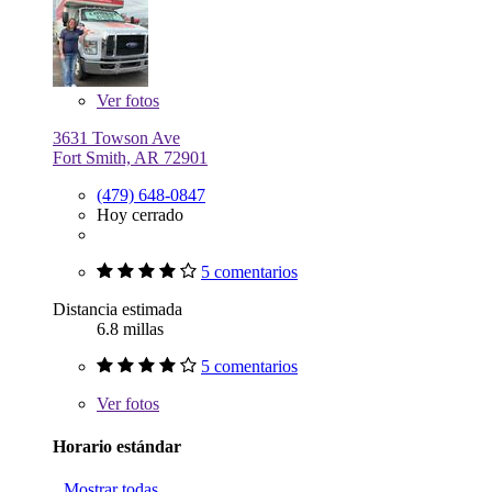
Ver
fotos
3631 Towson Ave
Fort Smith, AR 72901
(479) 648-0847
Hoy cerrado
5 comentarios
Distancia estimada
6.8 millas
5 comentarios
Ver
fotos
Horario estándar
Mostrar todas