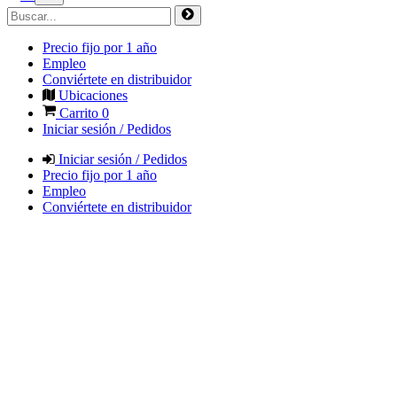
Precio fijo por 1 año
Empleo
Conviértete en distribuidor
Ubicaciones
Carrito
0
Iniciar sesión / Pedidos
Iniciar sesión / Pedidos
Precio fijo por 1 año
Empleo
Conviértete en distribuidor