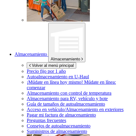
Almacenamiento
Almacenamiento
Volver al menú principal
Precio fijo por 1 año
Autoalmacenamiento en
U-Haul
¡Múdate en línea hoy mismo!
Múdate en línea:
comenzar
Almacenamiento con control de temperatura
Almacenamiento para RV, vehículo y bote
Guía de tamaños de autoalmacenamiento
Acceso en vehículo/Almacenamiento en exteriores
Pagar mi factura de almacenamiento
Preguntas frecuentes
Consejos de autoalmacenamiento
Suministros de almacenamiento