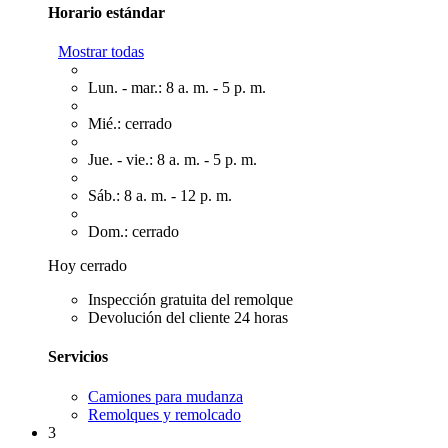
Horario estándar
Mostrar todas
Lun. - mar.: 8 a. m. - 5 p. m.
Mié.: cerrado
Jue. - vie.: 8 a. m. - 5 p. m.
Sáb.: 8 a. m. - 12 p. m.
Dom.: cerrado
Hoy cerrado
Inspección gratuita del remolque
Devolución del cliente 24 horas
Servicios
Camiones para mudanza
Remolques y remolcado
3