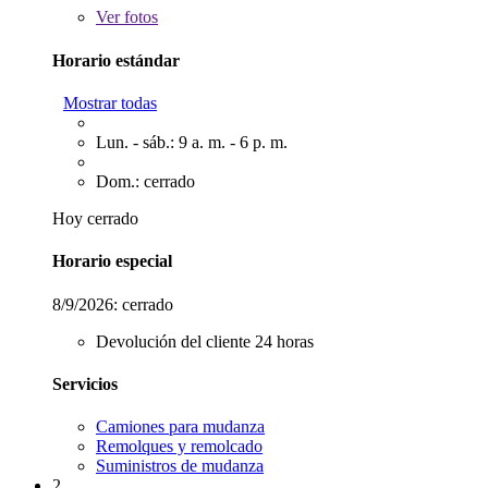
Ver
fotos
Horario estándar
Mostrar todas
Lun. - sáb.: 9 a. m. - 6 p. m.
Dom.: cerrado
Hoy cerrado
Horario especial
8/9/2026:
cerrado
Devolución del cliente 24 horas
Servicios
Camiones para mudanza
Remolques y remolcado
Suministros de mudanza
2