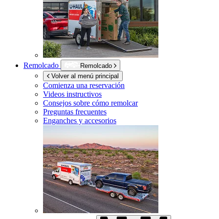
Remolcado
Remolcado
Volver al menú principal
Comienza una reservación
Videos instructivos
Consejos sobre cómo remolcar
Preguntas frecuentes
Enganches y accesorios