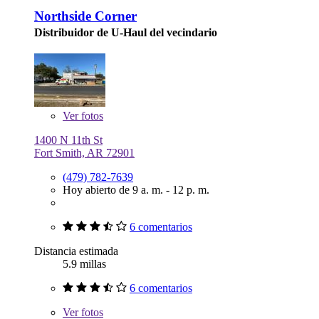
Northside Corner
Distribuidor de U-Haul del vecindario
Ver
fotos
1400 N 11th St
Fort Smith, AR 72901
(479) 782-7639
Hoy abierto de 9 a. m. - 12 p. m.
6 comentarios
Distancia estimada
5.9 millas
6 comentarios
Ver
fotos