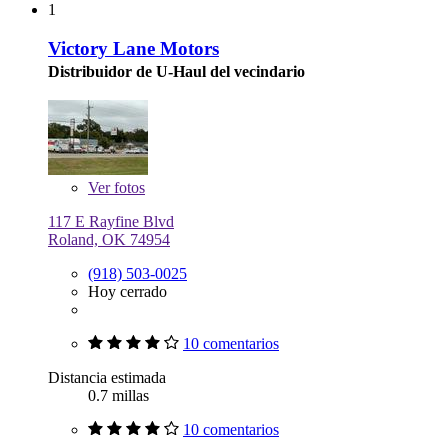
1
Victory Lane Motors
Distribuidor de U-Haul del vecindario
Ver
fotos
117 E Rayfine Blvd
Roland, OK 74954
(918) 503-0025
Hoy cerrado
10 comentarios
Distancia estimada
0.7 millas
10 comentarios