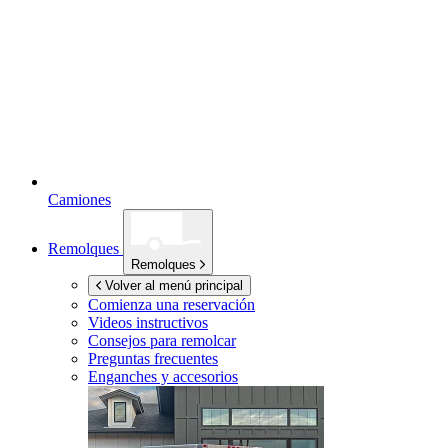
Camiones
Remolques
Remolques
Volver al menú principal
Comienza una reservación
Videos instructivos
Consejos para remolcar
Preguntas frecuentes
Enganches y accesorios