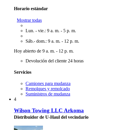
Horario estándar
Mostrar todas
Lun. - vie.: 9 a. m. - 5 p. m.
Sáb.- dom.: 9 a. m. - 12 p. m.
Hoy abierto de 9 a. m. - 12 p. m.
Devolución del cliente 24 horas
Servicios
Camiones para mudanza
Remolques y remolcado
Suministros de mudanza
4
Wilson Towing LLC Arkoma
Distribuidor de U-Haul del vecindario