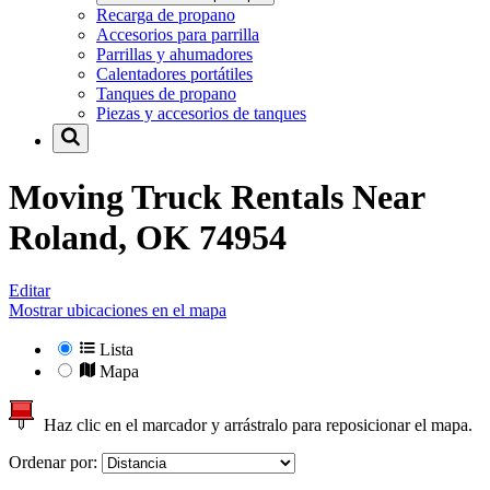
Recarga de propano
Accesorios para parrilla
Parrillas y ahumadores
Calentadores portátiles
Tanques de propano
Piezas y accesorios de tanques
Moving Truck Rentals Near
Roland, OK 74954
Editar
Mostrar ubicaciones en el mapa
Lista
Mapa
Haz clic en el marcador y arrástralo para reposicionar el mapa.
Ordenar por: