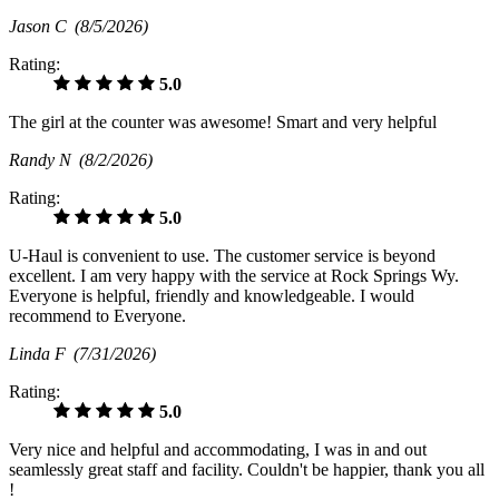
Jason C
(8/5/2026)
Rating:
5.0
The girl at the counter was awesome! Smart and very helpful
Randy N
(8/2/2026)
Rating:
5.0
U-Haul is convenient to use. The customer service is beyond
excellent. I am very happy with the service at Rock Springs Wy.
Everyone is helpful, friendly and knowledgeable. I would
recommend to Everyone.
Linda F
(7/31/2026)
Rating:
5.0
Very nice and helpful and accommodating, I was in and out
seamlessly great staff and facility. Couldn't be happier, thank you all
!