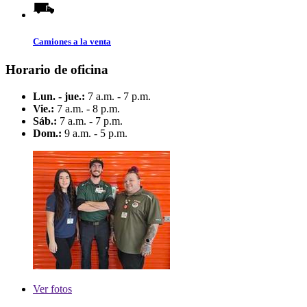
Camiones a la venta
Horario de oficina
Lun. - jue.:
7 a.m. - 7 p.m.
Vie.:
7 a.m. - 8 p.m.
Sáb.:
7 a.m. - 7 p.m.
Dom.:
9 a.m. - 5 p.m.
Ver
fotos