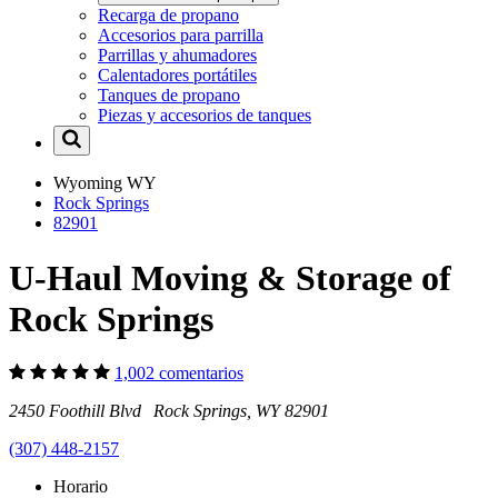
Recarga de propano
Accesorios para parrilla
Parrillas y ahumadores
Calentadores portátiles
Tanques de propano
Piezas y accesorios de tanques
Wyoming
WY
Rock Springs
82901
U-Haul Moving & Storage of
Rock Springs
1,002 comentarios
2450 Foothill Blvd Rock Springs, WY 82901
(307) 448-2157
Horario