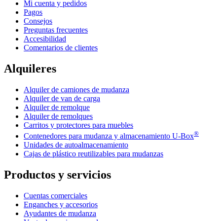
Mi cuenta y pedidos
Pagos
Consejos
Preguntas frecuentes
Accesibilidad
Comentarios de clientes
Alquileres
Alquiler de camiones de mudanza
Alquiler de van de carga
Alquiler de remolque
Alquiler de remolques
Carritos y protectores para muebles
®
Contenedores para mudanza y almacenamiento
U-Box
Unidades de autoalmacenamiento
Cajas de plástico reutilizables para mudanzas
Productos y servicios
Cuentas comerciales
Enganches y accesorios
Ayudantes de mudanza