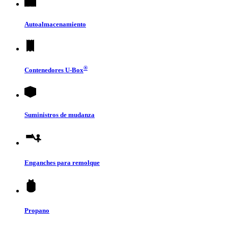
Autoalmacenamiento
®
Contenedores
U-Box
Suministros de mudanza
Enganches para remolque
Propano