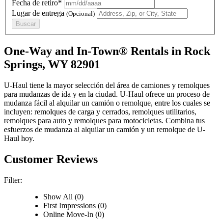
Fecha de retiro*
Lugar de entrega
(Opcional)
Buscar
One-Way and In-Town® Rentals in Rock
Springs, WY 82901
U-Haul tiene la mayor selección del área de camiones y remolques
para mudanzas de ida y en la ciudad.
U-Haul
ofrece un proceso de
mudanza fácil al alquilar un camión o remolque, entre los cuales se
incluyen: remolques de carga y cerrados, remolques utilitarios,
remolques para auto y remolques para motocicletas. Combina tus
esfuerzos de mudanza al alquilar un camión y un remolque de
U-
Haul
hoy.
Customer Reviews
Filter:
Show All (0)
First Impressions (0)
Online Move-In (0)