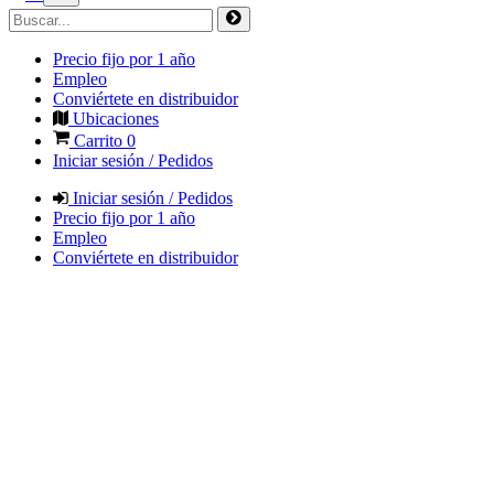
Precio fijo por 1 año
Empleo
Conviértete en distribuidor
Ubicaciones
Carrito
0
Iniciar sesión / Pedidos
Iniciar sesión / Pedidos
Precio fijo por 1 año
Empleo
Conviértete en distribuidor