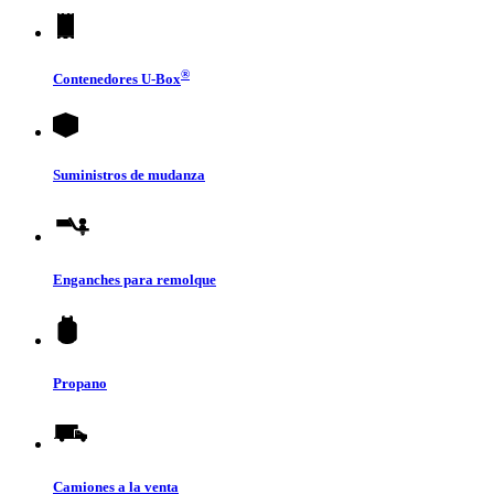
®
Contenedores
U-Box
Suministros de mudanza
Enganches para remolque
Propano
Camiones a la venta