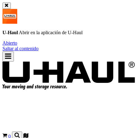
U-Haul
Abrir en la aplicación de
U-Haul
Abierto
Saltar al contenido
0