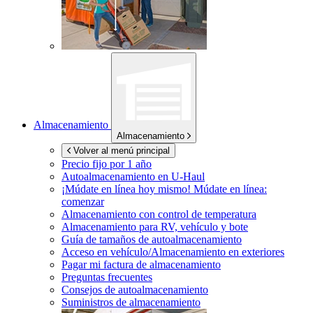
Almacenamiento
Almacenamiento
Volver al menú principal
Precio fijo por 1 año
Autoalmacenamiento en
U-Haul
¡Múdate en línea hoy mismo!
Múdate en línea:
comenzar
Almacenamiento con control de temperatura
Almacenamiento para RV, vehículo y bote
Guía de tamaños de autoalmacenamiento
Acceso en vehículo/Almacenamiento en exteriores
Pagar mi factura de almacenamiento
Preguntas frecuentes
Consejos de autoalmacenamiento
Suministros de almacenamiento