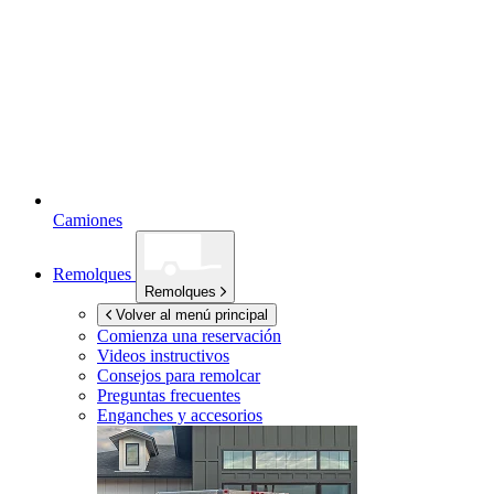
Camiones
Remolques
Remolques
Volver al menú principal
Comienza una reservación
Videos instructivos
Consejos para remolcar
Preguntas frecuentes
Enganches y accesorios