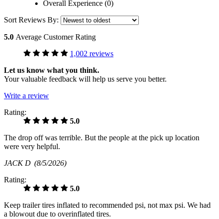
Overall Experience (0)
Sort Reviews By:
5.0
Average Customer Rating
1,002 reviews
Let us know what you think.
Your valuable feedback will help us serve you better.
Write a review
Rating:
5.0
The drop off was terrible. But the people at the pick up location
were very helpful.
JACK D
(8/5/2026)
Rating:
5.0
Keep trailer tires inflated to recommended psi, not max psi. We had
a blowout due to overinflated tires.