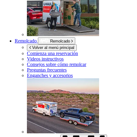
Remolcado
Remolcado
Volver al menú principal
Comienza una reservación
Videos instructivos
Consejos sobre cómo remolcar
Preguntas frecuentes
Enganches y accesorios