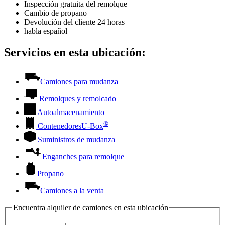
Inspección gratuita del remolque
Cambio de propano
Devolución del cliente 24 horas
habla español
Servicios en esta ubicación:
Camiones para mudanza
Remolques y remolcado
Autoalmacenamiento
®
Contenedores
U-Box
Suministros de mudanza
Enganches para remolque
Propano
Camiones a la venta
Encuentra alquiler de camiones en esta ubicación