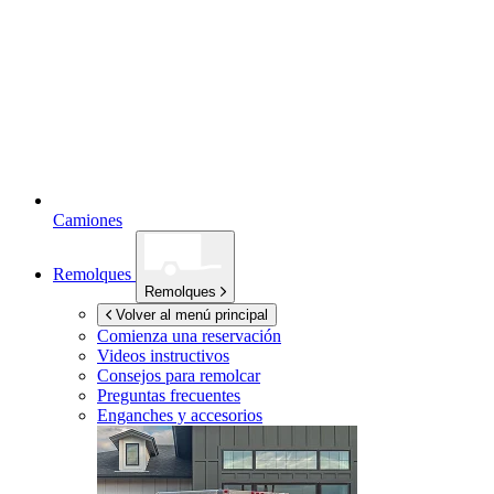
Camiones
Remolques
Remolques
Volver al menú principal
Comienza una reservación
Videos instructivos
Consejos para remolcar
Preguntas frecuentes
Enganches y accesorios