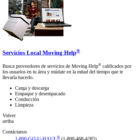
®
Servicios Local Moving Help
®
Busca proveedores de servicios de Moving Help
calificados por
los usuarios en tu área y múdate en la mitad del tiempo que te
llevaría hacerlo.
Carga y descarga
Empaque y desempacado
Conducción
Limpieza
Volver
arriba
Contáctanos
®
1-800-GO-U-HAUL
(1-800-468-4285)