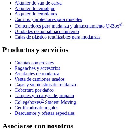
Alquiler de van de carga
Alquiler de remolque
Alquiler de remolques
Carritos y protectores para muebles
®
Contenedores para mudanza y almacenamiento
U-Box
Unidades de autoalmacenamiento
Cajas de plástico reutilizables para mudanzas
Productos y servicios
Cuentas comerciales
Enganches y accesorios
Ayudantes de mudanza
Venta de camiones usados
Cajas y suministros de mudanza
Cobertura por daños
Tanques y recargas de propano
®
Collegeboxes
Student Moving
Certificados de regalos
Descuentos y ofertas especiales
Asociarse con nosotros