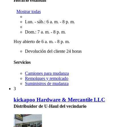
Horario estándar
Mostrar todas
Lun. - sáb.: 6 a. m. - 8 p. m.
Dom.: 7 a. m. - 8 p. m.
Hoy abierto de 6 a. m. - 8 p. m.
Devolución del cliente 24 horas
Servicios
Camiones para mudanza
Remolques y remolcado
Suministros de mudanza
3
kickapoo Hardware & Mercantile LLC
Distribuidor de U-Haul del vecindario