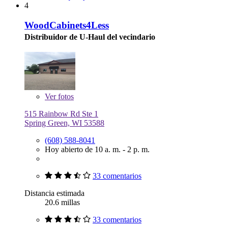
4
WoodCabinets4Less
Distribuidor de U-Haul del vecindario
Ver
fotos
515 Rainbow Rd Ste 1
Spring Green, WI 53588
(608) 588-8041
Hoy abierto de 10 a. m. - 2 p. m.
33 comentarios
Distancia estimada
20.6 millas
33 comentarios