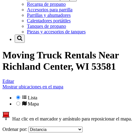
Recarga de propano
Accesorios para parrilla
Parrillas y ahumadores
Calentadores portátiles
Tanques de propano
Piezas y accesorios de tanques
Moving Truck Rentals Near
Richland Center, WI 53581
Editar
Mostrar ubicaciones en el mapa
Lista
Mapa
Haz clic en el marcador y arrástralo para reposicionar el mapa.
Ordenar por: