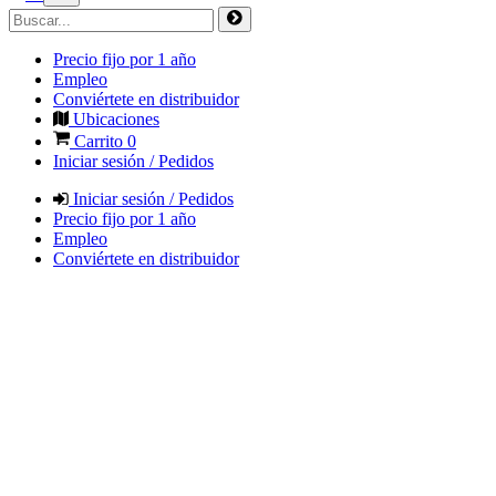
Precio fijo por 1 año
Empleo
Conviértete en distribuidor
Ubicaciones
Carrito
0
Iniciar sesión / Pedidos
Iniciar sesión / Pedidos
Precio fijo por 1 año
Empleo
Conviértete en distribuidor