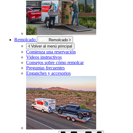
Remolcado
Remolcado
Volver al menú principal
Comienza una reservación
Videos instructivos
Consejos sobre cómo remolcar
Preguntas frecuentes
Enganches y accesorios