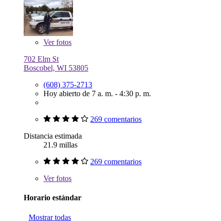
Ver
fotos
702 Elm St
Boscobel, WI 53805
(608) 375-2713
Hoy abierto de 7 a. m. - 4:30 p. m.
269 comentarios
Distancia estimada
21.9 millas
269 comentarios
Ver
fotos
Horario estándar
Mostrar todas