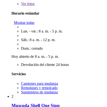
Ver
fotos
Horario estándar
Mostrar todas
Lun. - vie.: 8 a. m. - 5 p. m.
Sáb.: 8 a. m. - 12 p. m.
Dom.: cerrado
Hoy abierto de 8 a. m. - 5 p. m.
Devolución del cliente 24 horas
Servicios
Camiones para mudanza
Remolques y remolcado
Suministros de mudanza
2
Muscoda Shell One Stop