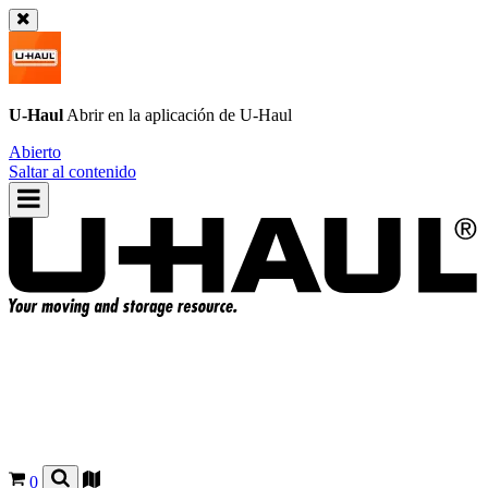
U-Haul
Abrir en la aplicación de
U-Haul
Abierto
Saltar al contenido
0