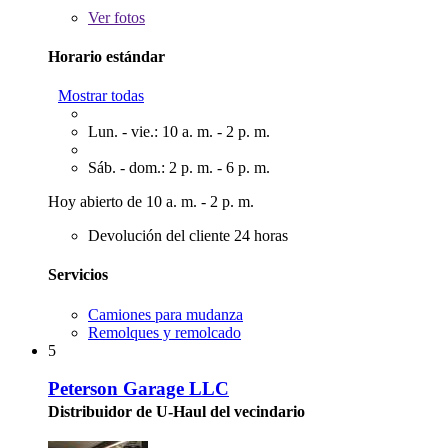
Ver
fotos
Horario estándar
Mostrar todas
Lun. - vie.: 10 a. m. - 2 p. m.
Sáb. - dom.: 2 p. m. - 6 p. m.
Hoy abierto de 10 a. m. - 2 p. m.
Devolución del cliente 24 horas
Servicios
Camiones para mudanza
Remolques y remolcado
5
Peterson Garage LLC
Distribuidor de U-Haul del vecindario