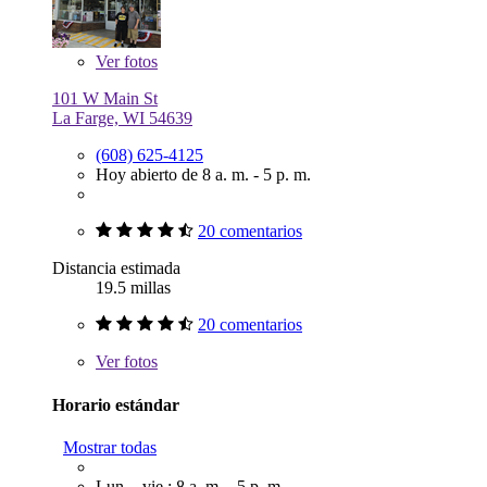
Ver
fotos
101 W Main St
La Farge, WI 54639
(608) 625-4125
Hoy abierto de 8 a. m. - 5 p. m.
20 comentarios
Distancia estimada
19.5 millas
20 comentarios
Ver
fotos
Horario estándar
Mostrar todas
Lun. - vie.: 8 a. m. - 5 p. m.