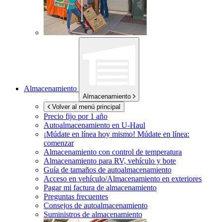
Almacenamiento
Almacenamiento
Volver al menú principal
Precio fijo por 1 año
Autoalmacenamiento en
U-Haul
¡Múdate en línea hoy mismo!
Múdate en línea:
comenzar
Almacenamiento con control de temperatura
Almacenamiento para RV, vehículo y bote
Guía de tamaños de autoalmacenamiento
Acceso en vehículo/Almacenamiento en exteriores
Pagar mi factura de almacenamiento
Preguntas frecuentes
Consejos de autoalmacenamiento
Suministros de almacenamiento