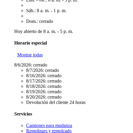
Sáb.: 8 a. m. - 1 p. m.
Dom.: cerrado
Hoy abierto de 8 a. m. - 5 p. m.
Horario especial
Mostrar todas
8/6/2026:
cerrado
8/7/2026:
cerrado
8/16/2026:
cerrado
8/17/2026:
cerrado
8/18/2026:
cerrado
8/19/2026:
cerrado
8/20/2026:
cerrado
Devolución del cliente 24 horas
Servicios
Camiones para mudanza
Remolques y remolcado