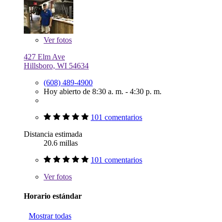
Ver
fotos
427 Elm Ave
Hillsboro, WI 54634
(608) 489-4900
Hoy abierto de 8:30 a. m. - 4:30 p. m.
101 comentarios
Distancia estimada
20.6 millas
101 comentarios
Ver
fotos
Horario estándar
Mostrar todas