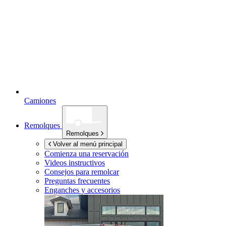
Camiones
Remolques
Remolques
Volver al menú principal
Comienza una reservación
Videos instructivos
Consejos para remolcar
Preguntas frecuentes
Enganches y accesorios