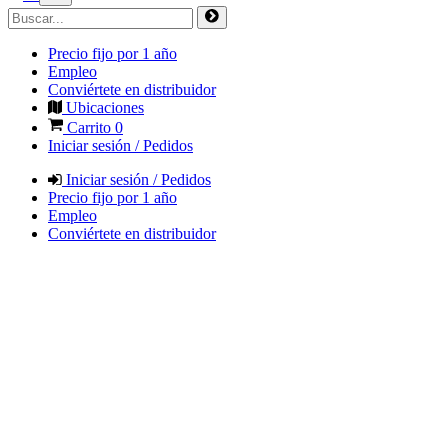
Precio fijo por 1 año
Empleo
Conviértete en distribuidor
Ubicaciones
Carrito
0
Iniciar sesión / Pedidos
Iniciar sesión / Pedidos
Precio fijo por 1 año
Empleo
Conviértete en distribuidor