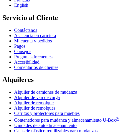
English
Servicio al Cliente
Contáctanos
Asistencia en carretera
Mi cuenta y pedidos
Pagos
Consejos
Preguntas frecuentes
Accesibilidad
Comentarios de clientes
Alquileres
Alquiler de camiones de mudanza
Alquiler de van de carga
Alquiler de remolque
Alquiler de remolques
Carritos y protectores para muebles
®
Contenedores para mudanza y almacenamiento
U-Box
Unidades de autoalmacenamiento
Cajas de plástico reutilizables para mudanzas