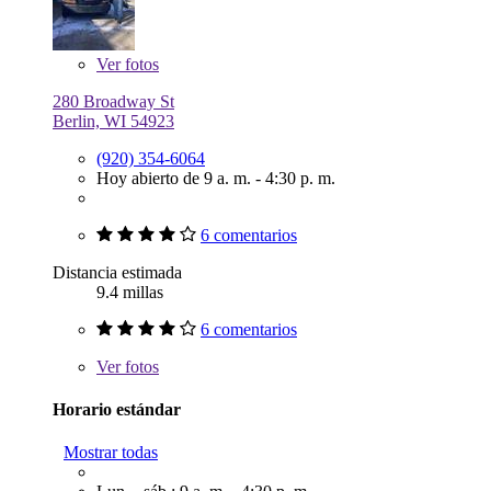
Ver
fotos
280 Broadway St
Berlin, WI 54923
(920) 354-6064
Hoy abierto de 9 a. m. - 4:30 p. m.
6 comentarios
Distancia estimada
9.4 millas
6 comentarios
Ver
fotos
Horario estándar
Mostrar todas