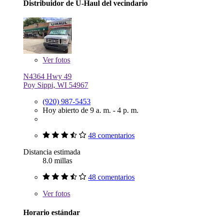
Distribuidor de U-Haul del vecindario
Ver
fotos
N4364 Hwy 49
Poy Sippi, WI 54967
(920) 987-5453
Hoy abierto de 9 a. m. - 4 p. m.
48 comentarios
Distancia estimada
8.0 millas
48 comentarios
Ver
fotos
Horario estándar