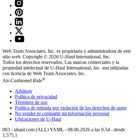
Web Team Associates, Inc. es propietaria y administradora de este
sitio web. Copyright © 2026
U-Haul
International, Inc.
Todos los derechos reservados.
Las marcas comerciales y la
propiedad intelectual de
U-Haul
International, Inc. son utilizadas
con licencia de Web Team Associates, Inc.
®
Air-Cushioned Ride
Arbitraje
Política de privacidad
Términos de uso
Política de retirada por violación de los derechos de autor
No vender ni compartir mi información personal
Ubicaciones de
U-Haul
003 - uhaul.com (ALL) YAML - 08.06.2026 a las 9.54 - desde
1.575.1