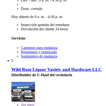
Lun. - sáb.: 9 a. m. - 4:30 p. m.
Dom.: cerrado
Hoy abierto de 9 a. m. - 4:30 p. m.
Inspección gratuita del remolque
Devolución del cliente 24 horas
Servicios
Camiones para mudanza
Remolques y remolcado
Suministros de mudanza
5
Wild Rose Liquor Variety and Hardware LLC
Distribuidor de U-Haul del vecindario
Ver
fotos