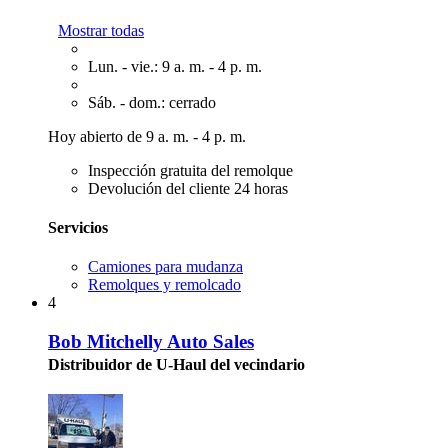
Mostrar todas
Lun. - vie.: 9 a. m. - 4 p. m.
Sáb. - dom.: cerrado
Hoy abierto de 9 a. m. - 4 p. m.
Inspección gratuita del remolque
Devolución del cliente 24 horas
Servicios
Camiones para mudanza
Remolques y remolcado
4
Bob Mitchelly Auto Sales
Distribuidor de U-Haul del vecindario