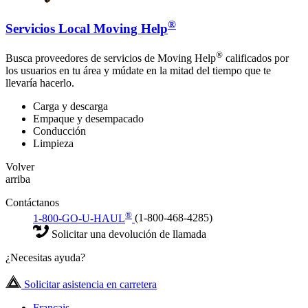
®
Servicios Local Moving Help
®
Busca proveedores de servicios de Moving Help
calificados por
los usuarios en tu área y múdate en la mitad del tiempo que te
llevaría hacerlo.
Carga y descarga
Empaque y desempacado
Conducción
Limpieza
Volver
arriba
Contáctanos
®
1-800-GO-U-HAUL
(1-800-468-4285)
Solicitar una devolución de llamada
¿Necesitas ayuda?
Solicitar asistencia en carretera
Français