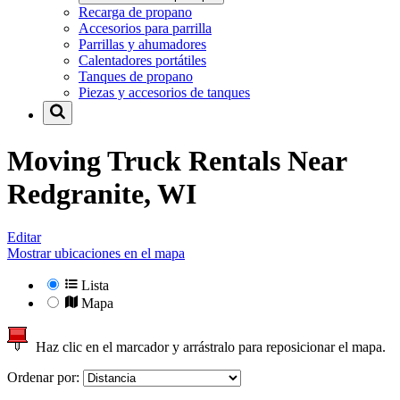
Recarga de propano
Accesorios para parrilla
Parrillas y ahumadores
Calentadores portátiles
Tanques de propano
Piezas y accesorios de tanques
Moving Truck Rentals Near
Redgranite, WI
Editar
Mostrar ubicaciones en el mapa
Lista
Mapa
Haz clic en el marcador y arrástralo para reposicionar el mapa.
Ordenar por: