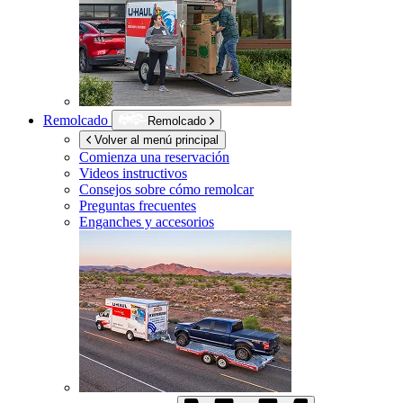
Remolcado
Remolcado
Volver al menú principal
Comienza una reservación
Videos instructivos
Consejos sobre cómo remolcar
Preguntas frecuentes
Enganches y accesorios