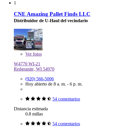
1
CNE Amazing Pallet Finds LLC
Distribuidor de U-Haul del vecindario
Ver
fotos
W4770 WI-21
Redgranite, WI 54970
(920) 566-5006
Hoy abierto de 8 a. m. - 6 p. m.
54 comentarios
Distancia estimada
0.8 millas
54 comentarios