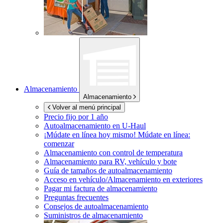
Almacenamiento
Almacenamiento
Volver al menú principal
Precio fijo por 1 año
Autoalmacenamiento en
U-Haul
¡Múdate en línea hoy mismo!
Múdate en línea:
comenzar
Almacenamiento con control de temperatura
Almacenamiento para RV, vehículo y bote
Guía de tamaños de autoalmacenamiento
Acceso en vehículo/Almacenamiento en exteriores
Pagar mi factura de almacenamiento
Preguntas frecuentes
Consejos de autoalmacenamiento
Suministros de almacenamiento