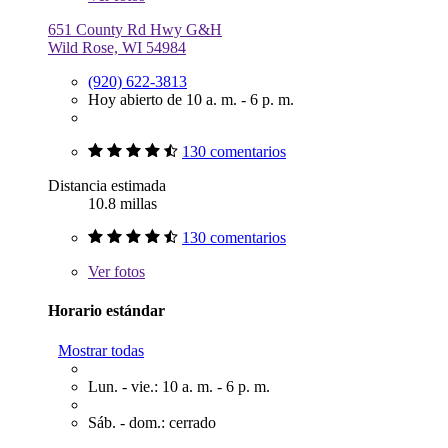
651 County Rd Hwy G&H
Wild Rose, WI 54984
(920) 622-3813
Hoy abierto de 10 a. m. - 6 p. m.
130 comentarios
Distancia estimada
10.8 millas
130 comentarios
Ver
fotos
Horario estándar
Mostrar todas
Lun. - vie.: 10 a. m. - 6 p. m.
Sáb. - dom.: cerrado