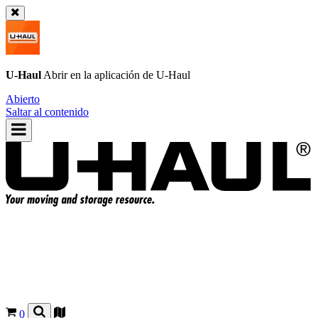
U-Haul
Abrir en la aplicación de
U-Haul
Abierto
Saltar al contenido
0