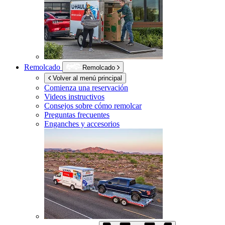
Remolcado
Remolcado
Volver al menú principal
Comienza una reservación
Videos instructivos
Consejos sobre cómo remolcar
Preguntas frecuentes
Enganches y accesorios