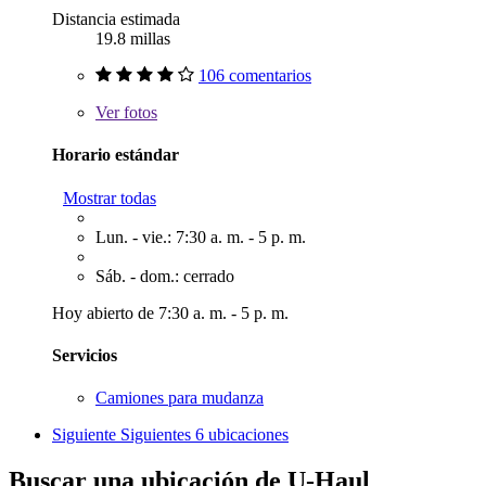
Distancia estimada
19.8 millas
106 comentarios
Ver
fotos
Horario estándar
Mostrar todas
Lun. - vie.: 7:30 a. m. - 5 p. m.
Sáb. - dom.: cerrado
Hoy abierto de 7:30 a. m. - 5 p. m.
Servicios
Camiones para mudanza
Siguiente
Siguientes 6 ubicaciones
Buscar una ubicación de U-Haul