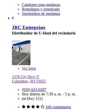
Camiones para mudanza
Remolques y remolcado
Suministros de mudanza
6
JRC Enterprises
Distribuidor de U-Haul del vecindario
Ver
fotos
1376 Cty Hwy V
Columbus, WI 53925
(920) 623-0287
Hoy abierto de 7:30 a. m. - 5 p. m.
(at Hwy 151)
106 comentarios