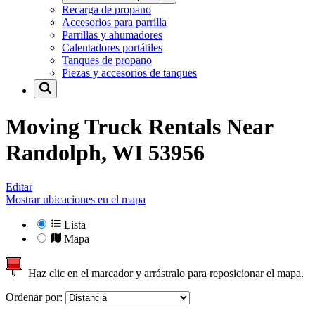
Recarga de propano
Accesorios para parrilla
Parrillas y ahumadores
Calentadores portátiles
Tanques de propano
Piezas y accesorios de tanques
Moving Truck Rentals Near
Randolph, WI 53956
Editar
Mostrar ubicaciones en el mapa
Lista
Mapa
Haz clic en el marcador y arrástralo para reposicionar el mapa.
Ordenar por: