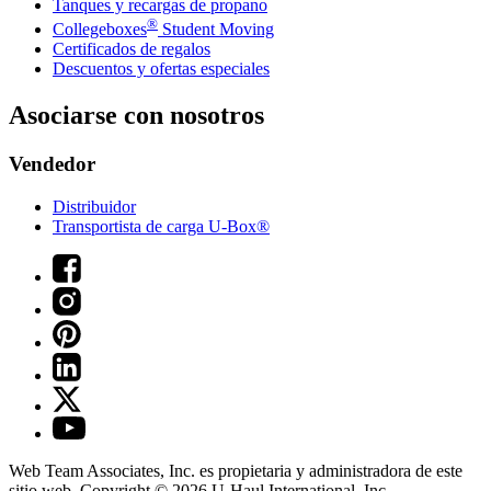
Tanques y recargas de propano
®
Collegeboxes
Student Moving
Certificados de regalos
Descuentos y ofertas especiales
Asociarse con nosotros
Vendedor
Distribuidor
Transportista de carga U-Box®
Web Team Associates, Inc. es propietaria y administradora de este
sitio web. Copyright © 2026
U-Haul
International, Inc.