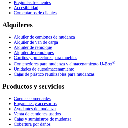
Preguntas frecuentes
Accesibilidad
Comentarios de clientes
Alquileres
Alquiler de camiones de mudanza
Alquiler de van de carga
Alquiler de remolque
Alquiler de remolques
Carritos y protectores para muebles
®
Contenedores para mudanza y almacenamiento
U-Box
Unidades de autoalmacenamiento
Cajas de plástico reutilizables para mudanzas
Productos y servicios
Cuentas comerciales
Enganches y accesorios
Ayudantes de mudanza
Venta de camiones usados
Cajas y suministros de mudanza
Cobertura por daños