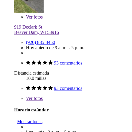
Ver
fotos
919 Declark St
Beaver Dam, WI 53916
(920) 885-3450
Hoy abierto de 9 a. m. - 5 p. m.
93 comentarios
Distancia estimada
10.0 millas
93 comentarios
Ver
fotos
Horario estándar
Mostrar todas