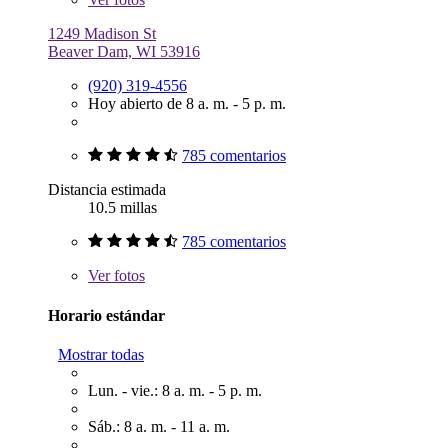
1249 Madison St
Beaver Dam, WI 53916
(920) 319-4556
Hoy abierto de 8 a. m. - 5 p. m.
785 comentarios
Distancia estimada
10.5 millas
785 comentarios
Ver
fotos
Horario estándar
Mostrar todas
Lun. - vie.: 8 a. m. - 5 p. m.
Sáb.: 8 a. m. - 11 a. m.