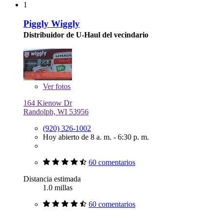
1
Piggly Wiggly
Distribuidor de U-Haul del vecindario
Ver
fotos
164 Kienow Dr
Randolph, WI 53956
(920) 326-1002
Hoy abierto de 8 a. m. - 6:30 p. m.
60 comentarios
Distancia estimada
1.0 millas
60 comentarios