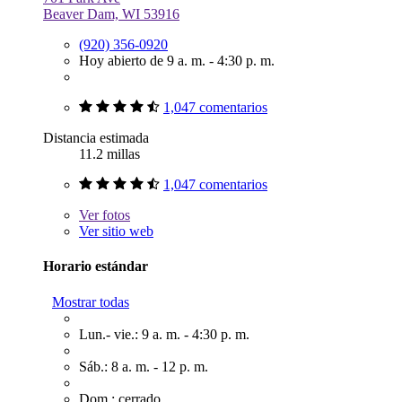
Beaver Dam, WI 53916
(920) 356-0920
Hoy abierto de 9 a. m. - 4:30 p. m.
1,047 comentarios
Distancia estimada
11.2 millas
1,047 comentarios
Ver
fotos
Ver sitio web
Horario estándar
Mostrar todas
Lun.- vie.: 9 a. m. - 4:30 p. m.
Sáb.: 8 a. m. - 12 p. m.
Dom.: cerrado