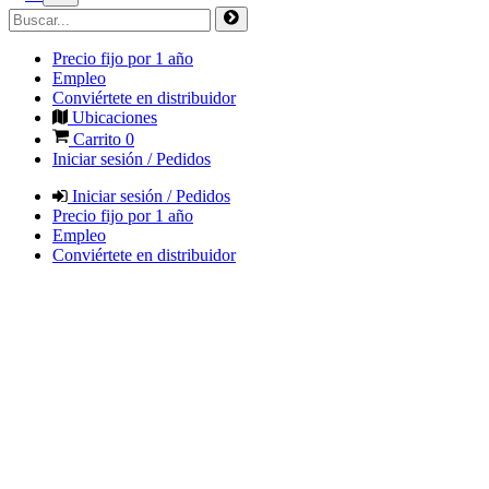
Precio fijo por 1 año
Empleo
Conviértete en distribuidor
Ubicaciones
Carrito
0
Iniciar sesión / Pedidos
Iniciar sesión / Pedidos
Precio fijo por 1 año
Empleo
Conviértete en distribuidor