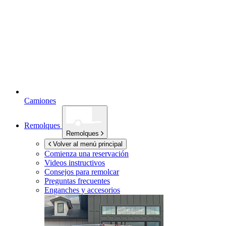
Camiones
Remolques
Remolques
Volver al menú principal
Comienza una reservación
Videos instructivos
Consejos para remolcar
Preguntas frecuentes
Enganches y accesorios