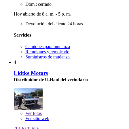
Dom.: cerrado
Hoy abierto de 8 a. m. - 5 p. m.
Devolución del cliente 24 horas
Servicios
Camiones para mudanza
Remolques y remolcado
Suministros de mudanza
4
Lidtke Motors
Distribuidor de U-Haul del vecindario
Ver
fotos
Ver sitio web
701 Park Ave