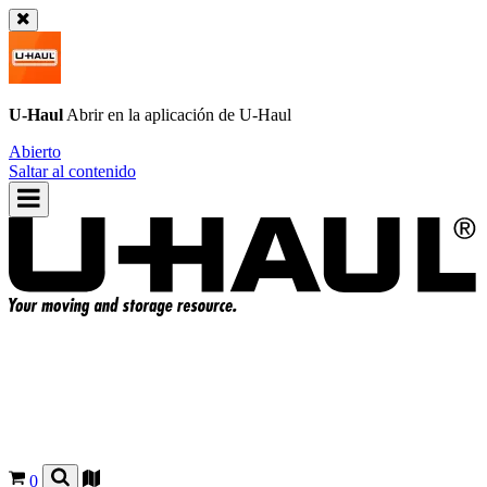
U-Haul
Abrir en la aplicación de
U-Haul
Abierto
Saltar al contenido
0