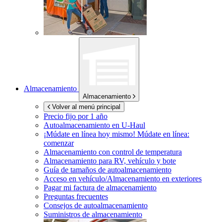
Almacenamiento
Almacenamiento
Volver al menú principal
Precio fijo por 1 año
Autoalmacenamiento en
U-Haul
¡Múdate en línea hoy mismo!
Múdate en línea:
comenzar
Almacenamiento con control de temperatura
Almacenamiento para RV, vehículo y bote
Guía de tamaños de autoalmacenamiento
Acceso en vehículo/Almacenamiento en exteriores
Pagar mi factura de almacenamiento
Preguntas frecuentes
Consejos de autoalmacenamiento
Suministros de almacenamiento