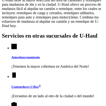
U-Haul tiene la mayor selección del área de camiones y remolques
para mudanzas de ida y en la ciudad.
U-Haul
ofrece un proceso de
mudanza fácil al alquilar un camión o remolque, entre los cuales se
incluyen: remolques de carga y cerrados, remolques utilitarios,
remolques para auto y remolques para motocicletas. Combina tus
esfuerzos de mudanza al alquilar un camión y un remolque de
U-
Haul
hoy.
Servicios en otras sucursales de
U-Haul
Autoalmacenamiento
¡Tenemos la mayor cobertura en América del Norte!
®
Contenedores
U-Box
¡Enviamos de un lado al otro de la ciudad o del mundo!