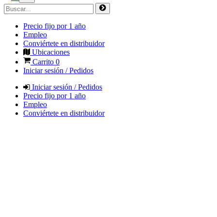
Precio fijo por 1 año
Empleo
Conviértete en distribuidor
Ubicaciones
Carrito
0
Iniciar sesión / Pedidos
Iniciar sesión / Pedidos
Precio fijo por 1 año
Empleo
Conviértete en distribuidor