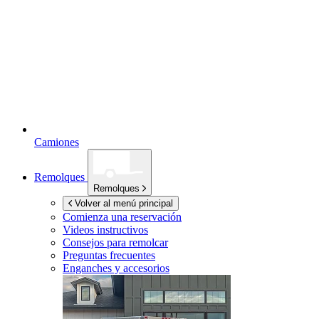
Camiones
Remolques
Remolques
Volver al menú principal
Comienza una reservación
Videos instructivos
Consejos para remolcar
Preguntas frecuentes
Enganches y accesorios