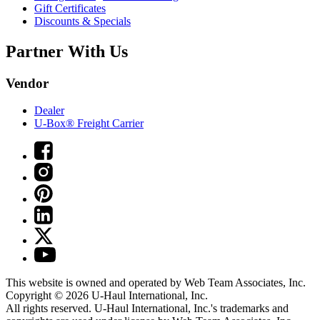
Gift Certificates
Discounts & Specials
Partner With Us
Vendor
Dealer
U-Box® Freight Carrier
This website is owned and operated by Web Team Associates, Inc.
Copyright © 2026
U-Haul
International, Inc.
All rights reserved.
U-Haul
International, Inc.'s trademarks and