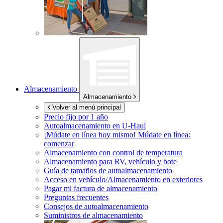
Almacenamiento
Almacenamiento
Volver al menú principal
Precio fijo por 1 año
Autoalmacenamiento en
U-Haul
¡Múdate en línea hoy mismo!
Múdate en línea:
comenzar
Almacenamiento con control de temperatura
Almacenamiento para RV, vehículo y bote
Guía de tamaños de autoalmacenamiento
Acceso en vehículo/Almacenamiento en exteriores
Pagar mi factura de almacenamiento
Preguntas frecuentes
Consejos de autoalmacenamiento
Suministros de almacenamiento