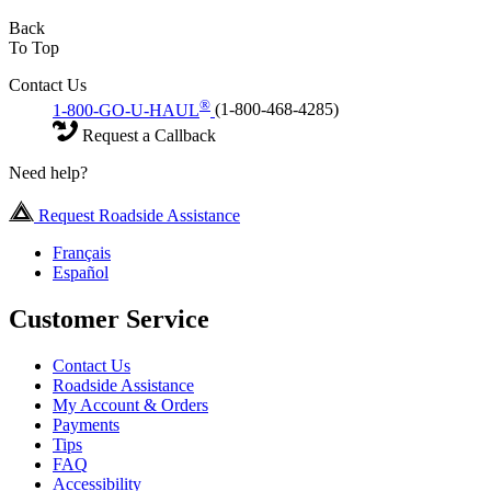
Back
To Top
Contact Us
®
1-800-GO-U-HAUL
(1-800-468-4285)
Request a Callback
Need help?
Request Roadside Assistance
Français
Español
Customer Service
Contact Us
Roadside Assistance
My Account & Orders
Payments
Tips
FAQ
Accessibility