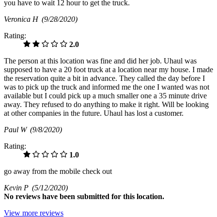
you have to wait 12 hour to get the truck.
Veronica H
(9/28/2020)
Rating:
2.0
The person at this location was fine and did her job. Uhaul was
supposed to have a 20 foot truck at a location near my house. I made
the reservation quite a bit in advance. They called the day before I
was to pick up the truck and informed me the one I wanted was not
available but I could pick up a much smaller one a 35 minute drive
away. They refused to do anything to make it right. Will be looking
at other companies in the future. Uhaul has lost a customer.
Paul W
(9/8/2020)
Rating:
1.0
go away from the mobile check out
Kevin P
(5/12/2020)
No
reviews have been submitted for this location.
View more reviews