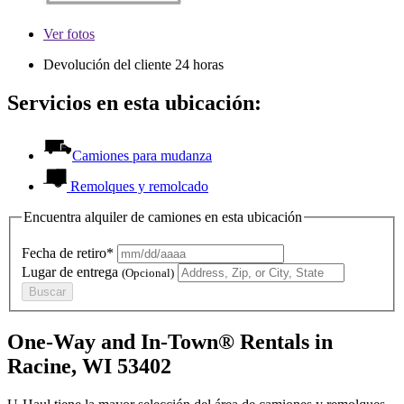
Ver
fotos
Devolución del cliente 24 horas
Servicios en esta ubicación:
Camiones para mudanza
Remolques y remolcado
Encuentra alquiler de camiones en esta ubicación
Fecha de retiro*
Lugar de entrega
(Opcional)
Buscar
One-Way and In-Town® Rentals in
Racine, WI 53402