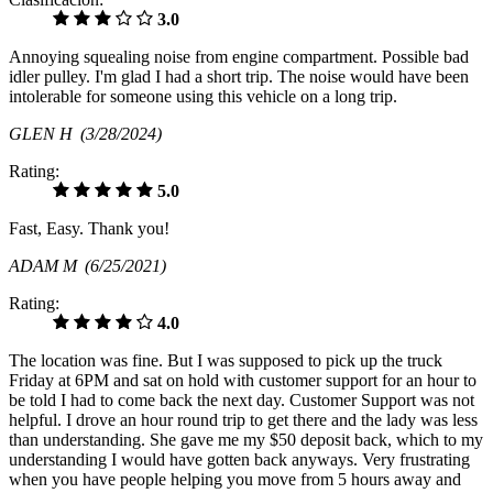
3.0
Annoying squealing noise from engine compartment. Possible bad
idler pulley. I'm glad I had a short trip. The noise would have been
intolerable for someone using this vehicle on a long trip.
GLEN H
(3/28/2024)
Rating:
5.0
Fast, Easy. Thank you!
ADAM M
(6/25/2021)
Rating:
4.0
The location was fine. But I was supposed to pick up the truck
Friday at 6PM and sat on hold with customer support for an hour to
be told I had to come back the next day. Customer Support was not
helpful. I drove an hour round trip to get there and the lady was less
than understanding. She gave me my $50 deposit back, which to my
understanding I would have gotten back anyways. Very frustrating
when you have people helping you move from 5 hours away and