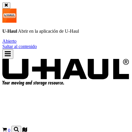
U-Haul
Abrir en la aplicación de
U-Haul
Abierto
Saltar al contenido
0