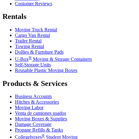
Customer Reviews
Rentals
Moving Truck Rental
Cargo Van Rental
Trailer Rental
Towing Rental
Dollies & Furniture Pads
®
U-Box
Moving & Storage Containers
Self-Storage Units
Reusable Plastic Moving Boxes
Products & Services
Business Accounts
Hitches & Accessories
Moving Labor
Venta de camiones usados
Moving Boxes & Supplies
Damage Coverage
Propane Refills & Tanks
®
Collegeboxes
Student Moving