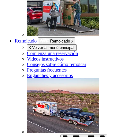
Remolcado
Remolcado
Volver al menú principal
Comienza una reservación
Videos instructivos
Consejos sobre cómo remolcar
Preguntas frecuentes
Enganches y accesorios