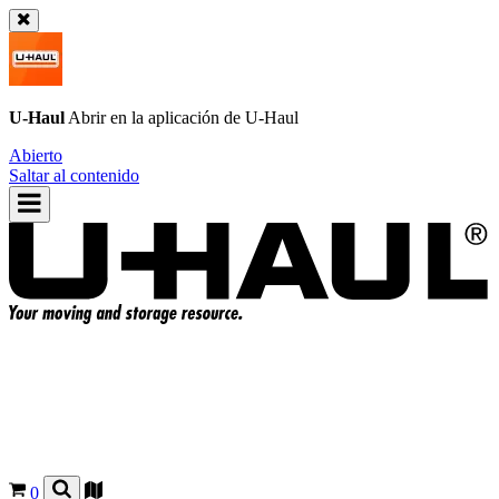
U-Haul
Abrir en la aplicación de
U-Haul
Abierto
Saltar al contenido
0