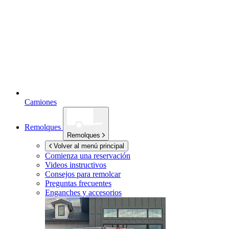
Camiones
Remolques
Remolques
Volver al menú principal
Comienza una reservación
Videos instructivos
Consejos para remolcar
Preguntas frecuentes
Enganches y accesorios