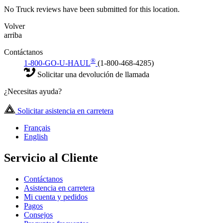
No Truck reviews have been submitted for this location.
Volver
arriba
Contáctanos
®
1-800-GO-U-HAUL
(1-800-468-4285)
Solicitar una devolución de llamada
¿Necesitas ayuda?
Solicitar asistencia en carretera
Français
English
Servicio al Cliente
Contáctanos
Asistencia en carretera
Mi cuenta y pedidos
Pagos
Consejos