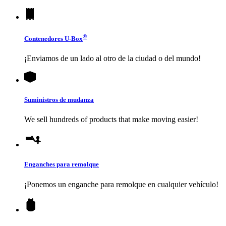
®
Contenedores
U-Box
¡Enviamos de un lado al otro de la ciudad o del mundo!
Suministros de mudanza
We sell hundreds of products that make moving easier!
Enganches para remolque
¡Ponemos un enganche para remolque en cualquier vehículo!