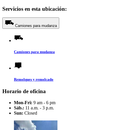
Servicios en esta ubicación:
Camiones para mudanza
Camiones para mudanza
Remolques y remolcado
Horario de oficina
Mon-Fri:
9 am - 6 pm
Sáb.:
11 a.m. - 3 p.m.
Sun:
Closed