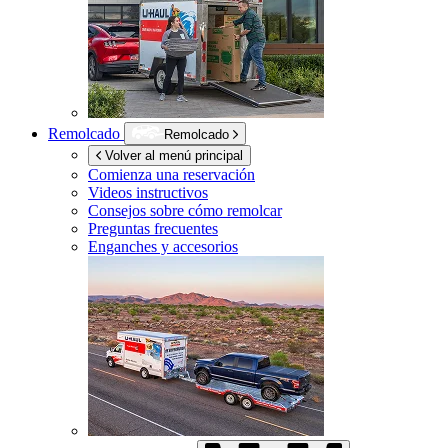
Remolcado
Remolcado
Volver al menú principal
Comienza una reservación
Videos instructivos
Consejos sobre cómo remolcar
Preguntas frecuentes
Enganches y accesorios