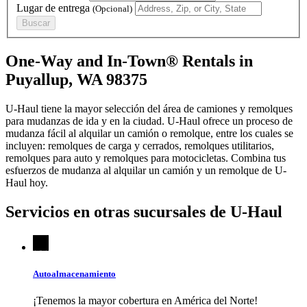
Lugar de entrega
(Opcional)
Buscar
One-Way and In-Town® Rentals in
Puyallup, WA 98375
U-Haul tiene la mayor selección del área de camiones y remolques
para mudanzas de ida y en la ciudad.
U-Haul
ofrece un proceso de
mudanza fácil al alquilar un camión o remolque, entre los cuales se
incluyen: remolques de carga y cerrados, remolques utilitarios,
remolques para auto y remolques para motocicletas. Combina tus
esfuerzos de mudanza al alquilar un camión y un remolque de
U-
Haul
hoy.
Servicios en otras sucursales de
U-Haul
Autoalmacenamiento
¡Tenemos la mayor cobertura en América del Norte!