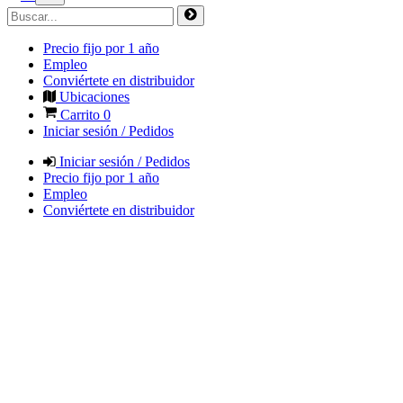
Precio fijo por 1 año
Empleo
Conviértete en distribuidor
Ubicaciones
Carrito
0
Iniciar sesión / Pedidos
Iniciar sesión / Pedidos
Precio fijo por 1 año
Empleo
Conviértete en distribuidor