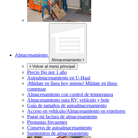
Almacenamiento
Almacenamiento
Volver al menú principal
Precio fijo por 1 año
Autoalmacenamiento en
U-Haul
¡Múdate en línea hoy mismo!
Múdate en línea:
comenzar
Almacenamiento con control de temperatura
Almacenamiento para RV, vehículo y bote
Guía de tamaños de autoalmacenamiento
Acceso en vehículo/Almacenamiento en exteriores
Pagar mi factura de almacenamiento
Preguntas frecuentes
Consejos de autoalmacenamiento
Suministros de almacenamiento