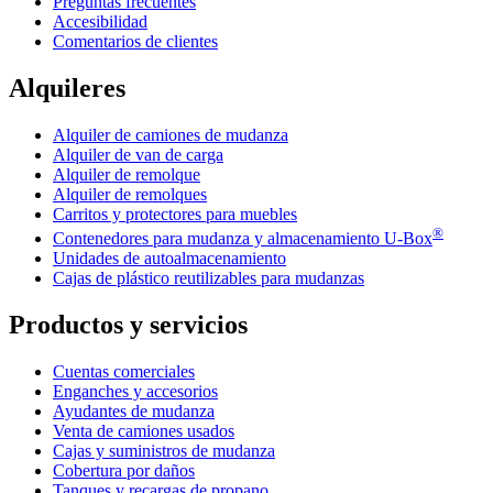
Preguntas frecuentes
Accesibilidad
Comentarios de clientes
Alquileres
Alquiler de camiones de mudanza
Alquiler de van de carga
Alquiler de remolque
Alquiler de remolques
Carritos y protectores para muebles
®
Contenedores para mudanza y almacenamiento
U-Box
Unidades de autoalmacenamiento
Cajas de plástico reutilizables para mudanzas
Productos y servicios
Cuentas comerciales
Enganches y accesorios
Ayudantes de mudanza
Venta de camiones usados
Cajas y suministros de mudanza
Cobertura por daños
Tanques y recargas de propano