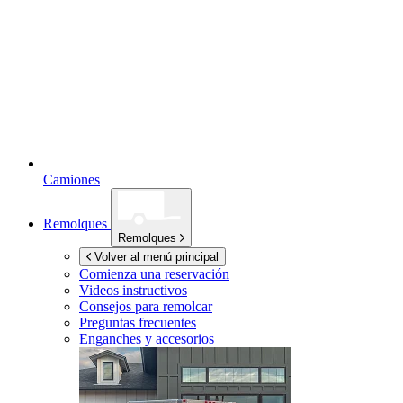
Camiones
Remolques
Remolques
Volver al menú principal
Comienza una reservación
Videos instructivos
Consejos para remolcar
Preguntas frecuentes
Enganches y accesorios