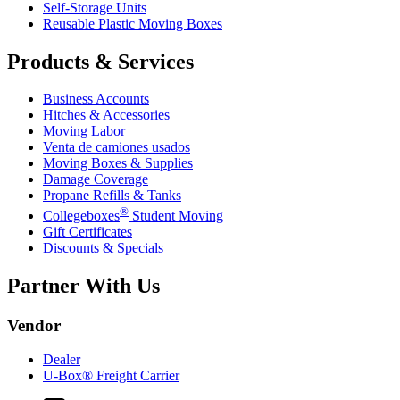
Self-Storage Units
Reusable Plastic Moving Boxes
Products & Services
Business Accounts
Hitches & Accessories
Moving Labor
Venta de camiones usados
Moving Boxes & Supplies
Damage Coverage
Propane Refills & Tanks
®
Collegeboxes
Student Moving
Gift Certificates
Discounts & Specials
Partner With Us
Vendor
Dealer
U-Box® Freight Carrier