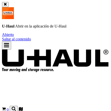
U-Haul
Abrir en la aplicación de
U-Haul
Abierto
Saltar al contenido
0