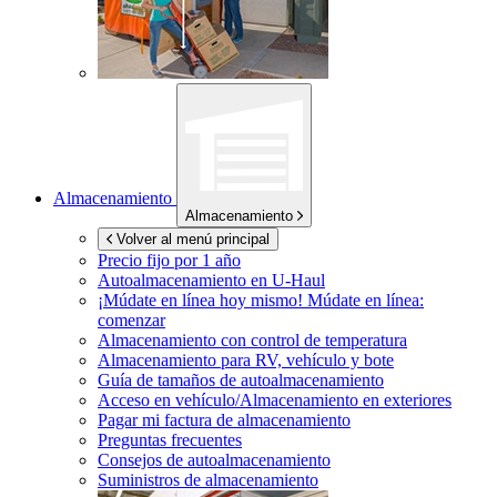
Almacenamiento
Almacenamiento
Volver al menú principal
Precio fijo por 1 año
Autoalmacenamiento en
U-Haul
¡Múdate en línea hoy mismo!
Múdate en línea:
comenzar
Almacenamiento con control de temperatura
Almacenamiento para RV, vehículo y bote
Guía de tamaños de autoalmacenamiento
Acceso en vehículo/Almacenamiento en exteriores
Pagar mi factura de almacenamiento
Preguntas frecuentes
Consejos de autoalmacenamiento
Suministros de almacenamiento