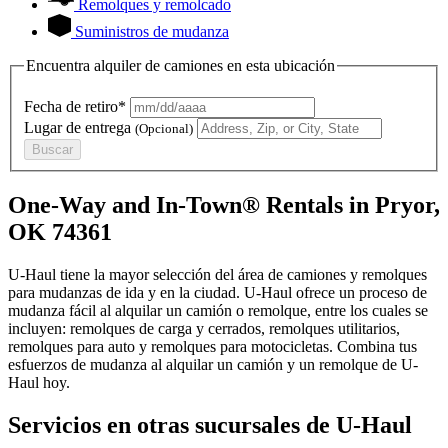
Remolques y remolcado
Suministros de mudanza
Encuentra alquiler de camiones en esta ubicación
Fecha de retiro*
Lugar de entrega
(Opcional)
Buscar
One-Way and In-Town® Rentals in Pryor,
OK 74361
U-Haul tiene la mayor selección del área de camiones y remolques
para mudanzas de ida y en la ciudad.
U-Haul
ofrece un proceso de
mudanza fácil al alquilar un camión o remolque, entre los cuales se
incluyen: remolques de carga y cerrados, remolques utilitarios,
remolques para auto y remolques para motocicletas. Combina tus
esfuerzos de mudanza al alquilar un camión y un remolque de
U-
Haul
hoy.
Servicios en otras sucursales de
U-Haul