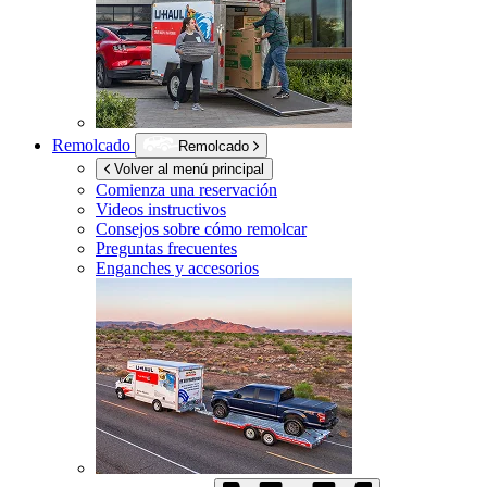
Remolcado
Remolcado
Volver al menú principal
Comienza una reservación
Videos instructivos
Consejos sobre cómo remolcar
Preguntas frecuentes
Enganches y accesorios