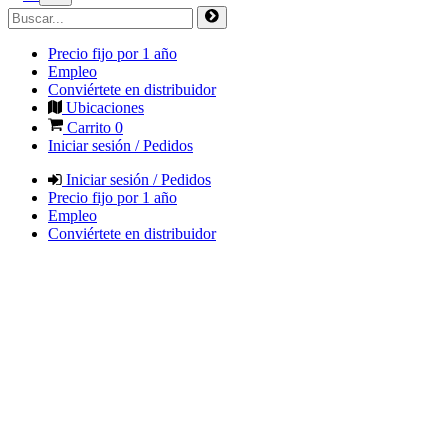
Precio fijo por 1 año
Empleo
Conviértete en distribuidor
Ubicaciones
Carrito
0
Iniciar sesión / Pedidos
Iniciar sesión / Pedidos
Precio fijo por 1 año
Empleo
Conviértete en distribuidor