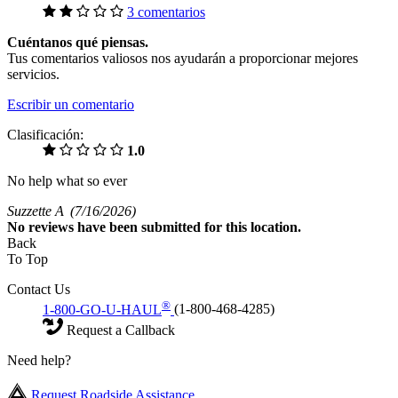
3 comentarios
Cuéntanos qué piensas.
Tus comentarios valiosos nos ayudarán a proporcionar mejores
servicios.
Escribir un comentario
Clasificación:
1.0
No help what so ever
Suzzette A
(7/16/2026)
No
reviews have been submitted for this location.
Back
To Top
Contact Us
®
1-800-GO-U-HAUL
(1-800-468-4285)
Request a Callback
Need help?
Request Roadside Assistance