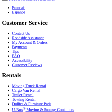
Français
Español
Customer Service
Contact Us
Roadside Assistance
My Account & Orders
Payments
Tips
FAQ
Accessibility
Customer Reviews
Rentals
Moving Truck Rental
Cargo Van Rental
Trailer Rental
Towing Rental
Dollies & Furniture Pads
®
U-Box
Moving & Storage Containers