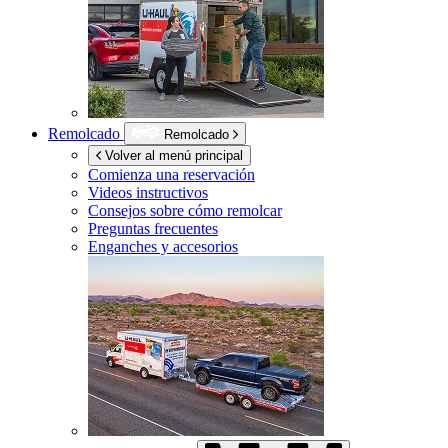
Remolcado
Remolcado
Volver al menú principal
Comienza una reservación
Videos instructivos
Consejos sobre cómo remolcar
Preguntas frecuentes
Enganches y accesorios