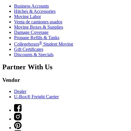
Business Accounts
Hitches & Accessories
Moving Labor
Venta de camiones usados
Moving Boxes & Supplies
Damage Coverage
Propane Refills & Tanks
®
Collegeboxes
Student Moving
Gift Certificates
Discounts & Specials
Partner With Us
Vendor
Dealer
U-Box® Freight Carrier