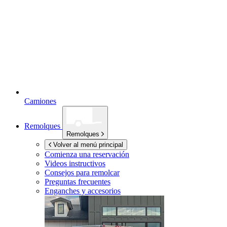
Camiones
Remolques
Remolques
Volver al menú principal
Comienza una reservación
Videos instructivos
Consejos para remolcar
Preguntas frecuentes
Enganches y accesorios