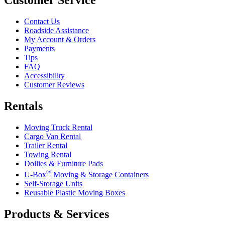
Customer Service
Contact Us
Roadside Assistance
My Account & Orders
Payments
Tips
FAQ
Accessibility
Customer Reviews
Rentals
Moving Truck Rental
Cargo Van Rental
Trailer Rental
Towing Rental
Dollies & Furniture Pads
®
U-Box
Moving & Storage Containers
Self-Storage Units
Reusable Plastic Moving Boxes
Products & Services