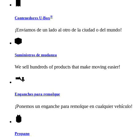
®
Contenedores
U-Box
¡Enviamos de un lado al otro de la ciudad o del mundo!
Suministros de mudanza
We sell hundreds of products that make moving easier!
Enganches para remolque
¡Ponemos un enganche para remolque en cualquier vehículo!
Propano