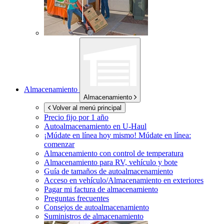
Almacenamiento
Almacenamiento
Volver al menú principal
Precio fijo por 1 año
Autoalmacenamiento en
U-Haul
¡Múdate en línea hoy mismo!
Múdate en línea:
comenzar
Almacenamiento con control de temperatura
Almacenamiento para RV, vehículo y bote
Guía de tamaños de autoalmacenamiento
Acceso en vehículo/Almacenamiento en exteriores
Pagar mi factura de almacenamiento
Preguntas frecuentes
Consejos de autoalmacenamiento
Suministros de almacenamiento