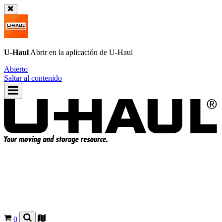
U-Haul
Abrir en la aplicación de
U-Haul
Abierto
Saltar al contenido
0