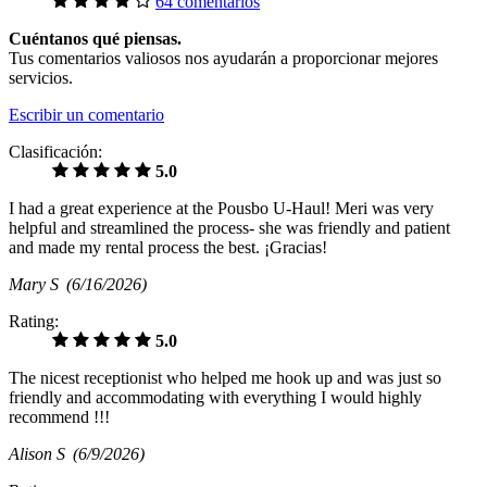
64 comentarios
Cuéntanos qué piensas.
Tus comentarios valiosos nos ayudarán a proporcionar mejores
servicios.
Escribir un comentario
Clasificación:
5.0
I had a great experience at the Pousbo U-Haul! Meri was very
helpful and streamlined the process- she was friendly and patient
and made my rental process the best. ¡Gracias!
Mary S
(6/16/2026)
Rating:
5.0
The nicest receptionist who helped me hook up and was just so
friendly and accommodating with everything I would highly
recommend !!!
Alison S
(6/9/2026)