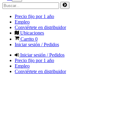
Precio fijo por 1 año
Empleo
Conviértete en distribuidor
Ubicaciones
Carrito
0
Iniciar sesión / Pedidos
Iniciar sesión / Pedidos
Precio fijo por 1 año
Empleo
Conviértete en distribuidor