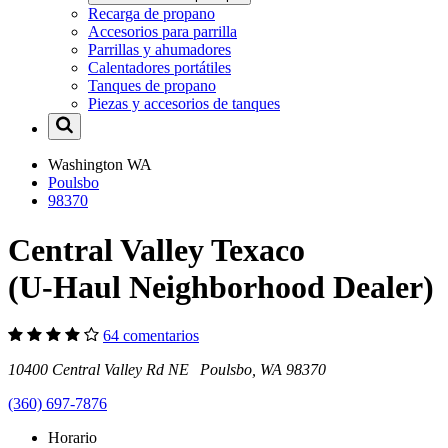
Recarga de propano
Accesorios para parrilla
Parrillas y ahumadores
Calentadores portátiles
Tanques de propano
Piezas y accesorios de tanques
Washington
WA
Poulsbo
98370
Central Valley Texaco
(U-Haul Neighborhood Dealer)
64 comentarios
10400 Central Valley Rd NE Poulsbo, WA 98370
(360) 697-7876
Horario