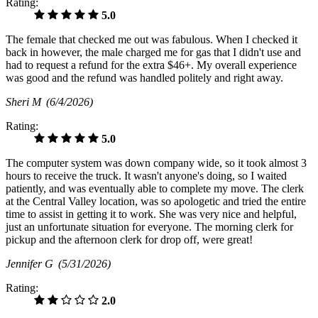
Rating:
5.0
The female that checked me out was fabulous. When I checked it
back in however, the male charged me for gas that I didn't use and
had to request a refund for the extra $46+. My overall experience
was good and the refund was handled politely and right away.
Sheri M
(6/4/2026)
Rating:
5.0
The computer system was down company wide, so it took almost 3
hours to receive the truck. It wasn't anyone's doing, so I waited
patiently, and was eventually able to complete my move. The clerk
at the Central Valley location, was so apologetic and tried the entire
time to assist in getting it to work. She was very nice and helpful,
just an unfortunate situation for everyone. The morning clerk for
pickup and the afternoon clerk for drop off, were great!
Jennifer G
(5/31/2026)
Rating:
2.0