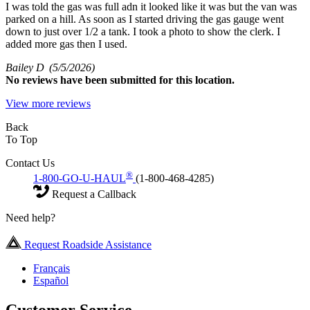
I was told the gas was full adn it looked like it was but the van was
parked on a hill. As soon as I started driving the gas gauge went
down to just over 1/2 a tank. I took a photo to show the clerk. I
added more gas then I used.
Bailey D
(5/5/2026)
No
reviews have been submitted for this location.
View more reviews
Back
To Top
Contact Us
®
1-800-GO-U-HAUL
(1-800-468-4285)
Request a Callback
Need help?
Request Roadside Assistance
Français
Español