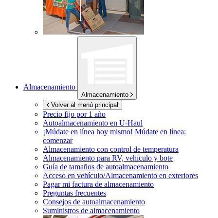
Almacenamiento
Almacenamiento
Volver al menú principal
Precio fijo por 1 año
Autoalmacenamiento en
U-Haul
¡Múdate en línea hoy mismo!
Múdate en línea:
comenzar
Almacenamiento con control de temperatura
Almacenamiento para RV, vehículo y bote
Guía de tamaños de autoalmacenamiento
Acceso en vehículo/Almacenamiento en exteriores
Pagar mi factura de almacenamiento
Preguntas frecuentes
Consejos de autoalmacenamiento
Suministros de almacenamiento