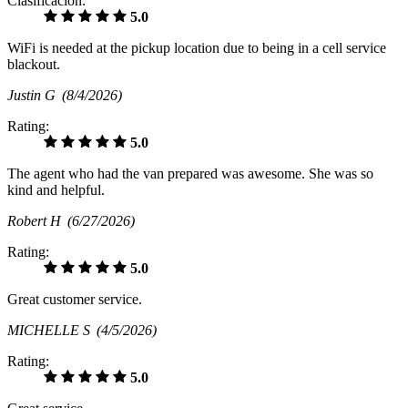
Clasificación:
5.0
WiFi is needed at the pickup location due to being in a cell service
blackout.
Justin G
(8/4/2026)
Rating:
5.0
The agent who had the van prepared was awesome. She was so
kind and helpful.
Robert H
(6/27/2026)
Rating:
5.0
Great customer service.
MICHELLE S
(4/5/2026)
Rating:
5.0