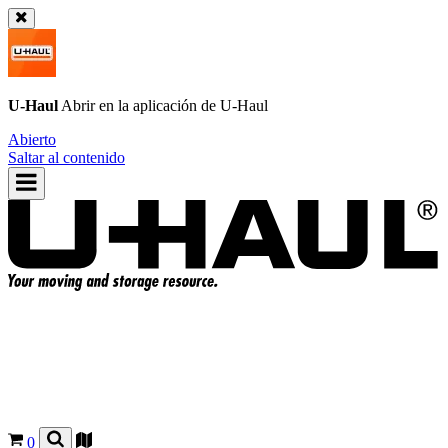
U-Haul
Abrir en la aplicación de
U-Haul
Abierto
Saltar al contenido
0