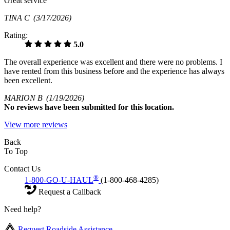
Great service
TINA C
(3/17/2026)
Rating:
5.0
The overall experience was excellent and there were no problems. I
have rented from this business before and the experience has always
been excellent.
MARION B
(1/19/2026)
No
reviews have been submitted for this location.
View more reviews
Back
To Top
Contact Us
®
1-800-GO-U-HAUL
(1-800-468-4285)
Request a Callback
Need help?
Request Roadside Assistance