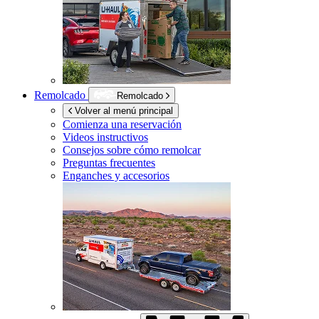
Remolcado
Remolcado
Volver al menú principal
Comienza una reservación
Videos instructivos
Consejos sobre cómo remolcar
Preguntas frecuentes
Enganches y accesorios