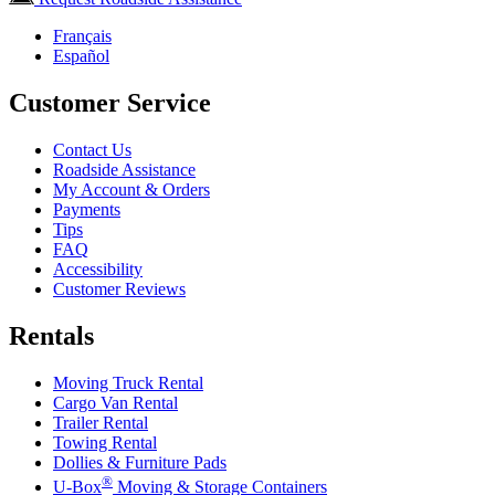
Français
Español
Customer Service
Contact Us
Roadside Assistance
My Account & Orders
Payments
Tips
FAQ
Accessibility
Customer Reviews
Rentals
Moving Truck Rental
Cargo Van Rental
Trailer Rental
Towing Rental
Dollies & Furniture Pads
®
U-Box
Moving & Storage Containers