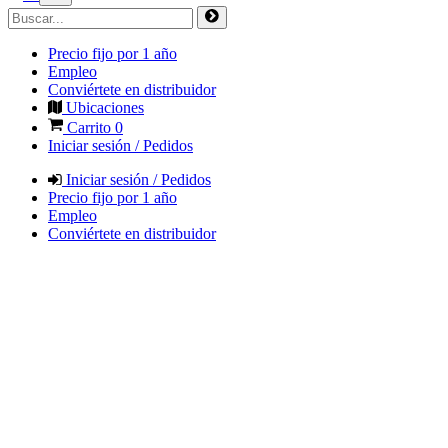
Precio fijo por 1 año
Empleo
Conviértete en distribuidor
Ubicaciones
Carrito
0
Iniciar sesión / Pedidos
Iniciar sesión / Pedidos
Precio fijo por 1 año
Empleo
Conviértete en distribuidor