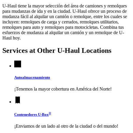
U-Haul tiene la mayor selección del área de camiones y remolques
para mudanzas de ida y en la ciudad.
U-Haul
ofrece un proceso de
mudanza fácil al alquilar un camión o remolque, entre los cuales se
incluyen: remolques de carga y cerrados, remolques utilitarios,
remolques para auto y remolques para motocicletas. Combina tus
esfuerzos de mudanza al alquilar un camión y un remolque de
U-
Haul
hoy.
Services at Other
U-Haul
Locations
Autoalmacenamiento
¡Tenemos la mayor cobertura en América del Norte!
®
Contenedores
U-Box
¡Enviamos de un lado al otro de la ciudad o del mundo!