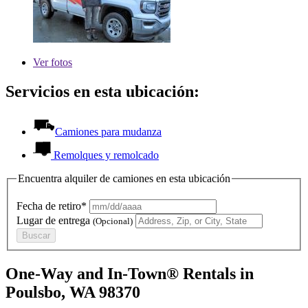
Ver
fotos
Servicios en esta ubicación:
Camiones para mudanza
Remolques y remolcado
Encuentra alquiler de camiones en esta ubicación
Fecha de retiro*
Lugar de entrega
(Opcional)
Buscar
One-Way and In-Town® Rentals in
Poulsbo, WA 98370