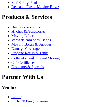
Self-Storage Units
Reusable Plastic Moving Boxes
Products & Services
Business Accounts
Hitches & Accessories
Moving Labor
Venta de camiones usados
Moving Boxes & Supplies
Damage Coverage
Propane Refills & Tanks
®
Collegeboxes
Student Moving
Gift Certificates
Discounts & Specials
Partner With Us
Vendor
Dealer
U-Box® Freight Carrier