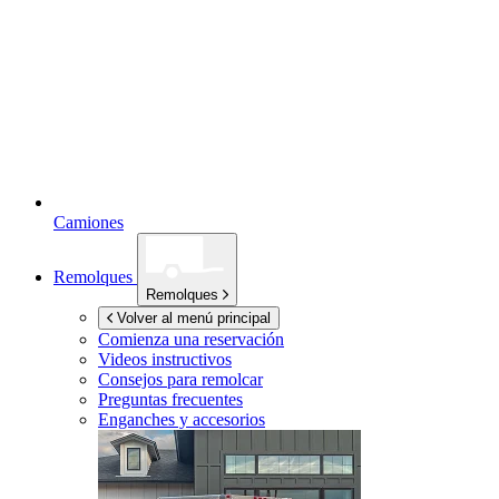
Camiones
Remolques
Remolques
Volver al menú principal
Comienza una reservación
Videos instructivos
Consejos para remolcar
Preguntas frecuentes
Enganches y accesorios