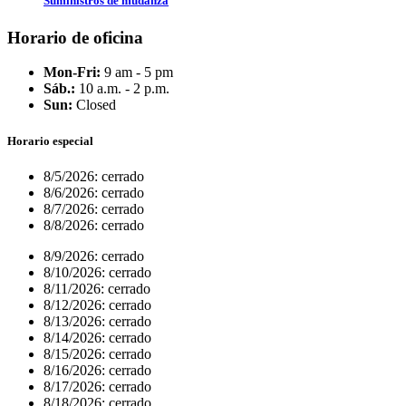
Suministros de mudanza
Horario de oficina
Mon-Fri:
9 am - 5 pm
Sáb.:
10 a.m. - 2 p.m.
Sun:
Closed
Horario especial
8/5/2026:
cerrado
8/6/2026:
cerrado
8/7/2026:
cerrado
8/8/2026:
cerrado
8/9/2026:
cerrado
8/10/2026:
cerrado
8/11/2026:
cerrado
8/12/2026:
cerrado
8/13/2026:
cerrado
8/14/2026:
cerrado
8/15/2026:
cerrado
8/16/2026:
cerrado
8/17/2026:
cerrado
8/18/2026:
cerrado