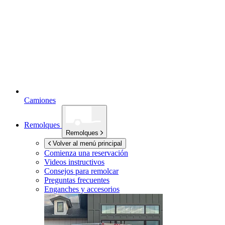
Camiones
Remolques
Remolques
Volver al menú principal
Comienza una reservación
Videos instructivos
Consejos para remolcar
Preguntas frecuentes
Enganches y accesorios