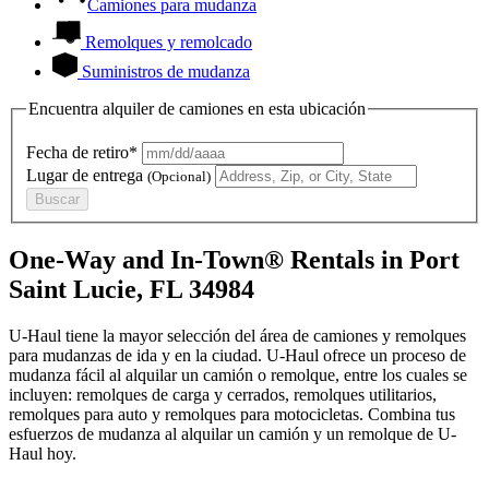
Camiones para mudanza
Remolques y remolcado
Suministros de mudanza
Encuentra alquiler de camiones en esta ubicación
Fecha de retiro*
Lugar de entrega
(Opcional)
Buscar
One-Way and In-Town® Rentals in Port
Saint Lucie, FL 34984
U-Haul tiene la mayor selección del área de camiones y remolques
para mudanzas de ida y en la ciudad.
U-Haul
ofrece un proceso de
mudanza fácil al alquilar un camión o remolque, entre los cuales se
incluyen: remolques de carga y cerrados, remolques utilitarios,
remolques para auto y remolques para motocicletas. Combina tus
esfuerzos de mudanza al alquilar un camión y un remolque de
U-
Haul
hoy.