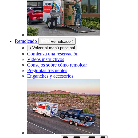
Remolcado
Remolcado
Volver al menú principal
Comienza una reservación
Videos instructivos
Consejos sobre cómo remolcar
Preguntas frecuentes
Enganches y accesorios