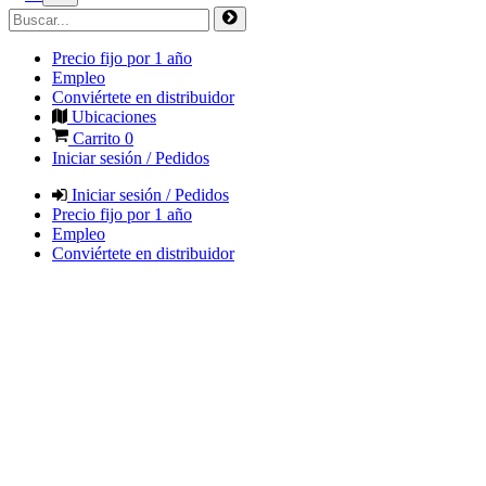
Precio fijo por 1 año
Empleo
Conviértete en distribuidor
Ubicaciones
Carrito
0
Iniciar sesión / Pedidos
Iniciar sesión / Pedidos
Precio fijo por 1 año
Empleo
Conviértete en distribuidor