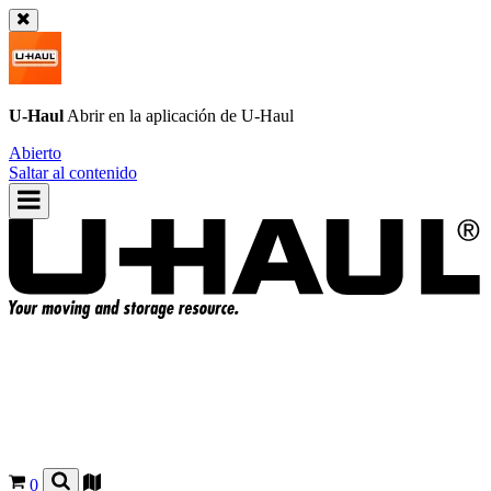
U-Haul
Abrir en la aplicación de
U-Haul
Abierto
Saltar al contenido
0