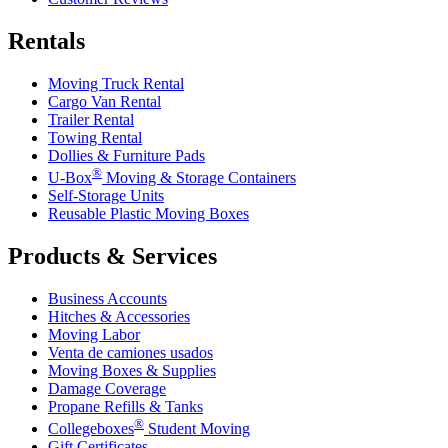
Rentals
Moving Truck Rental
Cargo Van Rental
Trailer Rental
Towing Rental
Dollies & Furniture Pads
®
U-Box
Moving & Storage Containers
Self-Storage Units
Reusable Plastic Moving Boxes
Products & Services
Business Accounts
Hitches & Accessories
Moving Labor
Venta de camiones usados
Moving Boxes & Supplies
Damage Coverage
Propane Refills & Tanks
®
Collegeboxes
Student Moving
Gift Certificates