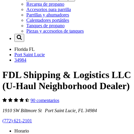
Recarga de propano
Accesorios para parrilla
Parrillas y ahumadores
Calentadores portátiles
Tanques de propano
Piezas y accesorios de tanques
Florida
FL
Port Saint Lucie
34984
FDL Shipping & Logistics LLC
(U-Haul Neighborhood Dealer)
90 comentarios
1910 SW Biltmore St Port Saint Lucie, FL 34984
(772) 621-2101
Horario