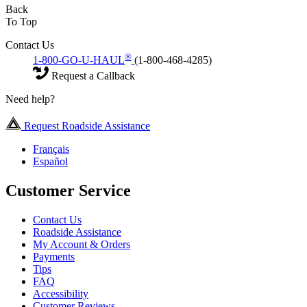
Back
To Top
Contact Us
®
1-800-GO-U-HAUL
(1-800-468-4285)
Request a Callback
Need help?
Request Roadside Assistance
Français
Español
Customer Service
Contact Us
Roadside Assistance
My Account & Orders
Payments
Tips
FAQ
Accessibility
Customer Reviews