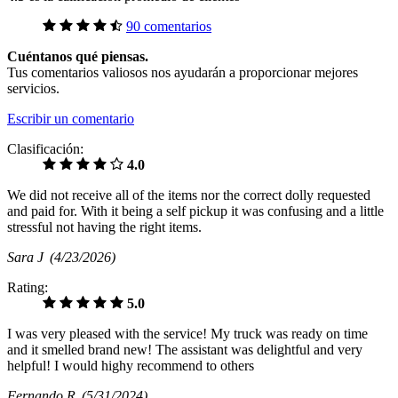
90 comentarios
Cuéntanos qué piensas.
Tus comentarios valiosos nos ayudarán a proporcionar mejores
servicios.
Escribir un comentario
Clasificación:
4.0
We did not receive all of the items nor the correct dolly requested
and paid for. With it being a self pickup it was confusing and a little
stressful not having the right items.
Sara J
(4/23/2026)
Rating:
5.0
I was very pleased with the service! My truck was ready on time
and it smelled brand new! The assistant was delightful and very
helpful! I would highy recommend to others
Fernando R
(5/31/2024)