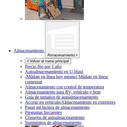
Almacenamiento
Almacenamiento
Volver al menú principal
Precio fijo por 1 año
Autoalmacenamiento en
U-Haul
¡Múdate en línea hoy mismo!
Múdate en línea:
comenzar
Almacenamiento con control de temperatura
Almacenamiento para RV, vehículo y bote
Guía de tamaños de autoalmacenamiento
Acceso en vehículo/Almacenamiento en exteriores
Pagar mi factura de almacenamiento
Preguntas frecuentes
Consejos de autoalmacenamiento
Suministros de almacenamiento