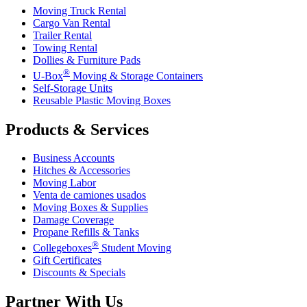
Moving Truck Rental
Cargo Van Rental
Trailer Rental
Towing Rental
Dollies & Furniture Pads
®
U-Box
Moving & Storage Containers
Self-Storage Units
Reusable Plastic Moving Boxes
Products & Services
Business Accounts
Hitches & Accessories
Moving Labor
Venta de camiones usados
Moving Boxes & Supplies
Damage Coverage
Propane Refills & Tanks
®
Collegeboxes
Student Moving
Gift Certificates
Discounts & Specials
Partner With Us