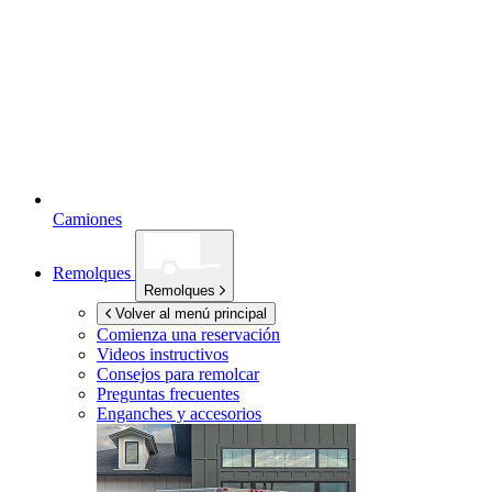
Camiones
Remolques
Remolques
Volver al menú principal
Comienza una reservación
Videos instructivos
Consejos para remolcar
Preguntas frecuentes
Enganches y accesorios