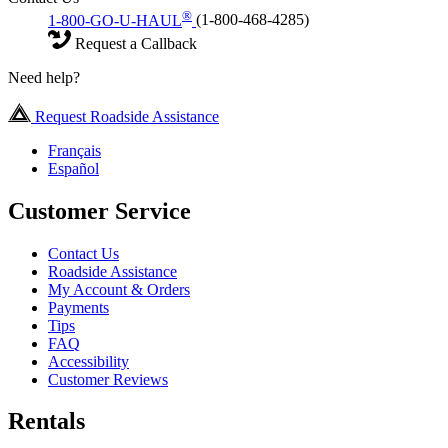
®
1-800-GO-U-HAUL
(1-800-468-4285)
Request a Callback
Need help?
Request Roadside Assistance
Français
Español
Customer Service
Contact Us
Roadside Assistance
My Account & Orders
Payments
Tips
FAQ
Accessibility
Customer Reviews
Rentals