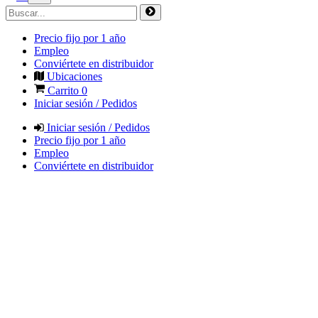
Precio fijo por 1 año
Empleo
Conviértete en distribuidor
Ubicaciones
Carrito
0
Iniciar sesión / Pedidos
Iniciar sesión / Pedidos
Precio fijo por 1 año
Empleo
Conviértete en distribuidor