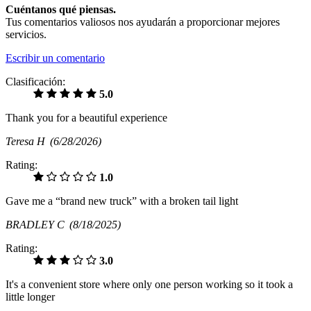
Cuéntanos qué piensas.
Tus comentarios valiosos nos ayudarán a proporcionar mejores
servicios.
Escribir un comentario
Clasificación:
5.0
Thank you for a beautiful experience
Teresa H
(6/28/2026)
Rating:
1.0
Gave me a “brand new truck” with a broken tail light
BRADLEY C
(8/18/2025)
Rating:
3.0
It's a convenient store where only one person working so it took a
little longer