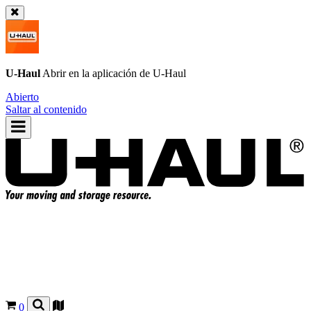
U-Haul
Abrir en la aplicación de
U-Haul
Abierto
Saltar al contenido
0