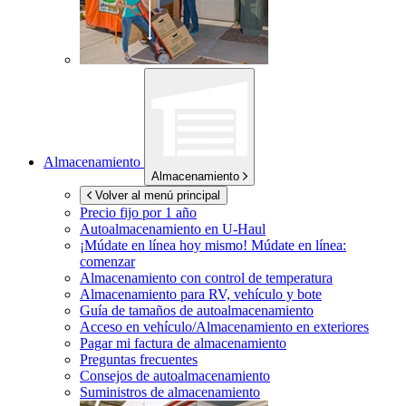
Almacenamiento
Almacenamiento
Volver al menú principal
Precio fijo por 1 año
Autoalmacenamiento en
U-Haul
¡Múdate en línea hoy mismo!
Múdate en línea:
comenzar
Almacenamiento con control de temperatura
Almacenamiento para RV, vehículo y bote
Guía de tamaños de autoalmacenamiento
Acceso en vehículo/Almacenamiento en exteriores
Pagar mi factura de almacenamiento
Preguntas frecuentes
Consejos de autoalmacenamiento
Suministros de almacenamiento