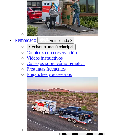
Remolcado
Remolcado
Volver al menú principal
Comienza una reservación
Videos instructivos
Consejos sobre cómo remolcar
Preguntas frecuentes
Enganches y accesorios