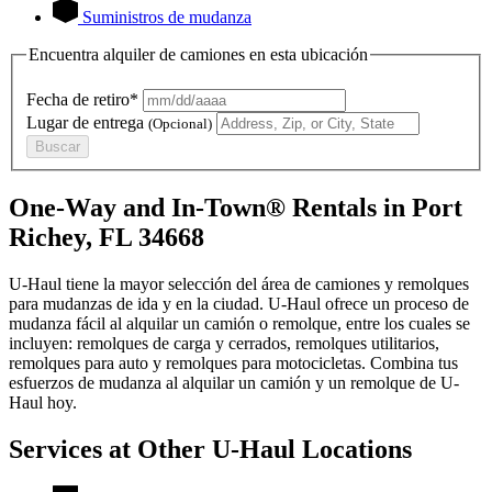
Suministros de mudanza
Encuentra alquiler de camiones en esta ubicación
Fecha de retiro*
Lugar de entrega
(Opcional)
Buscar
One-Way and In-Town® Rentals in Port
Richey, FL 34668
U-Haul tiene la mayor selección del área de camiones y remolques
para mudanzas de ida y en la ciudad.
U-Haul
ofrece un proceso de
mudanza fácil al alquilar un camión o remolque, entre los cuales se
incluyen: remolques de carga y cerrados, remolques utilitarios,
remolques para auto y remolques para motocicletas. Combina tus
esfuerzos de mudanza al alquilar un camión y un remolque de
U-
Haul
hoy.
Services at Other
U-Haul
Locations