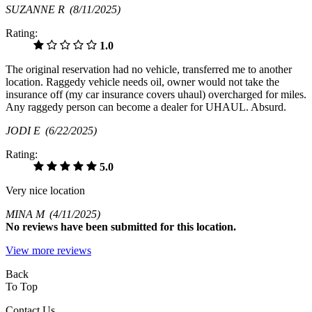
SUZANNE R
(8/11/2025)
Rating:
1.0
The original reservation had no vehicle, transferred me to another
location. Raggedy vehicle needs oil, owner would not take the
insurance off (my car insurance covers uhaul) overcharged for miles.
Any raggedy person can become a dealer for UHAUL. Absurd.
JODI E
(6/22/2025)
Rating:
5.0
Very nice location
MINA M
(4/11/2025)
No
reviews have been submitted for this location.
View more reviews
Back
To Top
Contact Us