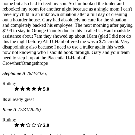
home but also had to feed my son. So I unhooked the trailer and
rebooked my room for another night because as a single mom I can't
have my child in an unknown situation after a full day of cleaning
out a hoarder house. Gary had absolutely no care for the situation
and completely backed his employee. The next morning after paying
$199 to stay in Orange County due to this I called U-Haul roadside
assistance about 7am they showed up about 10am (glad I did not do
this the night before) All U-Haul offered me was a $75 credit. Very
disappointing also because I need to use a trailer again this week
now not knowing who I should book through. Gary and your team
need to step it up at the Placentia U-Haul off
Crowther/Orangethrope
Stephanie A
(8/4/2026)
Rating:
5.0
Its allready great
Rene A
(7/31/2026)
Rating:
2.0