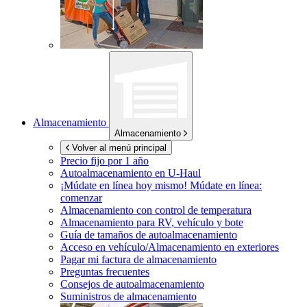
Almacenamiento
Almacenamiento
Volver al menú principal
Precio fijo por 1 año
Autoalmacenamiento en
U-Haul
¡Múdate en línea hoy mismo!
Múdate en línea:
comenzar
Almacenamiento con control de temperatura
Almacenamiento para RV, vehículo y bote
Guía de tamaños de autoalmacenamiento
Acceso en vehículo/Almacenamiento en exteriores
Pagar mi factura de almacenamiento
Preguntas frecuentes
Consejos de autoalmacenamiento
Suministros de almacenamiento