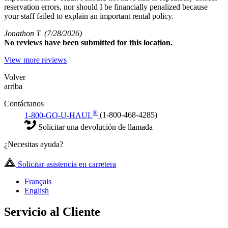
reservation errors, nor should I be financially penalized because
your staff failed to explain an important rental policy.
Jonathon T
(7/28/2026)
No
reviews have been submitted for this location.
View more reviews
Volver
arriba
Contáctanos
®
1-800-GO-U-HAUL
(1-800-468-4285)
Solicitar una devolución de llamada
¿Necesitas ayuda?
Solicitar asistencia en carretera
Français
English
Servicio al Cliente