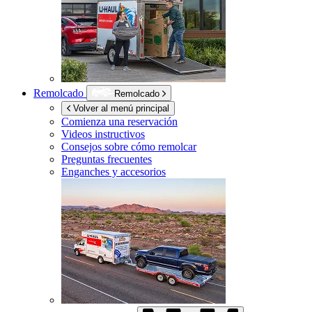
Remolcado
Remolcado
Volver al menú principal
Comienza una reservación
Videos instructivos
Consejos sobre cómo remolcar
Preguntas frecuentes
Enganches y accesorios