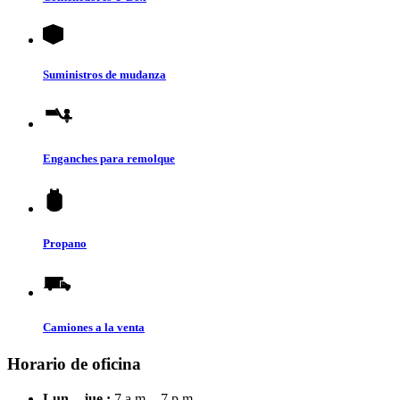
Suministros de mudanza
Enganches para remolque
Propano
Camiones a la venta
Horario de oficina
Lun. - jue.:
7 a.m. - 7 p.m.