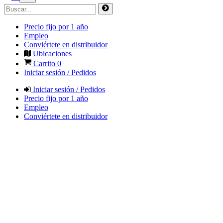
Precio fijo por 1 año
Empleo
Conviértete en distribuidor
Ubicaciones
Carrito
0
Iniciar sesión / Pedidos
Iniciar sesión / Pedidos
Precio fijo por 1 año
Empleo
Conviértete en distribuidor