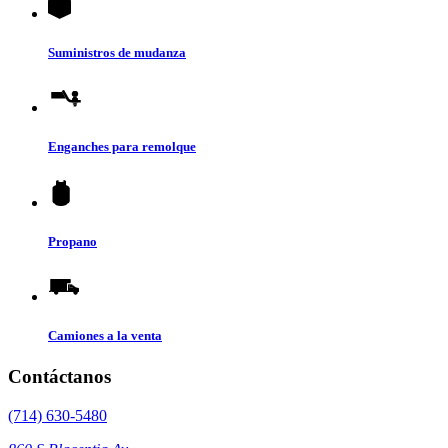
Suministros de mudanza
Enganches para remolque
Propano
Camiones a la venta
Contáctanos
(714) 630-5480