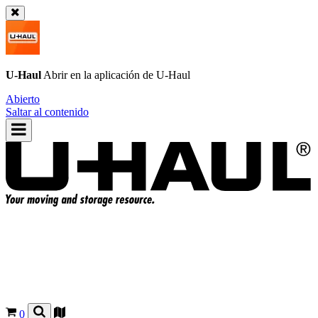
U-Haul
Abrir en la aplicación de
U-Haul
Abierto
Saltar al contenido
0