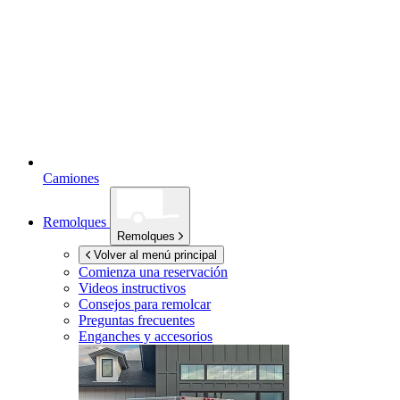
Camiones
Remolques
Remolques
Volver al menú principal
Comienza una reservación
Videos instructivos
Consejos para remolcar
Preguntas frecuentes
Enganches y accesorios