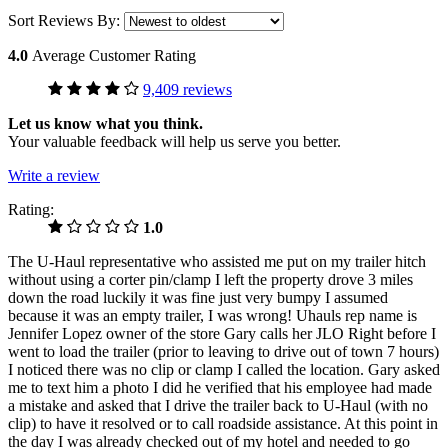
Sort Reviews By:
4.0
Average Customer Rating
9,409 reviews
Let us know what you think.
Your valuable feedback will help us serve you better.
Write a review
Rating:
1.0
The U-Haul representative who assisted me put on my trailer hitch
without using a corter pin/clamp I left the property drove 3 miles
down the road luckily it was fine just very bumpy I assumed
because it was an empty trailer, I was wrong! Uhauls rep name is
Jennifer Lopez owner of the store Gary calls her JLO Right before I
went to load the trailer (prior to leaving to drive out of town 7 hours)
I noticed there was no clip or clamp I called the location. Gary asked
me to text him a photo I did he verified that his employee had made
a mistake and asked that I drive the trailer back to U-Haul (with no
clip) to have it resolved or to call roadside assistance. At this point in
the day I was already checked out of my hotel and needed to go