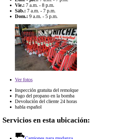
Vie.:
7 a.m. - 8 p.m.
Sáb.:
7 a.m. - 7 p.m.
Dom.:
9 a.m. - 5 p.m.
Ver
fotos
Inspección gratuita del remolque
Pago del propano en la bomba
Devolución del cliente 24 horas
habla español
Servicios en esta ubicación:
Camiones para mudanza