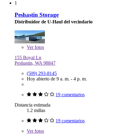
1
Peshastin Storage
Distribuidor de U-Haul del vecindario
Ver
fotos
155 Boyal Ln
Peshastin, WA 98847
(509) 293-8145
Hoy abierto de 9 a. m. - 4 p. m.
19 comentarios
Distancia estimada
1.2 millas
19 comentarios
Ver
fotos