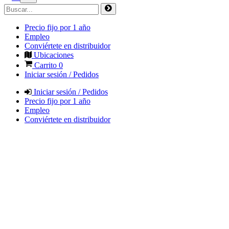
Precio fijo por 1 año
Empleo
Conviértete en distribuidor
Ubicaciones
Carrito
0
Iniciar sesión / Pedidos
Iniciar sesión / Pedidos
Precio fijo por 1 año
Empleo
Conviértete en distribuidor