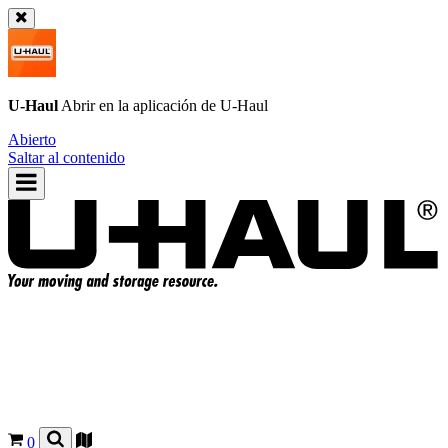
U-Haul
Abrir en la aplicación de
U-Haul
Abierto
Saltar al contenido
0