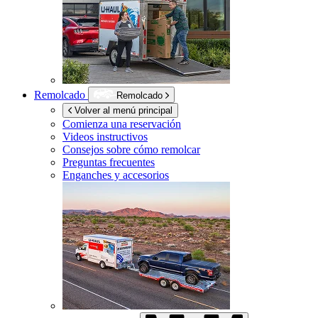
Remolcado
Remolcado
Volver al menú principal
Comienza una reservación
Videos instructivos
Consejos sobre cómo remolcar
Preguntas frecuentes
Enganches y accesorios