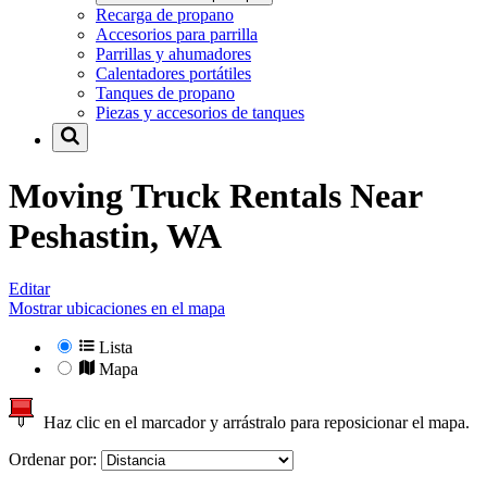
Recarga de propano
Accesorios para parrilla
Parrillas y ahumadores
Calentadores portátiles
Tanques de propano
Piezas y accesorios de tanques
Moving Truck Rentals Near
Peshastin, WA
Editar
Mostrar ubicaciones en el mapa
Lista
Mapa
Haz clic en el marcador y arrástralo para reposicionar el mapa.
Ordenar por: