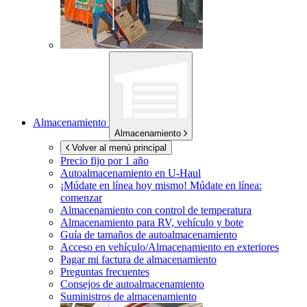
Almacenamiento
Almacenamiento
Volver al menú principal
Precio fijo por 1 año
Autoalmacenamiento en
U-Haul
¡Múdate en línea hoy mismo!
Múdate en línea:
comenzar
Almacenamiento con control de temperatura
Almacenamiento para RV, vehículo y bote
Guía de tamaños de autoalmacenamiento
Acceso en vehículo/Almacenamiento en exteriores
Pagar mi factura de almacenamiento
Preguntas frecuentes
Consejos de autoalmacenamiento
Suministros de almacenamiento