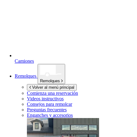
Camiones
Remolques
Remolques
Volver al menú principal
Comienza una reservación
Videos instructivos
Consejos para remolcar
Preguntas frecuentes
Enganches y accesorios