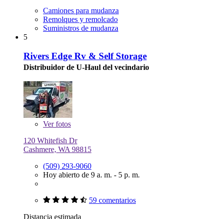
Camiones para mudanza
Remolques y remolcado
Suministros de mudanza
5
Rivers Edge Rv & Self Storage
Distribuidor de U-Haul del vecindario
Ver
fotos
120 Whitefish Dr
Cashmere, WA 98815
(509) 293-9060
Hoy abierto de 9 a. m. - 5 p. m.
59 comentarios
Distancia estimada