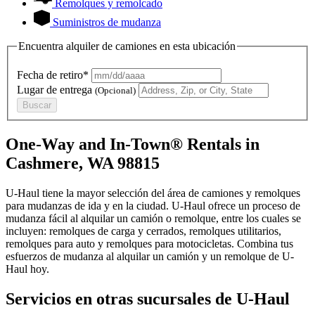
Remolques y remolcado
Suministros de mudanza
Encuentra alquiler de camiones en esta ubicación
Fecha de retiro*
Lugar de entrega
(Opcional)
Buscar
One-Way and In-Town® Rentals in
Cashmere, WA 98815
U-Haul tiene la mayor selección del área de camiones y remolques
para mudanzas de ida y en la ciudad.
U-Haul
ofrece un proceso de
mudanza fácil al alquilar un camión o remolque, entre los cuales se
incluyen: remolques de carga y cerrados, remolques utilitarios,
remolques para auto y remolques para motocicletas. Combina tus
esfuerzos de mudanza al alquilar un camión y un remolque de
U-
Haul
hoy.
Servicios en otras sucursales de
U-Haul