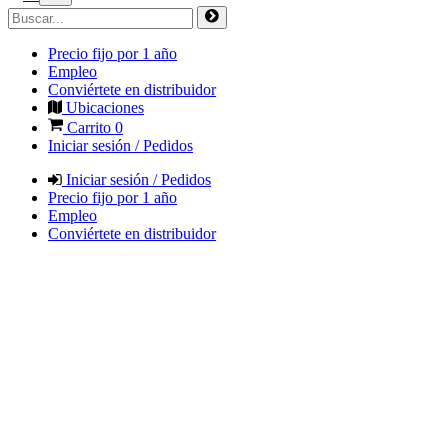
Precio fijo por 1 año
Empleo
Conviértete en distribuidor
Ubicaciones
Carrito
0
Iniciar sesión / Pedidos
Iniciar sesión / Pedidos
Precio fijo por 1 año
Empleo
Conviértete en distribuidor