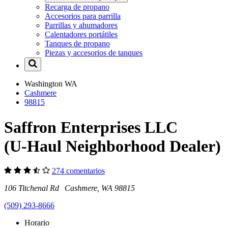
Recarga de propano
Accesorios para parrilla
Parrillas y ahumadores
Calentadores portátiles
Tanques de propano
Piezas y accesorios de tanques
Washington
WA
Cashmere
98815
Saffron Enterprises LLC
(U-Haul Neighborhood Dealer)
274 comentarios
106 Titchenal Rd Cashmere, WA 98815
(509) 293-8666
Horario