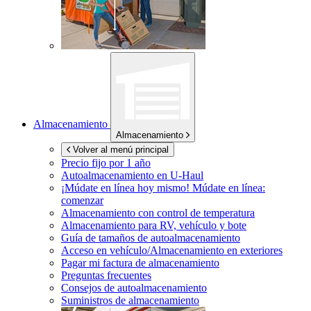
Almacenamiento
Almacenamiento
Volver al menú principal
Precio fijo por 1 año
Autoalmacenamiento en
U-Haul
¡Múdate en línea hoy mismo!
Múdate en línea:
comenzar
Almacenamiento con control de temperatura
Almacenamiento para RV, vehículo y bote
Guía de tamaños de autoalmacenamiento
Acceso en vehículo/Almacenamiento en exteriores
Pagar mi factura de almacenamiento
Preguntas frecuentes
Consejos de autoalmacenamiento
Suministros de almacenamiento