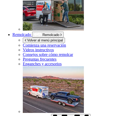
Remolcado
Remolcado
Volver al menú principal
Comienza una reservación
Videos instructivos
Consejos sobre cómo remolcar
Preguntas frecuentes
Enganches y accesorios