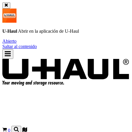
U-Haul
Abrir en la aplicación de
U-Haul
Abierto
Saltar al contenido
0