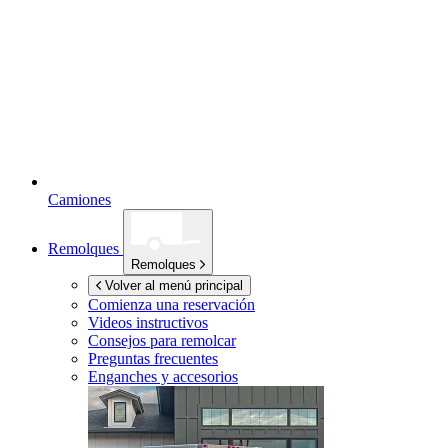
Camiones
Remolques
Remolques
Volver al menú principal
Comienza una reservación
Videos instructivos
Consejos para remolcar
Preguntas frecuentes
Enganches y accesorios