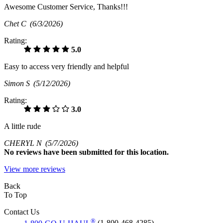
Awesome Customer Service, Thanks!!!
Chet C
(6/3/2026)
Rating:
5.0
Easy to access very friendly and helpful
Simon S
(5/12/2026)
Rating:
3.0
A little rude
CHERYL N
(5/7/2026)
No
reviews have been submitted for this location.
View more reviews
Back
To Top
Contact Us
®