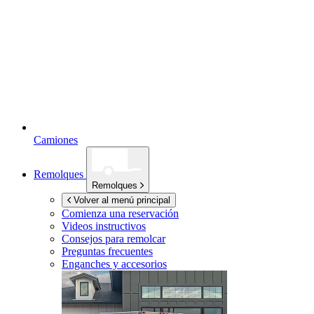
Camiones
Remolques
Remolques
Volver al menú principal
Comienza una reservación
Videos instructivos
Consejos para remolcar
Preguntas frecuentes
Enganches y accesorios