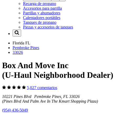
Recarga de propano
Accesorios para parrilla
Parrillas y ahumadores
Calentadores portátiles
Tanques de propano
Piezas y accesorios de tanques
Florida
FL
Pembroke Pines
33026
Box And Move Inc
(U-Haul Neighborhood Dealer)
5,027 comentarios
10221 Pines Blvd Pembroke Pines, FL 33026
(Pines Blvd And Palm Ave In The Kmart Shopping Plaza)
(954) 436-5049