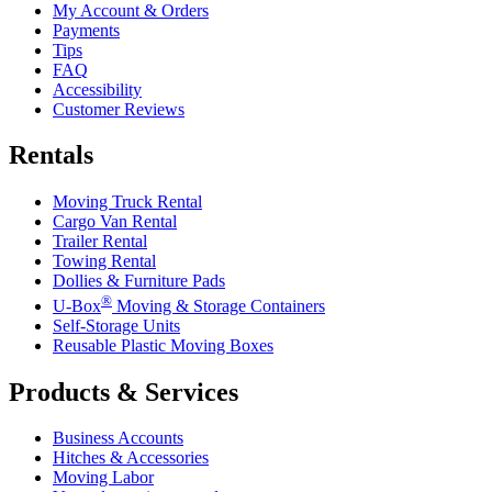
My Account & Orders
Payments
Tips
FAQ
Accessibility
Customer Reviews
Rentals
Moving Truck Rental
Cargo Van Rental
Trailer Rental
Towing Rental
Dollies & Furniture Pads
®
U-Box
Moving & Storage Containers
Self-Storage Units
Reusable Plastic Moving Boxes
Products & Services
Business Accounts
Hitches & Accessories
Moving Labor