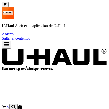
U-Haul
Abrir en la aplicación de
U-Haul
Abierto
Saltar al contenido
0