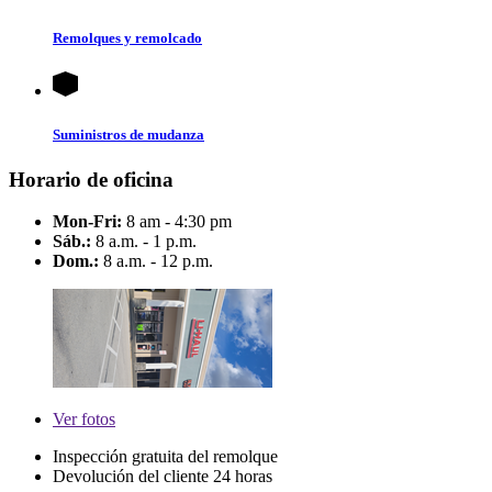
Remolques y remolcado
Suministros de mudanza
Horario de oficina
Mon-Fri:
8 am - 4:30 pm
Sáb.:
8 a.m. - 1 p.m.
Dom.:
8 a.m. - 12 p.m.
Ver
fotos
Inspección gratuita del remolque
Devolución del cliente 24 horas