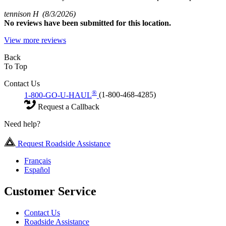
tennison H
(8/3/2026)
No
reviews have been submitted for this location.
View more reviews
Back
To Top
Contact Us
®
1-800-GO-U-HAUL
(1-800-468-4285)
Request a Callback
Need help?
Request Roadside Assistance
Français
Español
Customer Service
Contact Us
Roadside Assistance