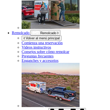
Remolcado
Remolcado
Volver al menú principal
Comienza una reservación
Videos instructivos
Consejos sobre cómo remolcar
Preguntas frecuentes
Enganches y accesorios