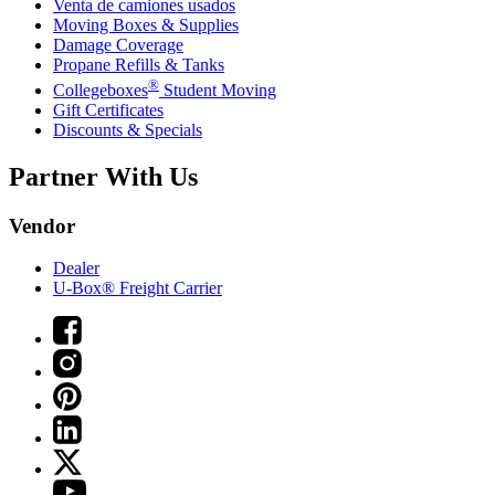
Venta de camiones usados
Moving Boxes & Supplies
Damage Coverage
Propane Refills & Tanks
®
Collegeboxes
Student Moving
Gift Certificates
Discounts & Specials
Partner With Us
Vendor
Dealer
U-Box® Freight Carrier