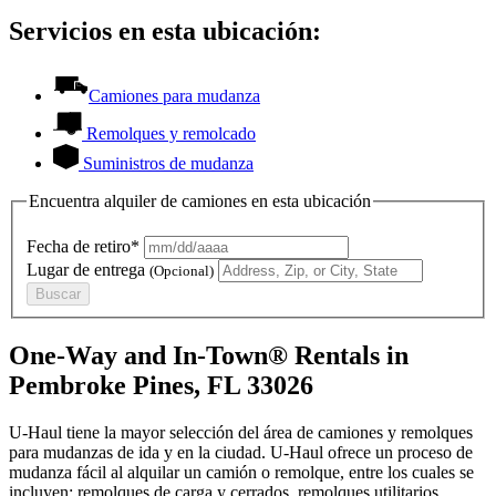
Servicios en esta ubicación:
Camiones para mudanza
Remolques y remolcado
Suministros de mudanza
Encuentra alquiler de camiones en esta ubicación
Fecha de retiro*
Lugar de entrega
(Opcional)
Buscar
One-Way and In-Town® Rentals in
Pembroke Pines, FL 33026
U-Haul tiene la mayor selección del área de camiones y remolques
para mudanzas de ida y en la ciudad.
U-Haul
ofrece un proceso de
mudanza fácil al alquilar un camión o remolque, entre los cuales se
incluyen: remolques de carga y cerrados, remolques utilitarios,