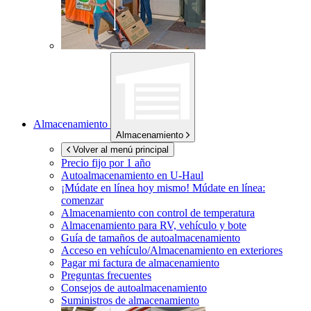
Almacenamiento
Almacenamiento
Volver al menú principal
Precio fijo por 1 año
Autoalmacenamiento en
U-Haul
¡Múdate en línea hoy mismo!
Múdate en línea:
comenzar
Almacenamiento con control de temperatura
Almacenamiento para RV, vehículo y bote
Guía de tamaños de autoalmacenamiento
Acceso en vehículo/Almacenamiento en exteriores
Pagar mi factura de almacenamiento
Preguntas frecuentes
Consejos de autoalmacenamiento
Suministros de almacenamiento