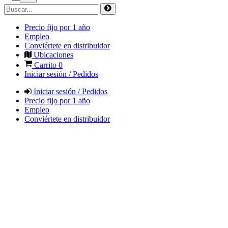
Precio fijo por 1 año
Empleo
Conviértete en distribuidor
Ubicaciones
Carrito
0
Iniciar sesión / Pedidos
Iniciar sesión / Pedidos
Precio fijo por 1 año
Empleo
Conviértete en distribuidor