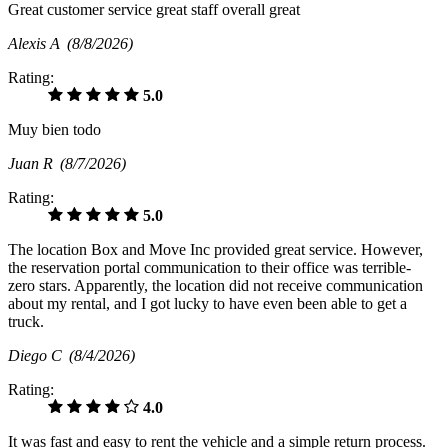
Great customer service great staff overall great
Alexis A
(8/8/2026)
Rating:
5.0
Muy bien todo
Juan R
(8/7/2026)
Rating:
5.0
The location Box and Move Inc provided great service. However,
the reservation portal communication to their office was terrible-
zero stars. Apparently, the location did not receive communication
about my rental, and I got lucky to have even been able to get a
truck.
Diego C
(8/4/2026)
Rating:
4.0
It was fast and easy to rent the vehicle and a simple return process.