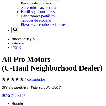
Recarga de propano
Accesorios para parrilla
Parrillas y ahumadores
Calentadores portátiles
Tanques de propano
Piezas y accesorios de tanques
Nueva Jersey
NJ
Paterson
07513
All Pro Motors
(U-Haul Neighborhood Dealer)
4 comentarios
283 Vreeland Ave Paterson, NJ 07513
(973) 742-8197
Horario