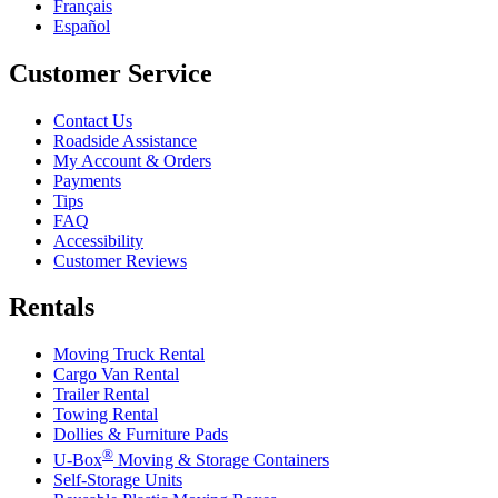
Français
Español
Customer Service
Contact Us
Roadside Assistance
My Account & Orders
Payments
Tips
FAQ
Accessibility
Customer Reviews
Rentals
Moving Truck Rental
Cargo Van Rental
Trailer Rental
Towing Rental
Dollies & Furniture Pads
®
U-Box
Moving & Storage Containers
Self-Storage Units