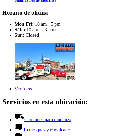
Suministros de mudanza
Horario de oficina
Mon-Fri:
10 am - 5 pm
Sáb.:
10 a.m. - 3 p.m.
Sun:
Closed
Ver
fotos
Servicios en esta ubicación:
Camiones para mudanza
Remolques y remolcado