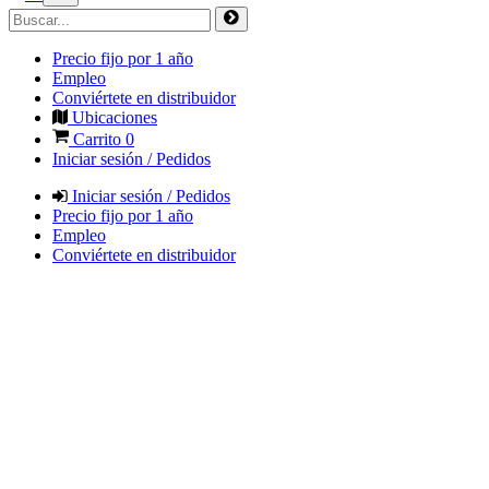
Precio fijo por 1 año
Empleo
Conviértete en distribuidor
Ubicaciones
Carrito
0
Iniciar sesión / Pedidos
Iniciar sesión / Pedidos
Precio fijo por 1 año
Empleo
Conviértete en distribuidor