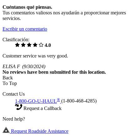
Cuéntanos qué piensas.
Tus comentarios valiosos nos ayudarán a proporcionar mejores
servicios.
Escribir un comentario
Clasificación:
4.0
Customer service was very good.
ELISA F
(9/30/2024)
No
reviews have been submitted for this location.
Back
To Top
Contact Us
®
1-800-GO-U-HAUL
(1-800-468-4285)
Request a Callback
Need help?
Request Roadside Assistance