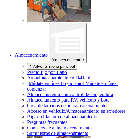
Almacenamiento
Almacenamiento
Volver al menú principal
Precio fijo por 1 año
Autoalmacenamiento en
U-Haul
¡Múdate en línea hoy mismo!
Múdate en línea:
comenzar
Almacenamiento con control de temperatura
Almacenamiento para RV, vehículo y bote
Guía de tamaños de autoalmacenamiento
Acceso en vehículo/Almacenamiento en exteriores
Pagar mi factura de almacenamiento
Preguntas frecuentes
Consejos de autoalmacenamiento
Suministros de almacenamiento