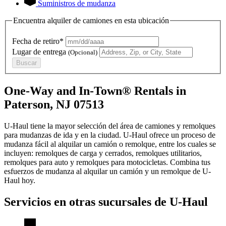
Suministros de mudanza
Encuentra alquiler de camiones en esta ubicación
Fecha de retiro*
Lugar de entrega
(Opcional)
Buscar
One-Way and In-Town® Rentals in
Paterson, NJ 07513
U-Haul tiene la mayor selección del área de camiones y remolques
para mudanzas de ida y en la ciudad.
U-Haul
ofrece un proceso de
mudanza fácil al alquilar un camión o remolque, entre los cuales se
incluyen: remolques de carga y cerrados, remolques utilitarios,
remolques para auto y remolques para motocicletas. Combina tus
esfuerzos de mudanza al alquilar un camión y un remolque de
U-
Haul
hoy.
Servicios en otras sucursales de
U-Haul