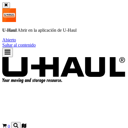
U-Haul
Abrir en la aplicación de
U-Haul
Abierto
Saltar al contenido
0