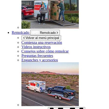
Remolcado
Remolcado
Volver al menú principal
Comienza una reservación
Videos instructivos
Consejos sobre cómo remolcar
Preguntas frecuentes
Enganches y accesorios