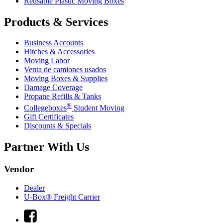
Reusable Plastic Moving Boxes
Products & Services
Business Accounts
Hitches & Accessories
Moving Labor
Venta de camiones usados
Moving Boxes & Supplies
Damage Coverage
Propane Refills & Tanks
®
Collegeboxes
Student Moving
Gift Certificates
Discounts & Specials
Partner With Us
Vendor
Dealer
U-Box® Freight Carrier