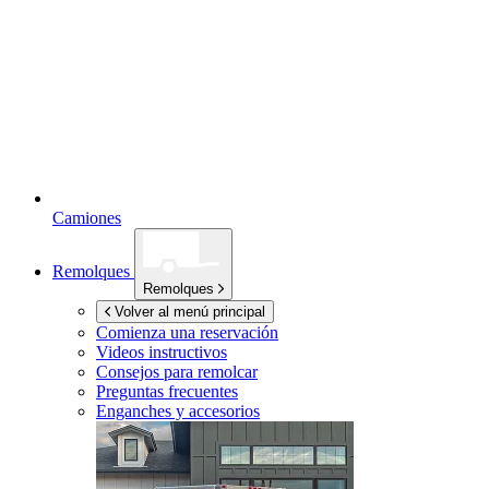
Camiones
Remolques
Remolques
Volver al menú principal
Comienza una reservación
Videos instructivos
Consejos para remolcar
Preguntas frecuentes
Enganches y accesorios