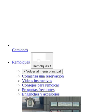
Camiones
Remolques
Remolques
Volver al menú principal
Comienza una reservación
Videos instructivos
Consejos para remolcar
Preguntas frecuentes
Enganches y accesorios