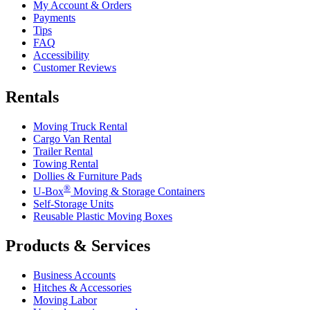
My Account & Orders
Payments
Tips
FAQ
Accessibility
Customer Reviews
Rentals
Moving Truck Rental
Cargo Van Rental
Trailer Rental
Towing Rental
Dollies & Furniture Pads
®
U-Box
Moving & Storage Containers
Self-Storage Units
Reusable Plastic Moving Boxes
Products & Services
Business Accounts
Hitches & Accessories
Moving Labor