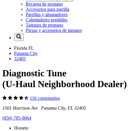
Recarga de propano
Accesorios para parrilla
Parrillas y ahumadores
Calentadores portátiles
Tanques de propano
Piezas y accesorios de tanques
Florida
FL
Panama City
32405
Diagnostic Tune
(U-Haul Neighborhood Dealer)
116 comentarios
1501 Harrison Ave Panama City, FL 32405
(850) 785-9064
Horario