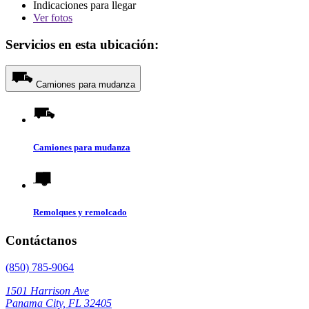
Indicaciones para llegar
Ver
fotos
Servicios en esta ubicación:
Camiones para mudanza
Camiones para mudanza
Remolques y remolcado
Contáctanos
(850) 785-9064
1501 Harrison Ave
Panama City, FL 32405