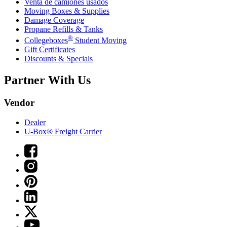
Venta de camiones usados
Moving Boxes & Supplies
Damage Coverage
Propane Refills & Tanks
®
Collegeboxes
Student Moving
Gift Certificates
Discounts & Specials
Partner With Us
Vendor
Dealer
U-Box® Freight Carrier