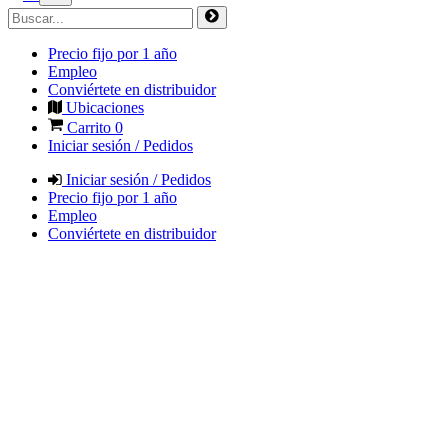
Precio fijo por 1 año
Empleo
Conviértete en distribuidor
Ubicaciones
Carrito
0
Iniciar sesión / Pedidos
Iniciar sesión / Pedidos
Precio fijo por 1 año
Empleo
Conviértete en distribuidor