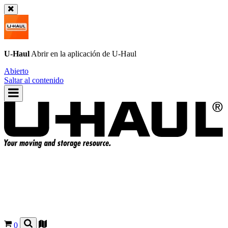
U-Haul
Abrir en la aplicación de
U-Haul
Abierto
Saltar al contenido
0