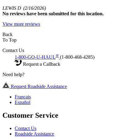
LEWIS D
(2/16/2026)
No
reviews have been submitted for this location.
View more reviews
Back
To Top
Contact Us
®
1-800-GO-U-HAUL
(1-800-468-4285)
Request a Callback
Need help?
Request Roadside Assistance
Français
Español
Customer Service
Contact Us
Roadside Assistance