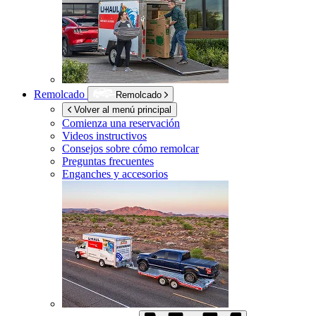
Remolcado
Remolcado
Volver al menú principal
Comienza una reservación
Videos instructivos
Consejos sobre cómo remolcar
Preguntas frecuentes
Enganches y accesorios