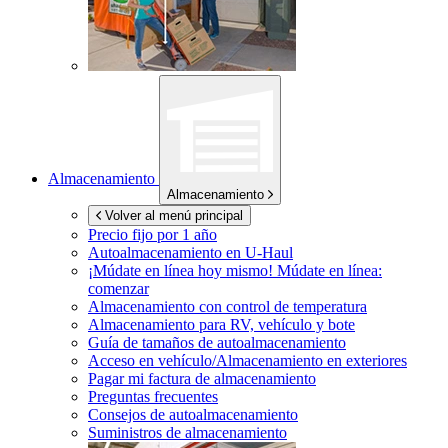
Almacenamiento
Almacenamiento
Volver al menú principal
Precio fijo por 1 año
Autoalmacenamiento en
U-Haul
¡Múdate en línea hoy mismo!
Múdate en línea:
comenzar
Almacenamiento con control de temperatura
Almacenamiento para RV, vehículo y bote
Guía de tamaños de autoalmacenamiento
Acceso en vehículo/Almacenamiento en exteriores
Pagar mi factura de almacenamiento
Preguntas frecuentes
Consejos de autoalmacenamiento
Suministros de almacenamiento