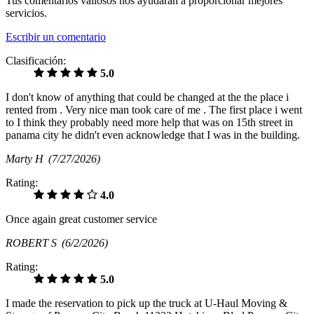
Tus comentarios valiosos nos ayudarán a proporcionar mejores
servicios.
Escribir un comentario
Clasificación:
5.0
I don't know of anything that could be changed at the the place i
rented from . Very nice man took care of me . The first place i went
to I think they probably need more help that was on 15th street in
panama city he didn't even acknowledge that I was in the building.
Marty H
(7/27/2026)
Rating:
4.0
Once again great customer service
ROBERT S
(6/2/2026)
Rating:
5.0
I made the reservation to pick up the truck at U-Haul Moving &