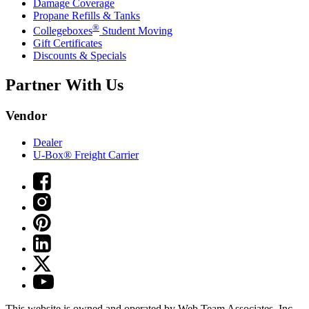
Damage Coverage
Propane Refills & Tanks
®
Collegeboxes
Student Moving
Gift Certificates
Discounts & Specials
Partner With Us
Vendor
Dealer
U-Box® Freight Carrier
This website is owned and operated by Web Team Associates, Inc.