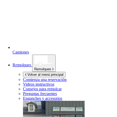
Camiones
Remolques
Remolques
Volver al menú principal
Comienza una reservación
Videos instructivos
Consejos para remolcar
Preguntas frecuentes
Enganches y accesorios