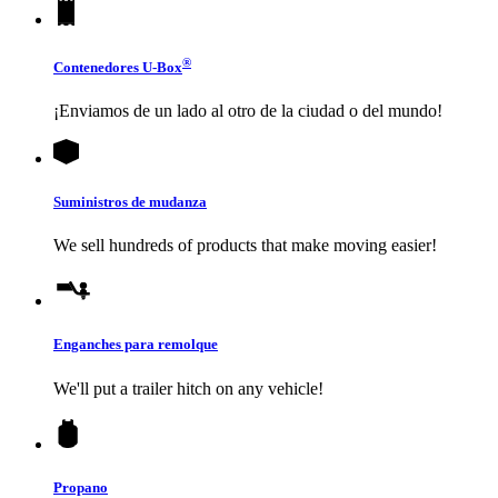
®
Contenedores
U-Box
¡Enviamos de un lado al otro de la ciudad o del mundo!
Suministros de mudanza
We sell hundreds of products that make moving easier!
Enganches para remolque
We'll put a trailer hitch on any vehicle!
Propano