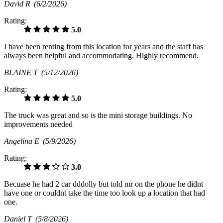
David R
(6/2/2026)
Rating:
5.0
I have been renting from this location for years and the staff has
always been helpful and accommodating. Highly recommend.
BLAINE T
(5/12/2026)
Rating:
5.0
The truck was great and so is the mini storage buildings. No
improvements needed
Angelina E
(5/9/2026)
Rating:
3.0
Becuase he had 2 car dddolly but told mr on the phone he didnt
have one or couldnt take the time too look up a location that had
one.
Daniel T
(5/8/2026)