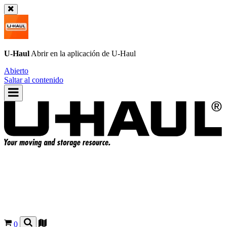
U-Haul
Abrir en la aplicación de
U-Haul
Abierto
Saltar al contenido
0