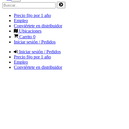
Precio fijo por 1 año
Empleo
Conviértete en distribuidor
Ubicaciones
Carrito
0
Iniciar sesión / Pedidos
Iniciar sesión / Pedidos
Precio fijo por 1 año
Empleo
Conviértete en distribuidor