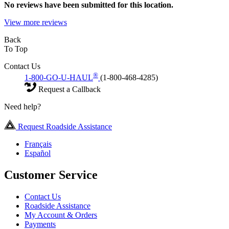
No
reviews have been submitted for this location.
View more reviews
Back
To Top
Contact Us
®
1-800-GO-U-HAUL
(1-800-468-4285)
Request a Callback
Need help?
Request Roadside Assistance
Français
Español
Customer Service
Contact Us
Roadside Assistance
My Account & Orders
Payments