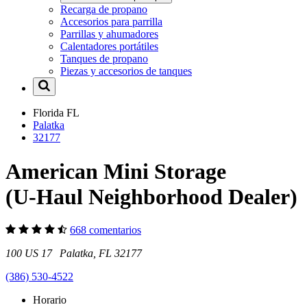
Recarga de propano
Accesorios para parrilla
Parrillas y ahumadores
Calentadores portátiles
Tanques de propano
Piezas y accesorios de tanques
Florida
FL
Palatka
32177
American Mini Storage
(U-Haul Neighborhood Dealer)
668 comentarios
100 US 17 Palatka, FL 32177
(386) 530-4522
Horario