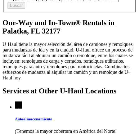
Buscar
One-Way and In-Town® Rentals in
Palatka, FL 32177
U-Haul tiene la mayor selección del área de camiones y remolques
para mudanzas de ida y en la ciudad.
U-Haul
ofrece un proceso de
mudanza fácil al alquilar un camión o remolque, entre los cuales se
incluyen: remolques de carga y cerrados, remolques utilitarios,
remolques para auto y remolques para motocicletas. Combina tus
esfuerzos de mudanza al alquilar un camión y un remolque de
U-
Haul
hoy.
Services at Other
U-Haul
Locations
Autoalmacenamiento
¡Tenemos la mayor cobertura en América del Norte!