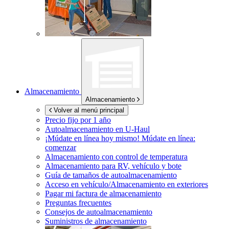
Almacenamiento
Almacenamiento
Volver al menú principal
Precio fijo por 1 año
Autoalmacenamiento en
U-Haul
¡Múdate en línea hoy mismo!
Múdate en línea:
comenzar
Almacenamiento con control de temperatura
Almacenamiento para RV, vehículo y bote
Guía de tamaños de autoalmacenamiento
Acceso en vehículo/Almacenamiento en exteriores
Pagar mi factura de almacenamiento
Preguntas frecuentes
Consejos de autoalmacenamiento
Suministros de almacenamiento