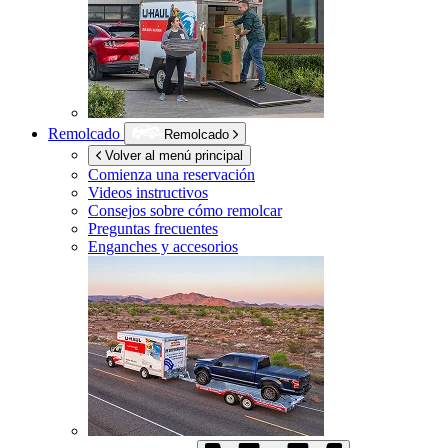
Remolcado
Remolcado
Volver al menú principal
Comienza una reservación
Videos instructivos
Consejos sobre cómo remolcar
Preguntas frecuentes
Enganches y accesorios