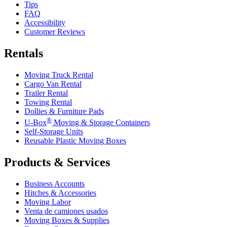
Tips
FAQ
Accessibility
Customer Reviews
Rentals
Moving Truck Rental
Cargo Van Rental
Trailer Rental
Towing Rental
Dollies & Furniture Pads
®
U-Box
Moving & Storage Containers
Self-Storage Units
Reusable Plastic Moving Boxes
Products & Services
Business Accounts
Hitches & Accessories
Moving Labor
Venta de camiones usados
Moving Boxes & Supplies