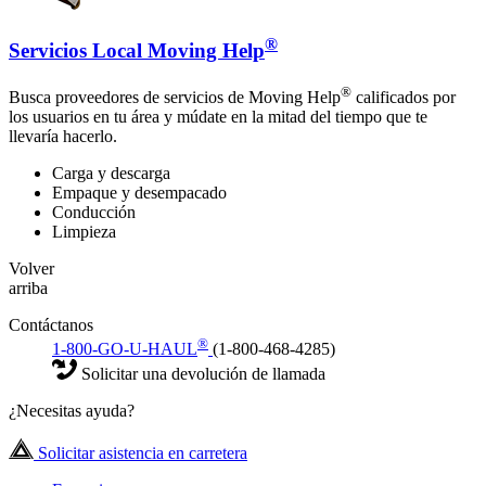
®
Servicios Local Moving Help
®
Busca proveedores de servicios de Moving Help
calificados por
los usuarios en tu área y múdate en la mitad del tiempo que te
llevaría hacerlo.
Carga y descarga
Empaque y desempacado
Conducción
Limpieza
Volver
arriba
Contáctanos
®
1-800-GO-U-HAUL
(1-800-468-4285)
Solicitar una devolución de llamada
¿Necesitas ayuda?
Solicitar asistencia en carretera