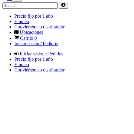
Precio fijo por 1 año
Empleo
Conviértete en distribuidor
Ubicaciones
Carrito
0
Iniciar sesión / Pedidos
Iniciar sesión / Pedidos
Precio fijo por 1 año
Empleo
Conviértete en distribuidor