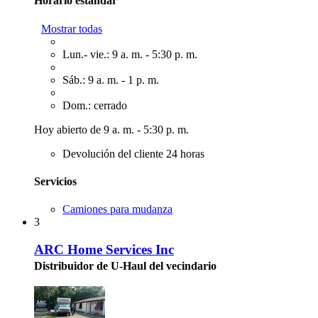
Horario estándar
Mostrar todas
Lun.- vie.: 9 a. m. - 5:30 p. m.
Sáb.: 9 a. m. - 1 p. m.
Dom.: cerrado
Hoy abierto de 9 a. m. - 5:30 p. m.
Devolución del cliente 24 horas
Servicios
Camiones para mudanza
3
ARC Home Services Inc
Distribuidor de U-Haul del vecindario