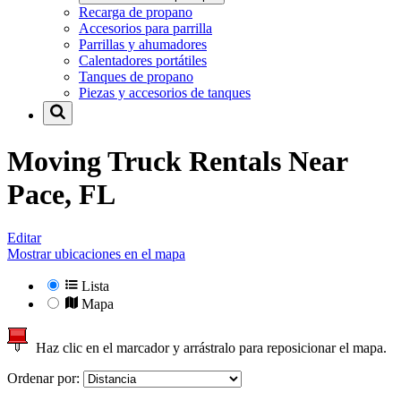
Recarga de propano
Accesorios para parrilla
Parrillas y ahumadores
Calentadores portátiles
Tanques de propano
Piezas y accesorios de tanques
Moving Truck Rentals Near
Pace, FL
Editar
Mostrar ubicaciones en el mapa
Lista
Mapa
Haz clic en el marcador y arrástralo para reposicionar el mapa.
Ordenar por: