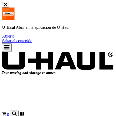
U-Haul
Abrir en la aplicación de
U-Haul
Abierto
Saltar al contenido
0