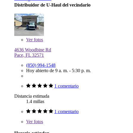
Distribuidor de U-Haul del vecindario
Ver
fotos
4636 Woodbine Rd
Pace, FL 32571
(850) 994-1548
Hoy abierto de 9 a. m. - 5:30 p. m.
1 comentario
Distancia estimada
1.4 millas
1 comentario
Ver
fotos