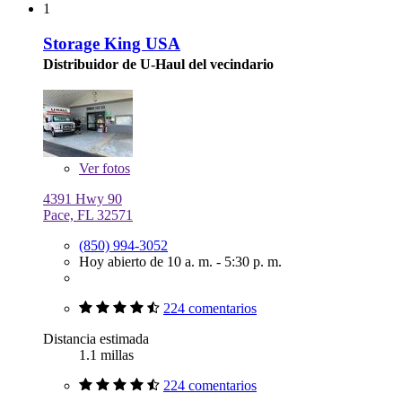
1
Storage King USA
Distribuidor de U-Haul del vecindario
Ver
fotos
4391 Hwy 90
Pace, FL 32571
(850) 994-3052
Hoy abierto de 10 a. m. - 5:30 p. m.
224 comentarios
Distancia estimada
1.1 millas
224 comentarios