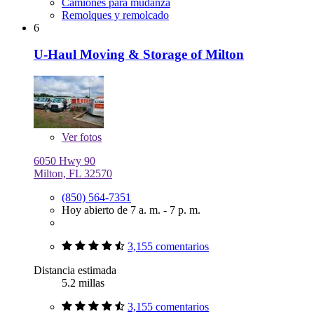
Camiones para mudanza
Remolques y remolcado
6
U-Haul Moving & Storage of Milton
Ver
fotos
6050 Hwy 90
Milton, FL 32570
(850) 564-7351
Hoy abierto de 7 a. m. - 7 p. m.
3,155 comentarios
Distancia estimada
5.2 millas
3,155 comentarios