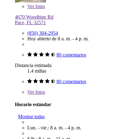
Ver
fotos
4670 Woodbine Rd
Pace, FL 32571
(850) 304-2954
Hoy abierto de 8 a. m. - 4 p. m.
80 comentarios
Distancia estimada
1.4 millas
80 comentarios
Ver
fotos
Horario estándar
Mostrar todas
Lun. - vie.: 8 a. m. - 4 p. m.
Sáb.: 8 a. m. - 11 a. m.