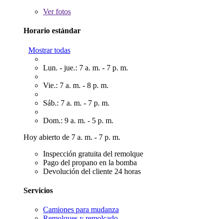
Ver
fotos
Horario estándar
Mostrar todas
Lun. - jue.: 7 a. m. - 7 p. m.
Vie.: 7 a. m. - 8 p. m.
Sáb.: 7 a. m. - 7 p. m.
Dom.: 9 a. m. - 5 p. m.
Hoy abierto de 7 a. m. - 7 p. m.
Inspección gratuita del remolque
Pago del propano en la bomba
Devolución del cliente 24 horas
Servicios
Camiones para mudanza
Remolques y remolcado