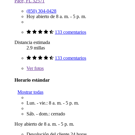
Pace, FL 32571
(850) 304-0428
Hoy abierto de 8 a. m. - 5 p. m.
133 comentarios
Distancia estimada
2.9 millas
133 comentarios
Ver
fotos
Horario estándar
Mostrar todas
Lun. - vie.: 8 a. m. - 5 p. m.
Sáb. - dom.: cerrado
Hoy abierto de 8 a. m. - 5 p. m.
Devolución del cliente 24 horas