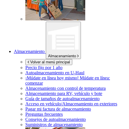
Almacenamiento
Almacenamiento
Volver al menú principal
Precio fijo por 1 año
Autoalmacenamiento en
U-Haul
¡Múdate en línea hoy mismo!
Múdate en línea:
comenzar
Almacenamiento con control de temperatura
Almacenamiento para RV, vehículo y bote
Guía de tamaños de autoalmacenamiento
Acceso en vehículo/Almacenamiento en exteriores
Pagar mi factura de almacenamiento
Preguntas frecuentes
Consejos de autoalmacenamiento
Suministros de almacenamiento