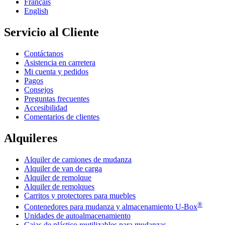
Français
English
Servicio al Cliente
Contáctanos
Asistencia en carretera
Mi cuenta y pedidos
Pagos
Consejos
Preguntas frecuentes
Accesibilidad
Comentarios de clientes
Alquileres
Alquiler de camiones de mudanza
Alquiler de van de carga
Alquiler de remolque
Alquiler de remolques
Carritos y protectores para muebles
®
Contenedores para mudanza y almacenamiento
U-Box
Unidades de autoalmacenamiento
Cajas de plástico reutilizables para mudanzas