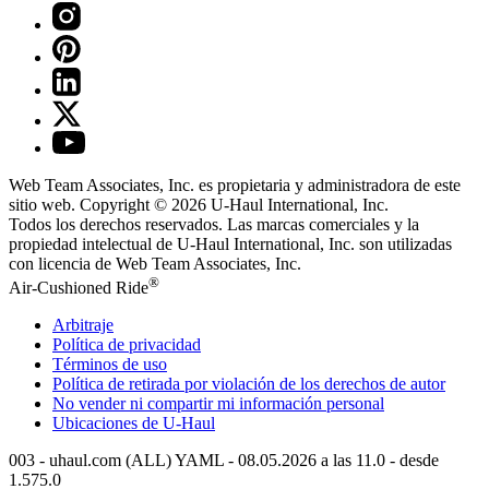
Web Team Associates, Inc. es propietaria y administradora de este
sitio web. Copyright © 2026
U-Haul
International, Inc.
Todos los derechos reservados.
Las marcas comerciales y la
propiedad intelectual de
U-Haul
International, Inc. son utilizadas
con licencia de Web Team Associates, Inc.
®
Air-Cushioned Ride
Arbitraje
Política de privacidad
Términos de uso
Política de retirada por violación de los derechos de autor
No vender ni compartir mi información personal
Ubicaciones de
U-Haul
003 - uhaul.com (ALL) YAML - 08.05.2026 a las 11.0 - desde
1.575.0