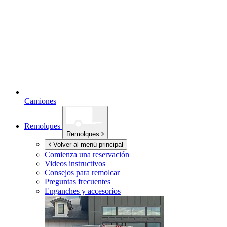
Camiones
Remolques
Remolques
Volver al menú principal
Comienza una reservación
Videos instructivos
Consejos para remolcar
Preguntas frecuentes
Enganches y accesorios