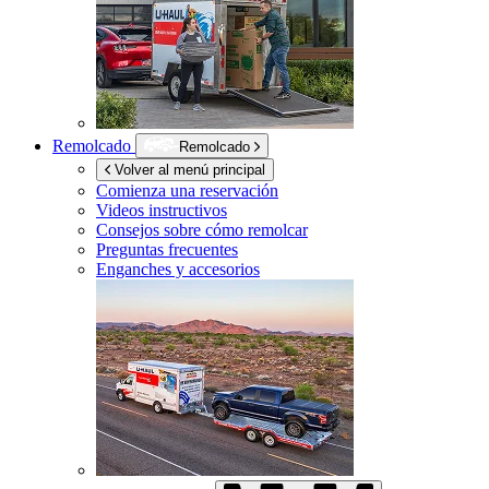
Remolcado
Remolcado
Volver al menú principal
Comienza una reservación
Videos instructivos
Consejos sobre cómo remolcar
Preguntas frecuentes
Enganches y accesorios