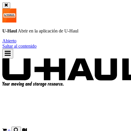
U-Haul
Abrir en la aplicación de
U-Haul
Abierto
Saltar al contenido