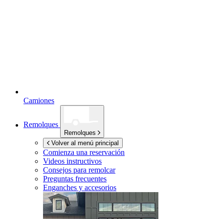
Camiones
Remolques
Remolques
Volver al menú principal
Comienza una reservación
Videos instructivos
Consejos para remolcar
Preguntas frecuentes
Enganches y accesorios