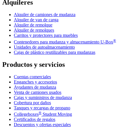
Alquileres
Alquiler de camiones de mudanza
Alquiler de van de carga
Alquiler de remolque
Alquiler de remolques
Carritos y protectores para muebles
®
Contenedores para mudanza y almacenamiento
U-Box
Unidades de autoalmacenamiento
Cajas de plástico reutilizables para mudanzas
Productos y servicios
Cuentas comerciales
Enganches y accesorios
Ayudantes de mudanza
Venta de camiones usados
Cajas y suministros de mudanza
Cobertura por daños
Tanques y recargas de propano
®
Collegeboxes
Student Moving
Certificados de regalos
Descuentos y ofertas especiales