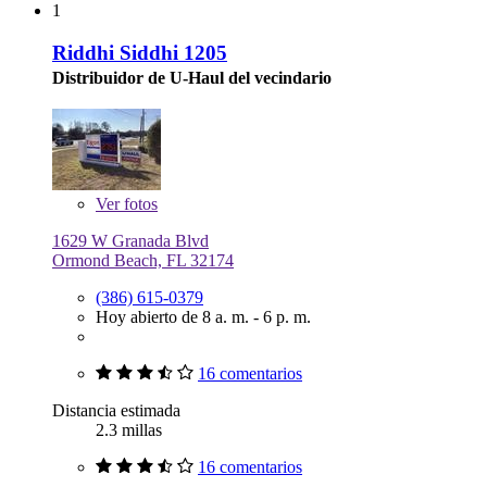
1
Riddhi Siddhi 1205
Distribuidor de U-Haul del vecindario
Ver
fotos
1629 W Granada Blvd
Ormond Beach, FL 32174
(386) 615-0379
Hoy abierto de 8 a. m. - 6 p. m.
16 comentarios
Distancia estimada
2.3 millas
16 comentarios