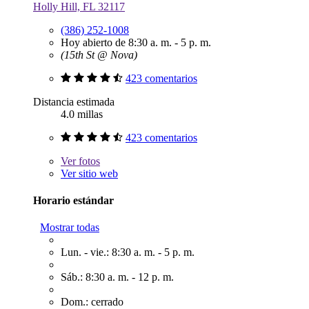
Holly Hill, FL 32117
(386) 252-1008
Hoy abierto de 8:30 a. m. - 5 p. m.
(15th St @ Nova)
423 comentarios
Distancia estimada
4.0 millas
423 comentarios
Ver
fotos
Ver sitio web
Horario estándar
Mostrar todas
Lun. - vie.: 8:30 a. m. - 5 p. m.
Sáb.: 8:30 a. m. - 12 p. m.
Dom.: cerrado