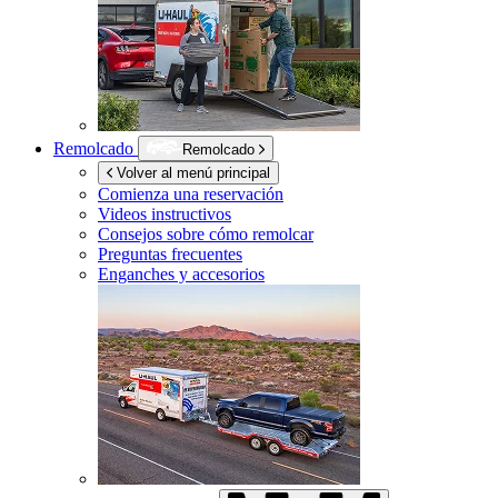
Remolcado
Remolcado
Volver al menú principal
Comienza una reservación
Videos instructivos
Consejos sobre cómo remolcar
Preguntas frecuentes
Enganches y accesorios