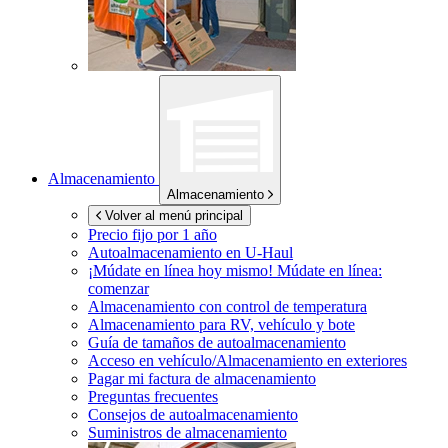
Almacenamiento
Almacenamiento
Volver al menú principal
Precio fijo por 1 año
Autoalmacenamiento en
U-Haul
¡Múdate en línea hoy mismo!
Múdate en línea:
comenzar
Almacenamiento con control de temperatura
Almacenamiento para RV, vehículo y bote
Guía de tamaños de autoalmacenamiento
Acceso en vehículo/Almacenamiento en exteriores
Pagar mi factura de almacenamiento
Preguntas frecuentes
Consejos de autoalmacenamiento
Suministros de almacenamiento