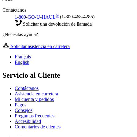
Contáctanos
®
1-800-GO-U-HAUL
(1-800-468-4285)
Solicitar una devolución de llamada
¿Necesitas ayuda?
Solicitar asistencia en carretera
Français
English
Servicio al Cliente
Contáctanos
Asistencia en carretera
Mi cuenta y pedidos
Pagos
Consejos
Preguntas frecuentes
Accesibilidad
Comentarios de clientes