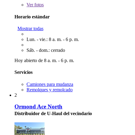
Ver
fotos
Horario estándar
Mostrar todas
Lun. - vie.: 8 a. m. - 6 p. m.
Sáb. - dom.: cerrado
Hoy abierto de 8 a. m. - 6 p. m.
Servicios
Camiones para mudanza
Remolques y remolcado
2
Ormond Ace North
Distribuidor de U-Haul del vecindario