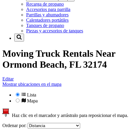
Recarga de propano
Accesorios para parrilla
Parrillas y ahumadores
Calentadores portátiles
Tanques de propano
Piezas y accesorios de tanques
Moving Truck Rentals Near
Ormond Beach, FL 32174
Editar
Mostrar ubicaciones en el mapa
Lista
Mapa
Haz clic en el marcador y arrástralo para reposicionar el mapa.
Ordenar por: