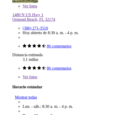
Ver
fotos
1480 N US Hwy 1
Ormond Beach, FL 32174
(386) 271-3510
Hoy abierto de 8:30 a. m. - 4 p. m.
86 comentarios
Distancia estimada
3.1 millas
86 comentarios
Ver
fotos
Horario estándar
Mostrar todas
Lun. - sáb.: 8:30 a. m. - 4 p. m.