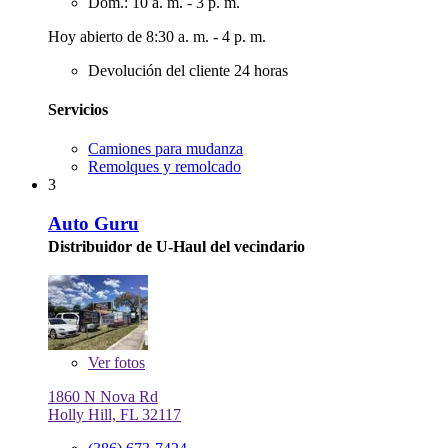
Dom.: 10 a. m. - 3 p. m.
Hoy abierto de 8:30 a. m. - 4 p. m.
Devolución del cliente 24 horas
Servicios
Camiones para mudanza
Remolques y remolcado
3
Auto Guru
Distribuidor de U-Haul del vecindario
Ver
fotos
1860 N Nova Rd
Holly Hill, FL 32117