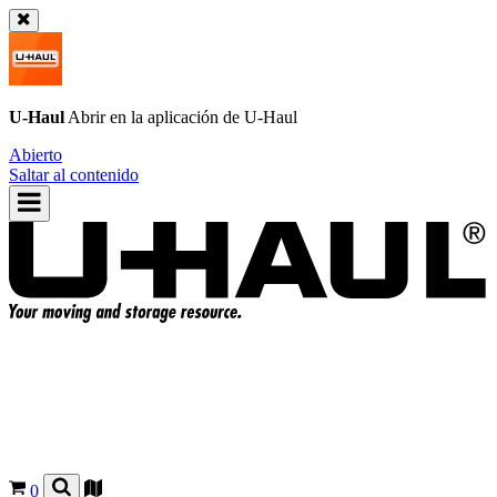
U-Haul
Abrir en la aplicación de
U-Haul
Abierto
Saltar al contenido
0