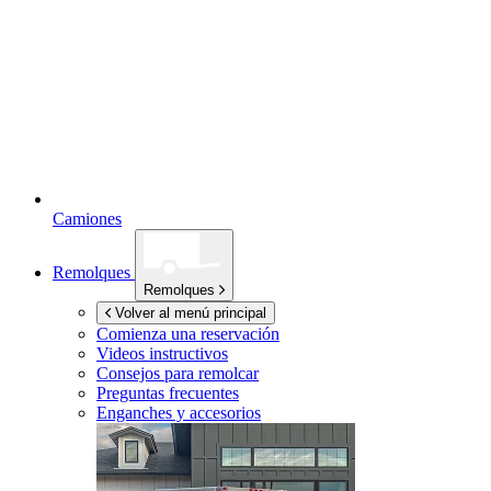
Camiones
Remolques
Remolques
Volver al menú principal
Comienza una reservación
Videos instructivos
Consejos para remolcar
Preguntas frecuentes
Enganches y accesorios