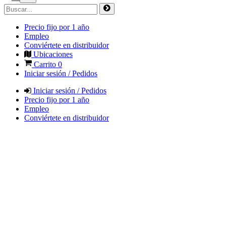
Precio fijo por 1 año
Empleo
Conviértete en distribuidor
Ubicaciones
Carrito
0
Iniciar sesión / Pedidos
Iniciar sesión / Pedidos
Precio fijo por 1 año
Empleo
Conviértete en distribuidor