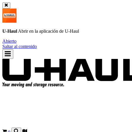
U-Haul
Abrir en la aplicación de
U-Haul
Abierto
Saltar al contenido