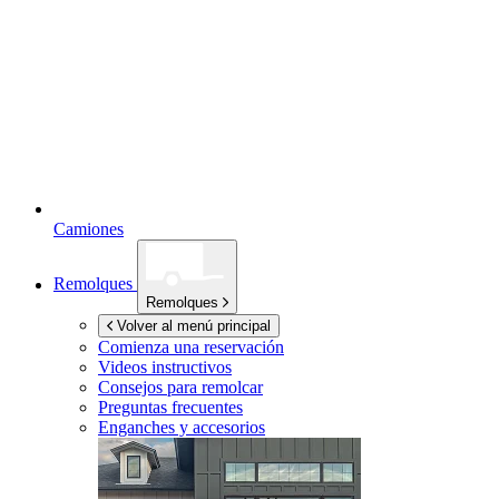
Camiones
Remolques
Remolques
Volver al menú principal
Comienza una reservación
Videos instructivos
Consejos para remolcar
Preguntas frecuentes
Enganches y accesorios