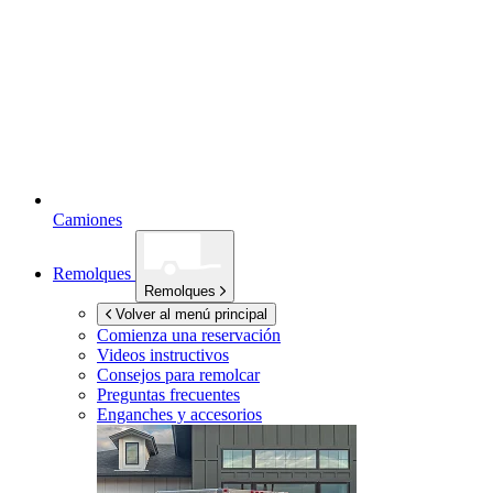
Camiones
Remolques
Remolques
Volver al menú principal
Comienza una reservación
Videos instructivos
Consejos para remolcar
Preguntas frecuentes
Enganches y accesorios