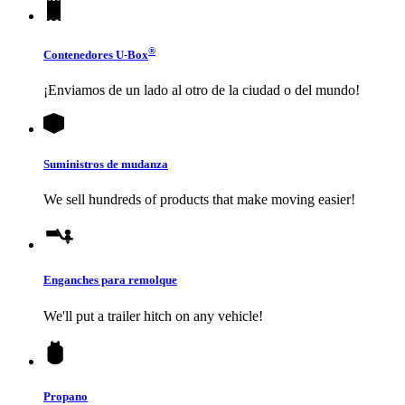
®
Contenedores
U-Box
¡Enviamos de un lado al otro de la ciudad o del mundo!
Suministros de mudanza
We sell hundreds of products that make moving easier!
Enganches para remolque
We'll put a trailer hitch on any vehicle!
Propano