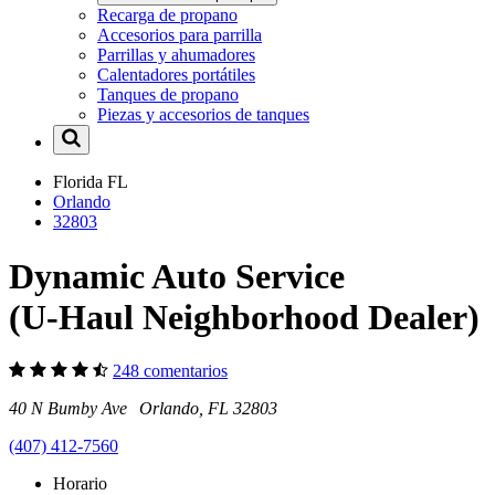
Recarga de propano
Accesorios para parrilla
Parrillas y ahumadores
Calentadores portátiles
Tanques de propano
Piezas y accesorios de tanques
Florida
FL
Orlando
32803
Dynamic Auto Service
(U-Haul Neighborhood Dealer)
248 comentarios
40 N Bumby Ave Orlando, FL 32803
(407) 412-7560
Horario