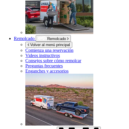
Remolcado
Remolcado
Volver al menú principal
Comienza una reservación
Videos instructivos
Consejos sobre cómo remolcar
Preguntas frecuentes
Enganches y accesorios