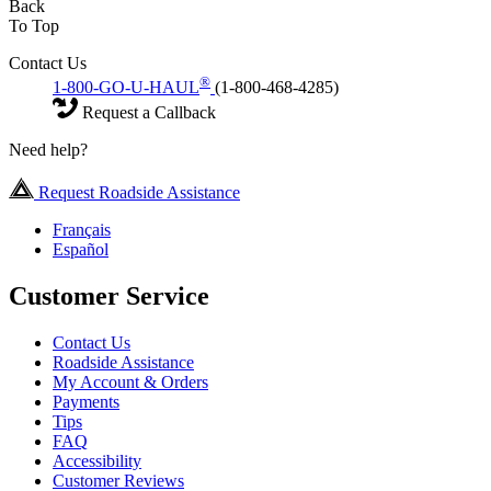
Back
To Top
Contact Us
®
1-800-GO-U-HAUL
(1-800-468-4285)
Request a Callback
Need help?
Request Roadside Assistance
Français
Español
Customer Service
Contact Us
Roadside Assistance
My Account & Orders
Payments
Tips
FAQ
Accessibility
Customer Reviews