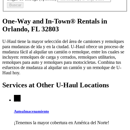
Buscar
One-Way and In-Town® Rentals in
Orlando, FL 32803
U-Haul tiene la mayor selección del área de camiones y remolques
para mudanzas de ida y en la ciudad.
U-Haul
ofrece un proceso de
mudanza fácil al alquilar un camión o remolque, entre los cuales se
incluyen: remolques de carga y cerrados, remolques utilitarios,
remolques para auto y remolques para motocicletas. Combina tus
esfuerzos de mudanza al alquilar un camión y un remolque de
U-
Haul
hoy.
Services at Other
U-Haul
Locations
Autoalmacenamiento
¡Tenemos la mayor cobertura en América del Norte!