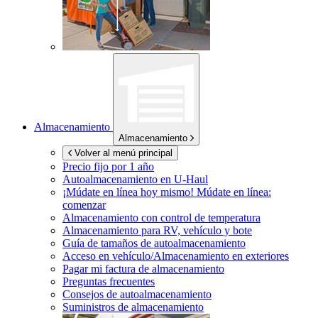
Almacenamiento
Almacenamiento
Volver al menú principal
Precio fijo por 1 año
Autoalmacenamiento en
U-Haul
¡Múdate en línea hoy mismo!
Múdate en línea:
comenzar
Almacenamiento con control de temperatura
Almacenamiento para RV, vehículo y bote
Guía de tamaños de autoalmacenamiento
Acceso en vehículo/Almacenamiento en exteriores
Pagar mi factura de almacenamiento
Preguntas frecuentes
Consejos de autoalmacenamiento
Suministros de almacenamiento