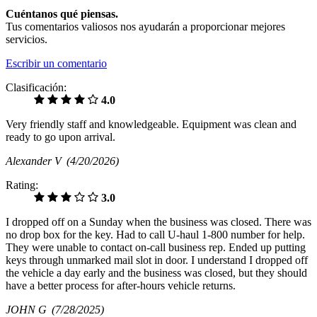
Cuéntanos qué piensas.
Tus comentarios valiosos nos ayudarán a proporcionar mejores
servicios.
Escribir un comentario
Clasificación:
4.0
Very friendly staff and knowledgeable. Equipment was clean and
ready to go upon arrival.
Alexander V
(4/20/2026)
Rating:
3.0
I dropped off on a Sunday when the business was closed. There was
no drop box for the key. Had to call U-haul 1-800 number for help.
They were unable to contact on-call business rep. Ended up putting
keys through unmarked mail slot in door. I understand I dropped off
the vehicle a day early and the business was closed, but they should
have a better process for after-hours vehicle returns.
JOHN G
(7/28/2025)