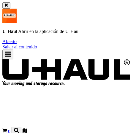
U-Haul
Abrir en la aplicación de
U-Haul
Abierto
Saltar al contenido
0