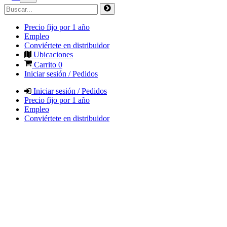
Precio fijo por 1 año
Empleo
Conviértete en distribuidor
Ubicaciones
Carrito
0
Iniciar sesión / Pedidos
Iniciar sesión / Pedidos
Precio fijo por 1 año
Empleo
Conviértete en distribuidor