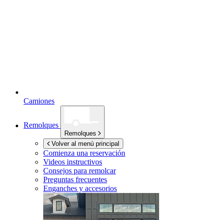
Camiones
Remolques
Remolques
Volver al menú principal
Comienza una reservación
Videos instructivos
Consejos para remolcar
Preguntas frecuentes
Enganches y accesorios