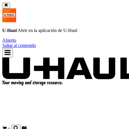
U-Haul
Abrir en la aplicación de
U-Haul
Abierto
Saltar al contenido