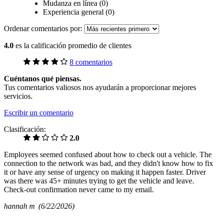
Mudanza en línea (0)
Experiencia general (0)
Ordenar comentarios por:
4.0
es la calificación promedio de clientes
8 comentarios
Cuéntanos qué piensas.
Tus comentarios valiosos nos ayudarán a proporcionar mejores
servicios.
Escribir un comentario
Clasificación:
2.0
Employees seemed confused about how to check out a vehicle. The
connection to the network was bad, and they didn't know how to fix
it or have any sense of urgency on making it happen faster. Driver
was there was 45+ minutes trying to get the vehicle and leave.
Check-out confirmation never came to my email.
hannah m
(6/22/2026)