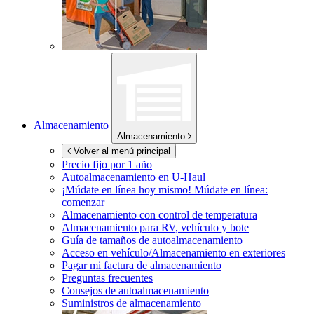
Almacenamiento
Almacenamiento
Volver al menú principal
Precio fijo por 1 año
Autoalmacenamiento en
U-Haul
¡Múdate en línea hoy mismo!
Múdate en línea:
comenzar
Almacenamiento con control de temperatura
Almacenamiento para RV, vehículo y bote
Guía de tamaños de autoalmacenamiento
Acceso en vehículo/Almacenamiento en exteriores
Pagar mi factura de almacenamiento
Preguntas frecuentes
Consejos de autoalmacenamiento
Suministros de almacenamiento