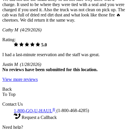
charge. It used to be where they were tied with a seal and you were
charged if you used it. Also the truck was not clean on pick up. The
cab was full of dried red dirt dust and what look like those fire 🔥
cheetoes. We did return it the same way.
Cathy M
(4/29/2026)
Rating:
5.0
I had a last-minute reservation and the staff was great.
Justin M
(1/28/2026)
No
reviews have been submitted for this location.
View more reviews
Back
To Top
Contact Us
®
1-800-GO-U-HAUL
(1-800-468-4285)
Request a Callback
Need help?