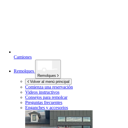
Camiones
Remolques
Remolques
Volver al menú principal
Comienza una reservación
Videos instructivos
Consejos para remolcar
Preguntas frecuentes
Enganches y accesorios