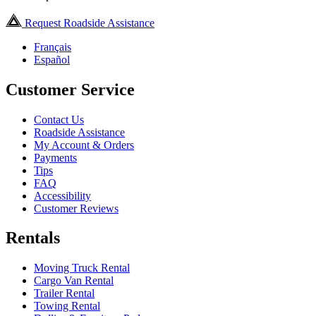
Request Roadside Assistance
Français
Español
Customer Service
Contact Us
Roadside Assistance
My Account & Orders
Payments
Tips
FAQ
Accessibility
Customer Reviews
Rentals
Moving Truck Rental
Cargo Van Rental
Trailer Rental
Towing Rental