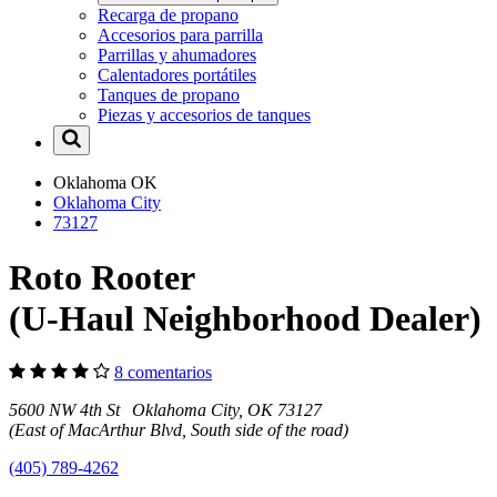
Recarga de propano
Accesorios para parrilla
Parrillas y ahumadores
Calentadores portátiles
Tanques de propano
Piezas y accesorios de tanques
Oklahoma
OK
Oklahoma City
73127
Roto Rooter
(U-Haul Neighborhood Dealer)
8 comentarios
5600 NW 4th St Oklahoma City, OK 73127
(East of MacArthur Blvd, South side of the road)
(405) 789-4262