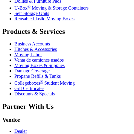
Dollies & Furniture Pads
®
U-Box
Moving & Storage Containers
Self-Storage Units
Reusable Plastic Moving Boxes
Products & Services
Business Accounts
Hitches & Accessories
Moving Labor
Venta de camiones usados
Moving Boxes & Supplies
Damage Coverage
Propane Refills & Tanks
®
Collegeboxes
Student Moving
Gift Certificates
Discounts & Specials
Partner With Us
Vendor
Dealer