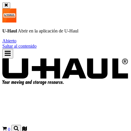
U-Haul
Abrir en la aplicación de
U-Haul
Abierto
Saltar al contenido
0