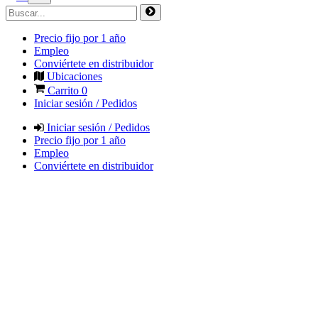
Precio fijo por 1 año
Empleo
Conviértete en distribuidor
Ubicaciones
Carrito
0
Iniciar sesión / Pedidos
Iniciar sesión / Pedidos
Precio fijo por 1 año
Empleo
Conviértete en distribuidor