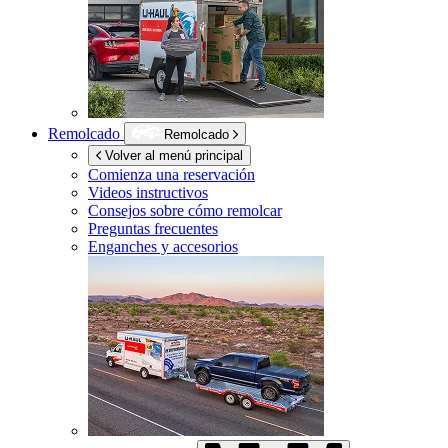
Remolcado
Remolcado
Volver al menú principal
Comienza una reservación
Videos instructivos
Consejos sobre cómo remolcar
Preguntas frecuentes
Enganches y accesorios