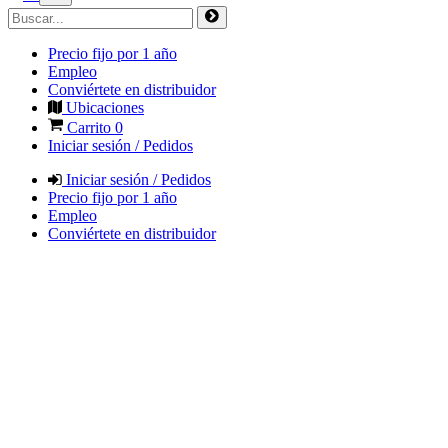
Precio fijo por 1 año
Empleo
Conviértete en distribuidor
Ubicaciones
Carrito
0
Iniciar sesión / Pedidos
Iniciar sesión / Pedidos
Precio fijo por 1 año
Empleo
Conviértete en distribuidor