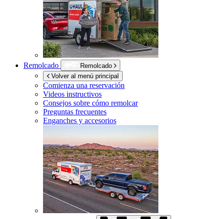
Remolcado
Remolcado
Volver al menú principal
Comienza una reservación
Videos instructivos
Consejos sobre cómo remolcar
Preguntas frecuentes
Enganches y accesorios