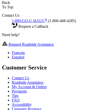
Back
To Top
Contact Us
®
1-800-GO-U-HAUL
(1-800-468-4285)
Request a Callback
Need help?
Request Roadside Assistance
Français
Español
Customer Service
Contact Us
Roadside Assistance
My Account & Orders
Payments
Tips
FAQ
Accessibility
Customer Reviews