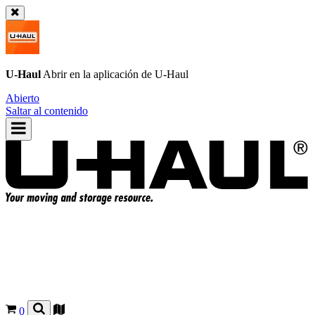
U-Haul
Abrir en la aplicación de
U-Haul
Abierto
Saltar al contenido
0