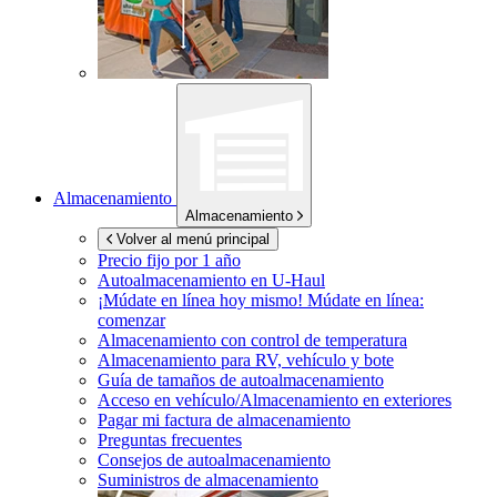
Almacenamiento
Almacenamiento
Volver al menú principal
Precio fijo por 1 año
Autoalmacenamiento en
U-Haul
¡Múdate en línea hoy mismo!
Múdate en línea:
comenzar
Almacenamiento con control de temperatura
Almacenamiento para RV, vehículo y bote
Guía de tamaños de autoalmacenamiento
Acceso en vehículo/Almacenamiento en exteriores
Pagar mi factura de almacenamiento
Preguntas frecuentes
Consejos de autoalmacenamiento
Suministros de almacenamiento