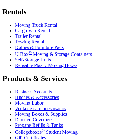
Rentals
Moving Truck Rental
Cargo Van Rental
Trailer Rental
Towing Rental
Dollies & Furniture Pads
®
U-Box
Moving & Storage Containers
Self-Storage Units
Reusable Plastic Moving Boxes
Products & Services
Business Accounts
Hitches & Accessories
Moving Labor
Venta de camiones usados
Moving Boxes & Supplies
Damage Coverage
Propane Refills & Tanks
®
Collegeboxes
Student Moving
Gift Certificates