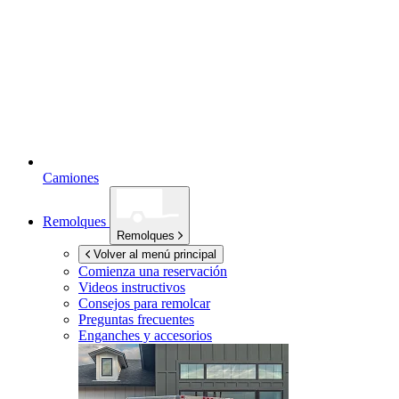
Camiones
Remolques
Remolques
Volver al menú principal
Comienza una reservación
Videos instructivos
Consejos para remolcar
Preguntas frecuentes
Enganches y accesorios