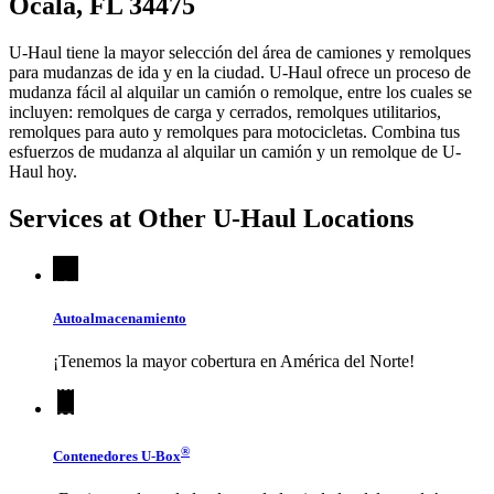
Ocala, FL 34475
U-Haul tiene la mayor selección del área de camiones y remolques
para mudanzas de ida y en la ciudad.
U-Haul
ofrece un proceso de
mudanza fácil al alquilar un camión o remolque, entre los cuales se
incluyen: remolques de carga y cerrados, remolques utilitarios,
remolques para auto y remolques para motocicletas. Combina tus
esfuerzos de mudanza al alquilar un camión y un remolque de
U-
Haul
hoy.
Services at Other
U-Haul
Locations
Autoalmacenamiento
¡Tenemos la mayor cobertura en América del Norte!
®
Contenedores
U-Box