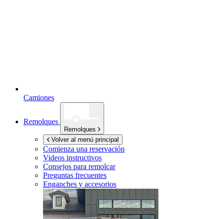
Camiones
Remolques
Remolques
Volver al menú principal
Comienza una reservación
Videos instructivos
Consejos para remolcar
Preguntas frecuentes
Enganches y accesorios