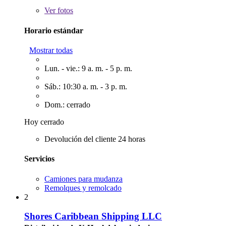
Ver
fotos
Horario estándar
Mostrar todas
Lun. - vie.: 9 a. m. - 5 p. m.
Sáb.: 10:30 a. m. - 3 p. m.
Dom.: cerrado
Hoy cerrado
Devolución del cliente 24 horas
Servicios
Camiones para mudanza
Remolques y remolcado
2
Shores Caribbean Shipping LLC