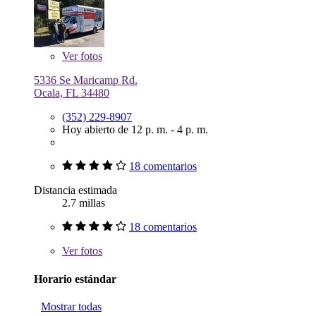
Ver
fotos
5336 Se Maricamp Rd.
Ocala, FL 34480
(352) 229-8907
Hoy abierto de 12 p. m. - 4 p. m.
18 comentarios
Distancia estimada
2.7 millas
18 comentarios
Ver
fotos
Horario estándar
Mostrar todas