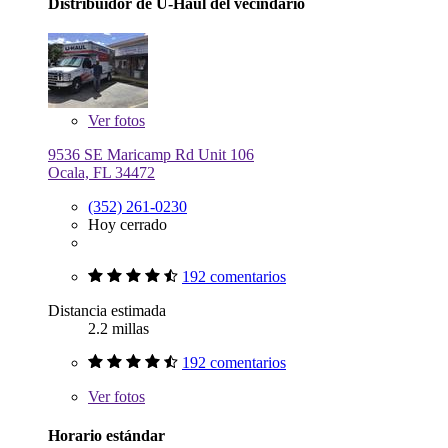
Distribuidor de U-Haul del vecindario
Ver
fotos
9536 SE Maricamp Rd Unit 106
Ocala, FL 34472
(352) 261-0230
Hoy cerrado
192 comentarios
Distancia estimada
2.2 millas
192 comentarios
Ver
fotos
Horario estándar