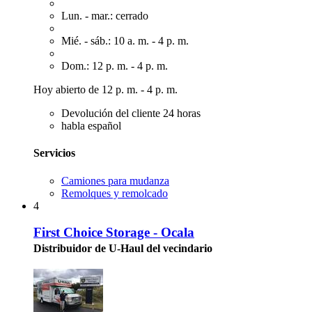
Lun. - mar.: cerrado
Mié. - sáb.: 10 a. m. - 4 p. m.
Dom.: 12 p. m. - 4 p. m.
Hoy abierto de 12 p. m. - 4 p. m.
Devolución del cliente 24 horas
habla español
Servicios
Camiones para mudanza
Remolques y remolcado
4
First Choice Storage - Ocala
Distribuidor de U-Haul del vecindario