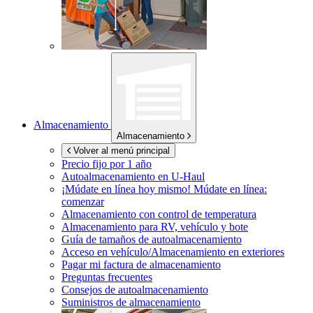
Almacenamiento
Almacenamiento
Volver al menú principal
Precio fijo por 1 año
Autoalmacenamiento en
U-Haul
¡Múdate en línea hoy mismo!
Múdate en línea:
comenzar
Almacenamiento con control de temperatura
Almacenamiento para RV, vehículo y bote
Guía de tamaños de autoalmacenamiento
Acceso en vehículo/Almacenamiento en exteriores
Pagar mi factura de almacenamiento
Preguntas frecuentes
Consejos de autoalmacenamiento
Suministros de almacenamiento