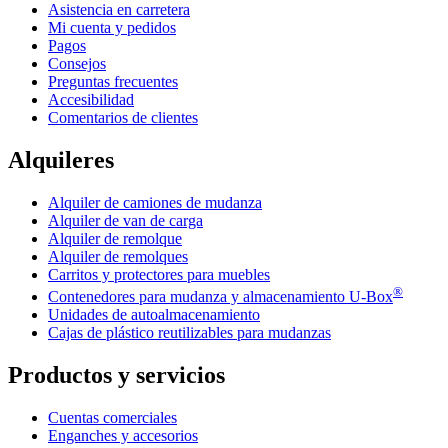
Asistencia en carretera
Mi cuenta y pedidos
Pagos
Consejos
Preguntas frecuentes
Accesibilidad
Comentarios de clientes
Alquileres
Alquiler de camiones de mudanza
Alquiler de van de carga
Alquiler de remolque
Alquiler de remolques
Carritos y protectores para muebles
®
Contenedores para mudanza y almacenamiento
U-Box
Unidades de autoalmacenamiento
Cajas de plástico reutilizables para mudanzas
Productos y servicios
Cuentas comerciales
Enganches y accesorios