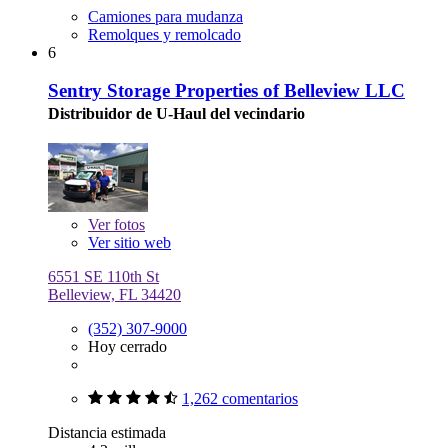
Camiones para mudanza
Remolques y remolcado
6
Sentry Storage Properties of Belleview LLC
Distribuidor de U-Haul del vecindario
Ver
fotos
Ver sitio web
6551 SE 110th St
Belleview, FL 34420
(352) 307-9000
Hoy cerrado
1,262 comentarios
Distancia estimada