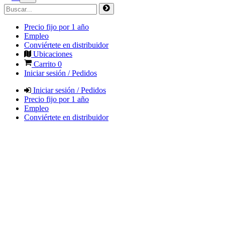
Precio fijo por 1 año
Empleo
Conviértete en distribuidor
Ubicaciones
Carrito
0
Iniciar sesión / Pedidos
Iniciar sesión / Pedidos
Precio fijo por 1 año
Empleo
Conviértete en distribuidor