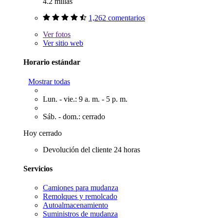
4.2 millas
1,262 comentarios
Ver
fotos
Ver sitio web
Horario estándar
Mostrar todas
Lun. - vie.: 9 a. m. - 5 p. m.
Sáb. - dom.: cerrado
Hoy cerrado
Devolución del cliente 24 horas
Servicios
Camiones para mudanza
Remolques y remolcado
Autoalmacenamiento
Suministros de mudanza