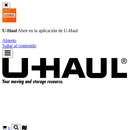
U-Haul
Abrir en la aplicación de
U-Haul
Abierto
Saltar al contenido
0