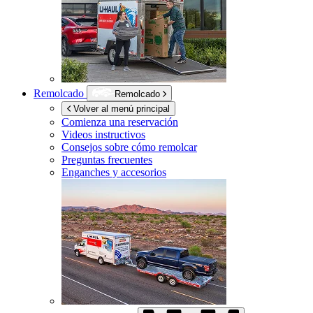
Remolcado
Remolcado
Volver al menú principal
Comienza una reservación
Videos instructivos
Consejos sobre cómo remolcar
Preguntas frecuentes
Enganches y accesorios