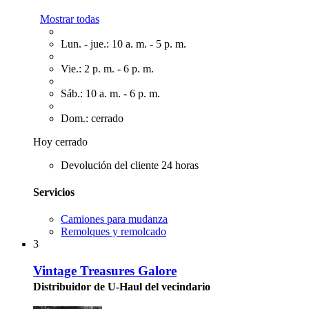
Mostrar todas
Lun. - jue.: 10 a. m. - 5 p. m.
Vie.: 2 p. m. - 6 p. m.
Sáb.: 10 a. m. - 6 p. m.
Dom.: cerrado
Hoy cerrado
Devolución del cliente 24 horas
Servicios
Camiones para mudanza
Remolques y remolcado
3
Vintage Treasures Galore
Distribuidor de U-Haul del vecindario