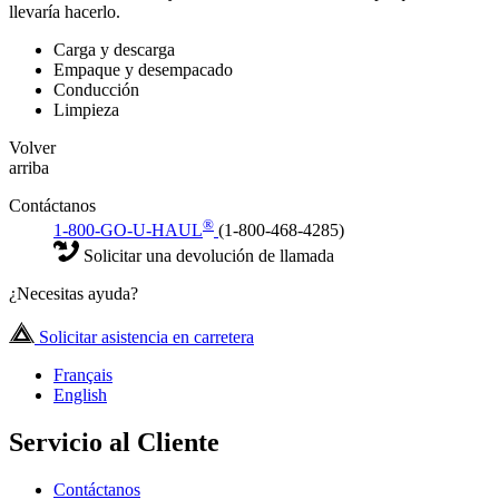
llevaría hacerlo.
Carga y descarga
Empaque y desempacado
Conducción
Limpieza
Volver
arriba
Contáctanos
®
1-800-GO-U-HAUL
(1-800-468-4285)
Solicitar una devolución de llamada
¿Necesitas ayuda?
Solicitar asistencia en carretera
Français
English
Servicio al Cliente
Contáctanos