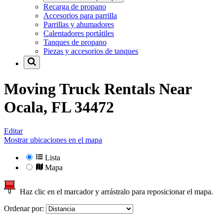
Recarga de propano
Accesorios para parrilla
Parrillas y ahumadores
Calentadores portátiles
Tanques de propano
Piezas y accesorios de tanques
Moving Truck Rentals Near
Ocala, FL 34472
Editar
Mostrar ubicaciones en el mapa
Lista
Mapa
Haz clic en el marcador y arrástralo para reposicionar el mapa.
Ordenar por: