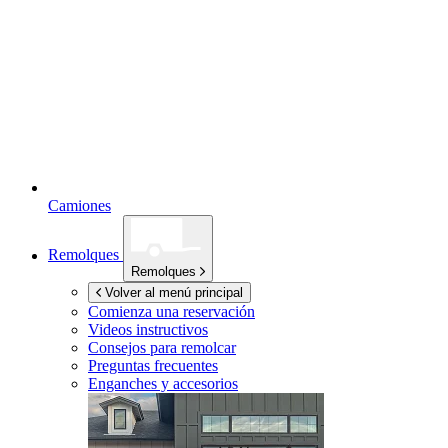
Camiones
Remolques
Remolques
Volver al menú principal
Comienza una reservación
Videos instructivos
Consejos para remolcar
Preguntas frecuentes
Enganches y accesorios