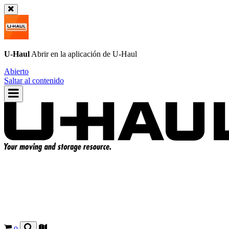
U-Haul
Abrir en la aplicación de
U-Haul
Abierto
Saltar al contenido