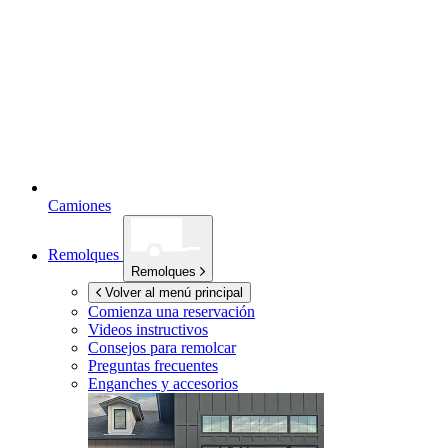
Camiones
Remolques
Remolques
Volver al menú principal
Comienza una reservación
Videos instructivos
Consejos para remolcar
Preguntas frecuentes
Enganches y accesorios