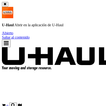
U-Haul
Abrir en la aplicación de
U-Haul
Abierto
Saltar al contenido