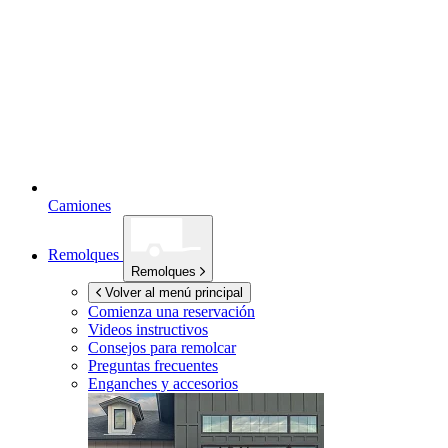
Camiones
Remolques
Remolques
Volver al menú principal
Comienza una reservación
Videos instructivos
Consejos para remolcar
Preguntas frecuentes
Enganches y accesorios