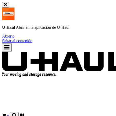
U-Haul
Abrir en la aplicación de
U-Haul
Abierto
Saltar al contenido