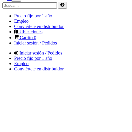
Precio fijo por 1 año
Empleo
Conviértete en distribuidor
Ubicaciones
Carrito
0
Iniciar sesión / Pedidos
Iniciar sesión / Pedidos
Precio fijo por 1 año
Empleo
Conviértete en distribuidor