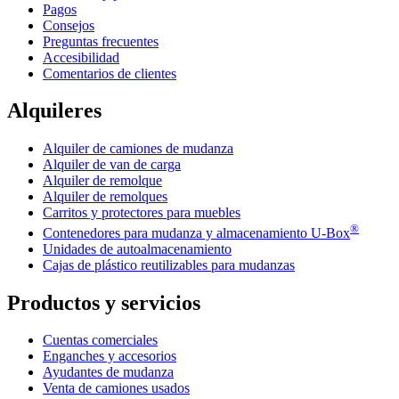
Pagos
Consejos
Preguntas frecuentes
Accesibilidad
Comentarios de clientes
Alquileres
Alquiler de camiones de mudanza
Alquiler de van de carga
Alquiler de remolque
Alquiler de remolques
Carritos y protectores para muebles
®
Contenedores para mudanza y almacenamiento
U-Box
Unidades de autoalmacenamiento
Cajas de plástico reutilizables para mudanzas
Productos y servicios
Cuentas comerciales
Enganches y accesorios
Ayudantes de mudanza
Venta de camiones usados