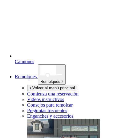
Camiones
Remolques
Remolques
Volver al menú principal
Comienza una reservación
Videos instructivos
Consejos para remolcar
Preguntas frecuentes
Enganches y accesorios