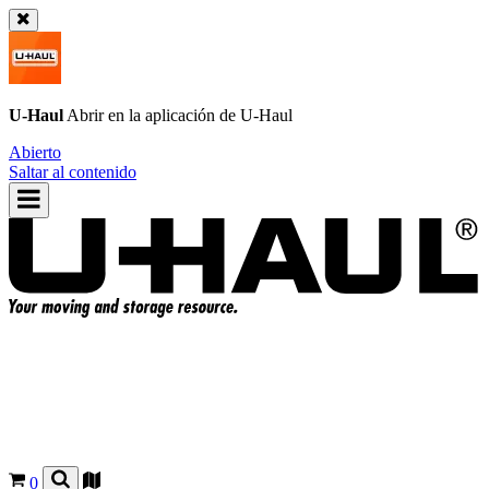
U-Haul
Abrir en la aplicación de
U-Haul
Abierto
Saltar al contenido
0