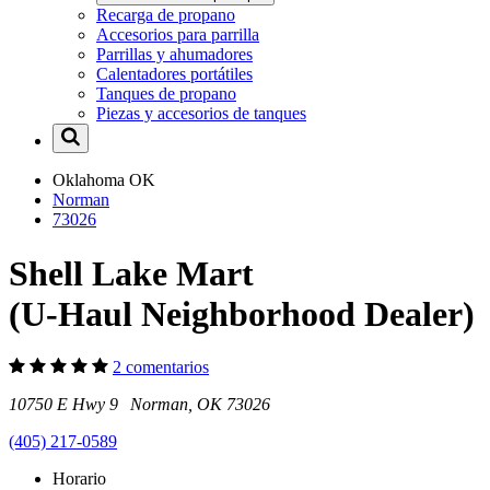
Recarga de propano
Accesorios para parrilla
Parrillas y ahumadores
Calentadores portátiles
Tanques de propano
Piezas y accesorios de tanques
Oklahoma
OK
Norman
73026
Shell Lake Mart
(U-Haul Neighborhood Dealer)
2 comentarios
10750 E Hwy 9 Norman, OK 73026
(405) 217-0589
Horario