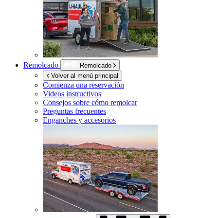
Remolcado
Remolcado
Volver al menú principal
Comienza una reservación
Videos instructivos
Consejos sobre cómo remolcar
Preguntas frecuentes
Enganches y accesorios