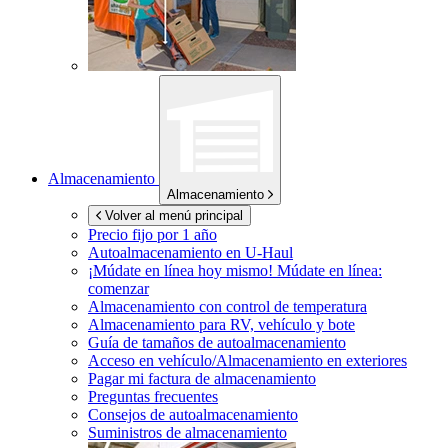
Almacenamiento
Almacenamiento
Volver al menú principal
Precio fijo por 1 año
Autoalmacenamiento en
U-Haul
¡Múdate en línea hoy mismo!
Múdate en línea:
comenzar
Almacenamiento con control de temperatura
Almacenamiento para RV, vehículo y bote
Guía de tamaños de autoalmacenamiento
Acceso en vehículo/Almacenamiento en exteriores
Pagar mi factura de almacenamiento
Preguntas frecuentes
Consejos de autoalmacenamiento
Suministros de almacenamiento