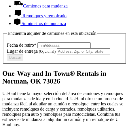
Camiones para mudanza
Remolques y remolcado
Suministros de mudanza
Encuentra alquiler de camiones en esta ubicación
Fecha de retiro*
Lugar de entrega
(Opcional)
Buscar
One-Way and In-Town® Rentals in
Norman, OK 73026
U-Haul tiene la mayor selección del área de camiones y remolques
para mudanzas de ida y en la ciudad.
U-Haul
ofrece un proceso de
mudanza fácil al alquilar un camión o remolque, entre los cuales se
incluyen: remolques de carga y cerrados, remolques utilitarios,
remolques para auto y remolques para motocicletas. Combina tus
esfuerzos de mudanza al alquilar un camión y un remolque de
U-
Haul
hoy.