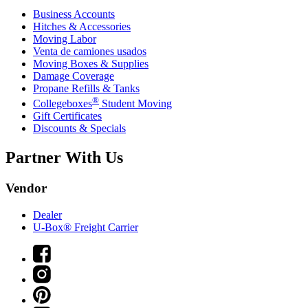
Business Accounts
Hitches & Accessories
Moving Labor
Venta de camiones usados
Moving Boxes & Supplies
Damage Coverage
Propane Refills & Tanks
®
Collegeboxes
Student Moving
Gift Certificates
Discounts & Specials
Partner With Us
Vendor
Dealer
U-Box® Freight Carrier