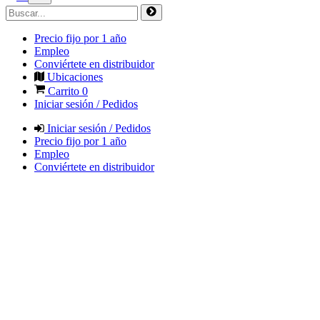
Precio fijo por 1 año
Empleo
Conviértete en distribuidor
Ubicaciones
Carrito
0
Iniciar sesión / Pedidos
Iniciar sesión / Pedidos
Precio fijo por 1 año
Empleo
Conviértete en distribuidor