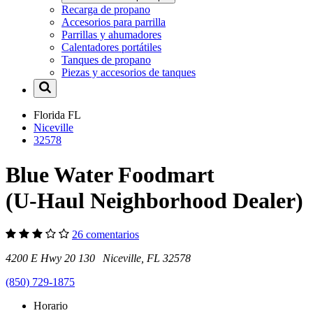
Recarga de propano
Accesorios para parrilla
Parrillas y ahumadores
Calentadores portátiles
Tanques de propano
Piezas y accesorios de tanques
Florida
FL
Niceville
32578
Blue Water Foodmart
(U-Haul Neighborhood Dealer)
26 comentarios
4200 E Hwy 20 130 Niceville, FL 32578
(850) 729-1875
Horario