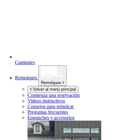
Camiones
Remolques
Remolques
Volver al menú principal
Comienza una reservación
Videos instructivos
Consejos para remolcar
Preguntas frecuentes
Enganches y accesorios