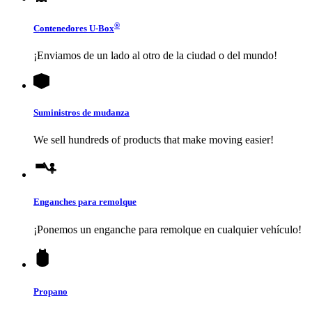
®
Contenedores
U-Box
¡Enviamos de un lado al otro de la ciudad o del mundo!
Suministros de mudanza
We sell hundreds of products that make moving easier!
Enganches para remolque
¡Ponemos un enganche para remolque en cualquier vehículo!
Propano