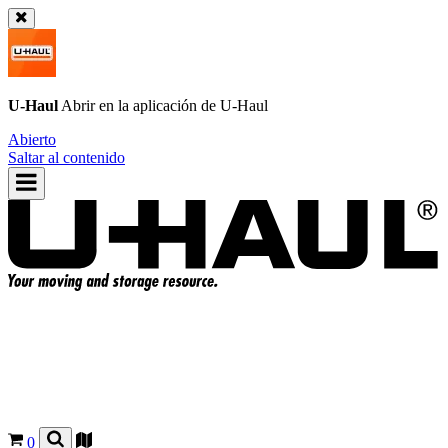
U-Haul
Abrir en la aplicación de
U-Haul
Abierto
Saltar al contenido
0