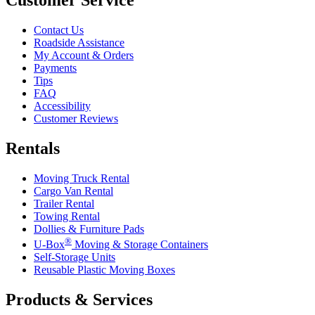
Customer Service
Contact Us
Roadside Assistance
My Account & Orders
Payments
Tips
FAQ
Accessibility
Customer Reviews
Rentals
Moving Truck Rental
Cargo Van Rental
Trailer Rental
Towing Rental
Dollies & Furniture Pads
®
U-Box
Moving & Storage Containers
Self-Storage Units
Reusable Plastic Moving Boxes
Products & Services