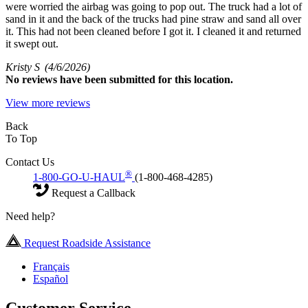
were worried the airbag was going to pop out. The truck had a lot of
sand in it and the back of the trucks had pine straw and sand all over
it. This had not been cleaned before I got it. I cleaned it and returned
it swept out.
Kristy S
(4/6/2026)
No
reviews have been submitted for this location.
View more reviews
Back
To Top
Contact Us
®
1-800-GO-U-HAUL
(1-800-468-4285)
Request a Callback
Need help?
Request Roadside Assistance
Français
Español