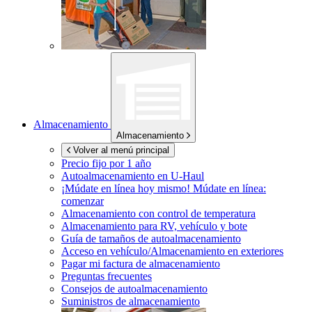
Almacenamiento
Almacenamiento
Volver al menú principal
Precio fijo por 1 año
Autoalmacenamiento en
U-Haul
¡Múdate en línea hoy mismo!
Múdate en línea:
comenzar
Almacenamiento con control de temperatura
Almacenamiento para RV, vehículo y bote
Guía de tamaños de autoalmacenamiento
Acceso en vehículo/Almacenamiento en exteriores
Pagar mi factura de almacenamiento
Preguntas frecuentes
Consejos de autoalmacenamiento
Suministros de almacenamiento