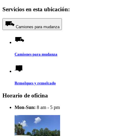
Servicios en esta ubicación:
Camiones para mudanza
Camiones para mudanza
Remolques y remolcado
Horario de oficina
Mon-Sun:
8 am - 5 pm