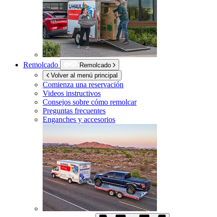
Remolcado
Remolcado
Volver al menú principal
Comienza una reservación
Videos instructivos
Consejos sobre cómo remolcar
Preguntas frecuentes
Enganches y accesorios