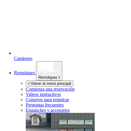
Camiones
Remolques
Remolques
Volver al menú principal
Comienza una reservación
Videos instructivos
Consejos para remolcar
Preguntas frecuentes
Enganches y accesorios