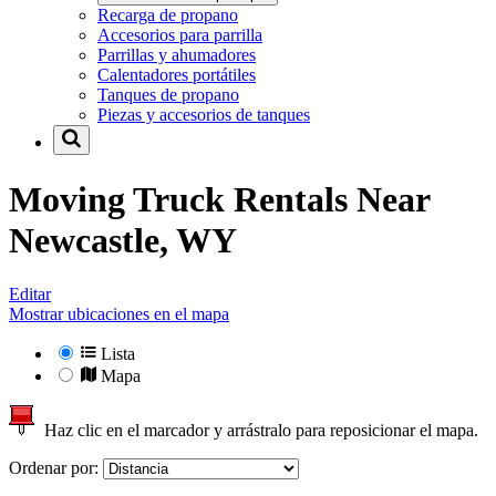
Recarga de propano
Accesorios para parrilla
Parrillas y ahumadores
Calentadores portátiles
Tanques de propano
Piezas y accesorios de tanques
Moving Truck Rentals Near
Newcastle, WY
Editar
Mostrar ubicaciones en el mapa
Lista
Mapa
Haz clic en el marcador y arrástralo para reposicionar el mapa.
Ordenar por: