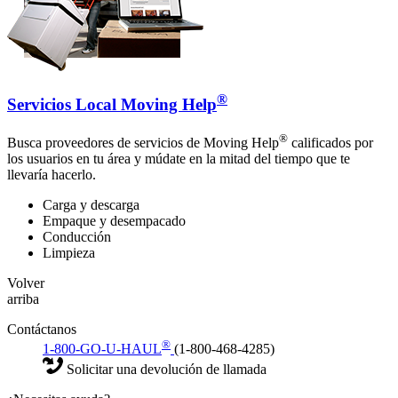
®
Servicios Local Moving Help
®
Busca proveedores de servicios de Moving Help
calificados por
los usuarios en tu área y múdate en la mitad del tiempo que te
llevaría hacerlo.
Carga y descarga
Empaque y desempacado
Conducción
Limpieza
Volver
arriba
Contáctanos
®
1-800-GO-U-HAUL
(1-800-468-4285)
Solicitar una devolución de llamada