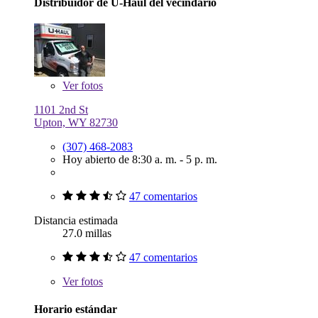
Distribuidor de U-Haul del vecindario
Ver
fotos
1101 2nd St
Upton, WY 82730
(307) 468-2083
Hoy abierto de 8:30 a. m. - 5 p. m.
47 comentarios
Distancia estimada
27.0 millas
47 comentarios
Ver
fotos
Horario estándar