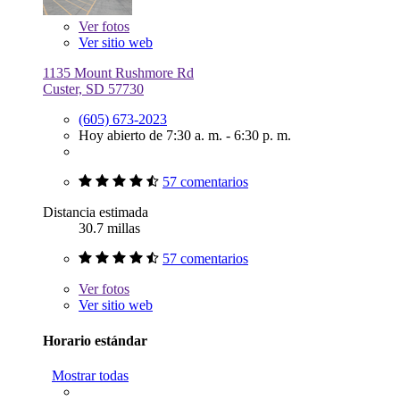
Ver
fotos
Ver sitio web
1135 Mount Rushmore Rd
Custer, SD 57730
(605) 673-2023
Hoy abierto de 7:30 a. m. - 6:30 p. m.
57 comentarios
Distancia estimada
30.7 millas
57 comentarios
Ver
fotos
Ver sitio web
Horario estándar
Mostrar todas