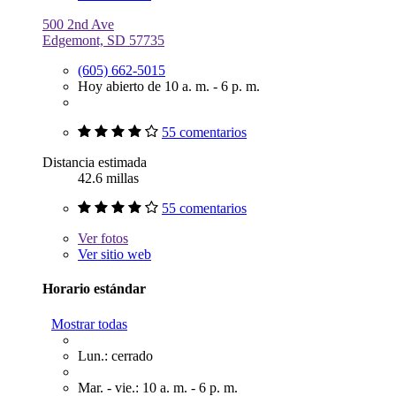
500 2nd Ave
Edgemont, SD 57735
(605) 662-5015
Hoy abierto de 10 a. m. - 6 p. m.
55 comentarios
Distancia estimada
42.6 millas
55 comentarios
Ver
fotos
Ver sitio web
Horario estándar
Mostrar todas
Lun.: cerrado
Mar. - vie.: 10 a. m. - 6 p. m.