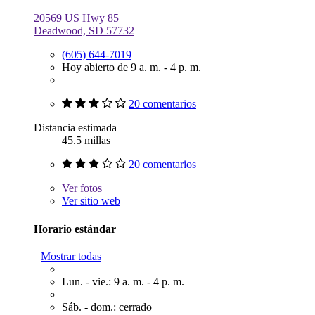
20569 US Hwy 85
Deadwood, SD 57732
(605) 644-7019
Hoy abierto de 9 a. m. - 4 p. m.
20 comentarios
Distancia estimada
45.5 millas
20 comentarios
Ver
fotos
Ver sitio web
Horario estándar
Mostrar todas
Lun. - vie.: 9 a. m. - 4 p. m.
Sáb. - dom.: cerrado