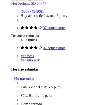
Hot Springs, SD 57747
(605) 745-3061
Hoy abierto de 9 a. m. - 5 p. m.
37 comentarios
Distancia estimada
46.2 millas
37 comentarios
Ver
fotos
Ver sitio web
Horario estándar
Mostrar todas
Lun. - vie.: 9 a. m. - 5 p. m.
Sáb.: 9 a. m. - 1 p. m.
Dom.: cerrado