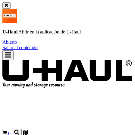
U-Haul
Abrir en la aplicación de
U-Haul
Abierto
Saltar al contenido
0