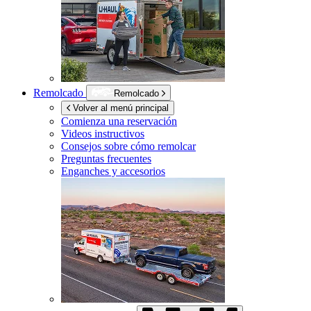
Remolcado
Remolcado
Volver al menú principal
Comienza una reservación
Videos instructivos
Consejos sobre cómo remolcar
Preguntas frecuentes
Enganches y accesorios