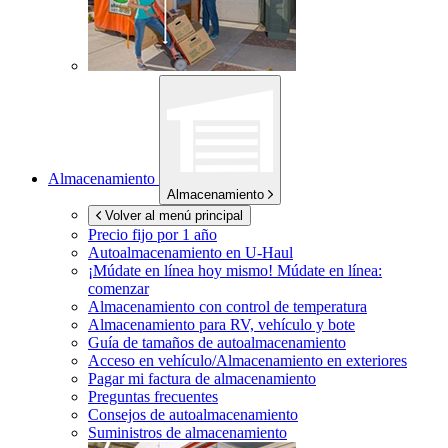
Almacenamiento
Almacenamiento
Volver al menú principal
Precio fijo por 1 año
Autoalmacenamiento en
U-Haul
¡Múdate en línea hoy mismo!
Múdate en línea:
comenzar
Almacenamiento con control de temperatura
Almacenamiento para RV, vehículo y bote
Guía de tamaños de autoalmacenamiento
Acceso en vehículo/Almacenamiento en exteriores
Pagar mi factura de almacenamiento
Preguntas frecuentes
Consejos de autoalmacenamiento
Suministros de almacenamiento