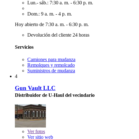
Lun.- sáb.: 7:30 a. m. - 6:30 p. m.
Dom.: 9 a. m. - 4 p. m.
Hoy abierto de 7:30 a. m. - 6:30 p. m.
Devolución del cliente 24 horas
Servicios
Camiones para mudanza
Remolques y remolcado
Suministros de mudanza
4
Gun Vault LLC
Distribuidor de U-Haul del vecindario
Ver
fotos
Ver sitio web