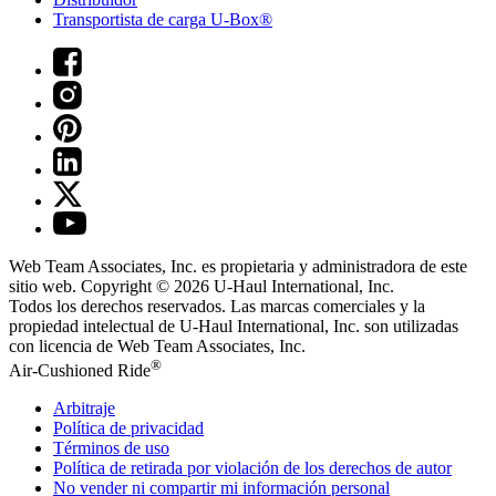
Transportista de carga U-Box®
Web Team Associates, Inc. es propietaria y administradora de este
sitio web. Copyright © 2026
U-Haul
International, Inc.
Todos los derechos reservados.
Las marcas comerciales y la
propiedad intelectual de
U-Haul
International, Inc. son utilizadas
con licencia de Web Team Associates, Inc.
®
Air-Cushioned Ride
Arbitraje
Política de privacidad
Términos de uso
Política de retirada por violación de los derechos de autor
No vender ni compartir mi información personal