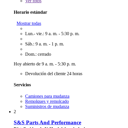
Ver
fotos
Horario estándar
Mostrar todas
Lun.- vie.: 9 a. m. - 5:30 p. m.
Sáb.: 9 a. m. - 1 p. m.
Dom.: cerrado
Hoy abierto de 9 a. m. - 5:30 p. m.
Devolución del cliente 24 horas
Servicios
Camiones para mudanza
Remolques y remolcado
Suministros de mudanza
2
S&S Parts And Performance