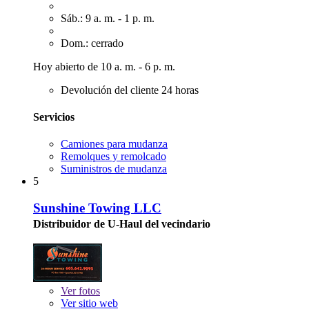
Sáb.: 9 a. m. - 1 p. m.
Dom.: cerrado
Hoy abierto de 10 a. m. - 6 p. m.
Devolución del cliente 24 horas
Servicios
Camiones para mudanza
Remolques y remolcado
Suministros de mudanza
5
Sunshine Towing LLC
Distribuidor de U-Haul del vecindario
Ver
fotos
Ver sitio web