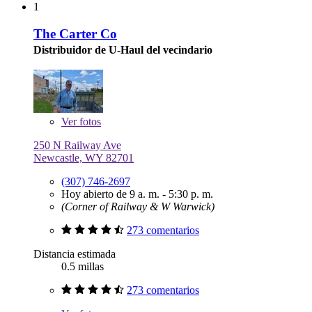
1
The Carter Co
Distribuidor de U-Haul del vecindario
Ver
fotos
250 N Railway Ave
Newcastle, WY 82701
(307) 746-2697
Hoy abierto de 9 a. m. - 5:30 p. m.
(Corner of Railway & W Warwick)
273 comentarios
Distancia estimada
0.5 millas
273 comentarios