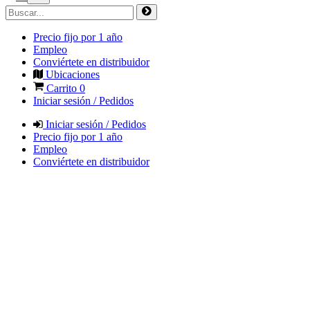
Precio fijo por 1 año
Empleo
Conviértete en distribuidor
Ubicaciones
Carrito
0
Iniciar sesión / Pedidos
Iniciar sesión / Pedidos
Precio fijo por 1 año
Empleo
Conviértete en distribuidor