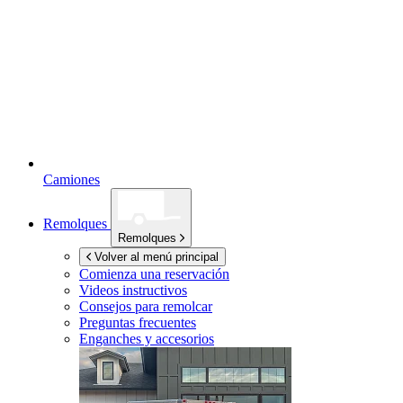
Camiones
Remolques
Remolques
Volver al menú principal
Comienza una reservación
Videos instructivos
Consejos para remolcar
Preguntas frecuentes
Enganches y accesorios