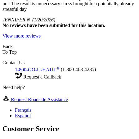
not. The result is unnecessary stress brought to a potentially already
stressful day.
JENNIFER N
(1/20/2026)
No
reviews have been submitted for this location.
View more reviews
Back
To Top
Contact Us
®
1-800-GO-U-HAUL
(1-800-468-4285)
Request a Callback
Need help?
Request Roadside Assistance
Français
Español
Customer Service