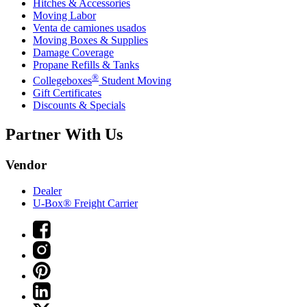
Hitches & Accessories
Moving Labor
Venta de camiones usados
Moving Boxes & Supplies
Damage Coverage
Propane Refills & Tanks
®
Collegeboxes
Student Moving
Gift Certificates
Discounts & Specials
Partner With Us
Vendor
Dealer
U-Box® Freight Carrier