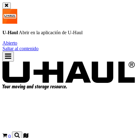
U-Haul
Abrir en la aplicación de
U-Haul
Abierto
Saltar al contenido
0