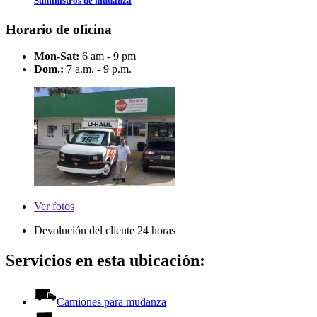
Suministros de mudanza
Horario de oficina
Mon-Sat:
6 am - 9 pm
Dom.:
7 a.m. - 9 p.m.
Ver
fotos
Devolución del cliente 24 horas
Servicios en esta ubicación:
Camiones para mudanza