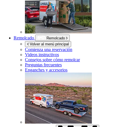
Remolcado
Remolcado
Volver al menú principal
Comienza una reservación
Videos instructivos
Consejos sobre cómo remolcar
Preguntas frecuentes
Enganches y accesorios