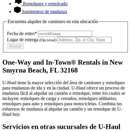
Remolques y remolcado
Suministros de mudanza
Encuentra alquiler de camiones en esta ubicación
Fecha de retiro*
Lugar de entrega
(Opcional)
Buscar
One-Way and In-Town® Rentals in New
Smyrna Beach, FL 32168
U-Haul tiene la mayor selección del área de camiones y remolques
para mudanzas de ida y en la ciudad.
U-Haul
ofrece un proceso de
mudanza fácil al alquilar un camión o remolque, entre los cuales se
incluyen: remolques de carga y cerrados, remolques utilitarios,
remolques para auto y remolques para motocicletas. Combina tus
esfuerzos de mudanza al alquilar un camión y un remolque de
U-
Haul
hoy.
Servicios en otras sucursales de
U-Haul