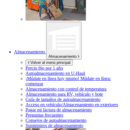
Almacenamiento
Almacenamiento
Volver al menú principal
Precio fijo por 1 año
Autoalmacenamiento en
U-Haul
¡Múdate en línea hoy mismo!
Múdate en línea:
comenzar
Almacenamiento con control de temperatura
Almacenamiento para RV, vehículo y bote
Guía de tamaños de autoalmacenamiento
Acceso en vehículo/Almacenamiento en exteriores
Pagar mi factura de almacenamiento
Preguntas frecuentes
Consejos de autoalmacenamiento
Suministros de almacenamiento