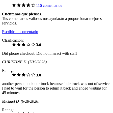
116 comentarios
Cuéntanos qué piensas.
Tus comentarios valiosos nos ayudarán a proporcionar mejores
servicios.
Escribir un comentario
Clasificación:
3.0
Did phone chechout. Did not interact with staff
CHRISTINE K
(7/19/2026)
Rating:
3.0
another person took our truck because their truck was out of service.
I had to wait for the person to return it back and ended waiting for
45 minutes.
Michael D
(6/28/2026)
Rating: