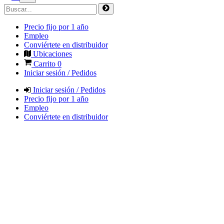
Precio fijo por 1 año
Empleo
Conviértete en distribuidor
Ubicaciones
Carrito
0
Iniciar sesión / Pedidos
Iniciar sesión / Pedidos
Precio fijo por 1 año
Empleo
Conviértete en distribuidor