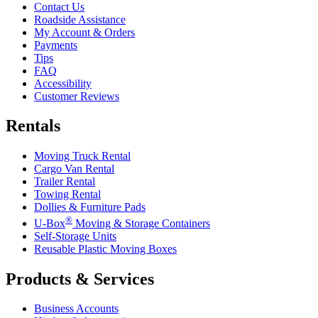
Contact Us
Roadside Assistance
My Account & Orders
Payments
Tips
FAQ
Accessibility
Customer Reviews
Rentals
Moving Truck Rental
Cargo Van Rental
Trailer Rental
Towing Rental
Dollies & Furniture Pads
®
U-Box
Moving & Storage Containers
Self-Storage Units
Reusable Plastic Moving Boxes
Products & Services
Business Accounts