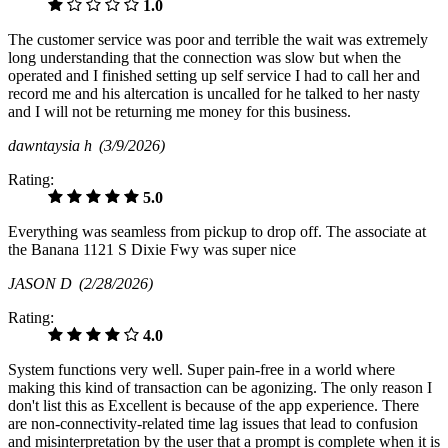
1.0
The customer service was poor and terrible the wait was extremely
long understanding that the connection was slow but when the
operated and I finished setting up self service I had to call her and
record me and his altercation is uncalled for he talked to her nasty
and I will not be returning me money for this business.
dawntaysia h
(3/9/2026)
Rating:
5.0
Everything was seamless from pickup to drop off. The associate at
the Banana 1121 S Dixie Fwy was super nice
JASON D
(2/28/2026)
Rating:
4.0
System functions very well. Super pain-free in a world where
making this kind of transaction can be agonizing. The only reason I
don't list this as Excellent is because of the app experience. There
are non-connectivity-related time lag issues that lead to confusion
and misinterpretation by the user that a prompt is complete when it is