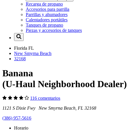
Recarga de propano
Accesorios para parrilla
Parrillas y ahumadores
Calentadores portátiles
Tanques de propano
Piezas y accesorios de tanques
Florida
FL
New Smyrna Beach
32168
Banana
(U-Haul Neighborhood Dealer)
116 comentarios
1121 S Dixie Fwy New Smyrna Beach, FL 32168
(386) 957-5616
Horario