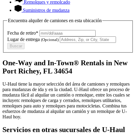
Remolques y remolcado
Suministros de mudanza
Encuentra alquiler de camiones en esta ubicación
Fecha de retiro*
Lugar de entrega
(Opcional)
Buscar
One-Way and In-Town® Rentals in New
Port Richey, FL 34654
U-Haul tiene la mayor selección del área de camiones y remolques
para mudanzas de ida y en la ciudad.
U-Haul
ofrece un proceso de
mudanza fácil al alquilar un camión o remolque, entre los cuales se
incluyen: remolques de carga y cerrados, remolques utilitarios,
remolques para auto y remolques para motocicletas. Combina tus
esfuerzos de mudanza al alquilar un camión y un remolque de
U-
Haul
hoy.
Servicios en otras sucursales de
U-Haul