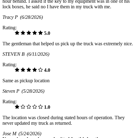
hour behind. I asked if the key to my equipment was in one of his
lock boxes, he said no I have them in my truck with me.
Tracy P
(6/28/2026)
Rating:
5.0
The gentleman that helped us pick up the truck was extremely nice.
STEVEN B
(6/11/2026)
Rating:
4.0
Same as pickup location
Steven P
(5/28/2026)
Rating:
1.0
The location was closed during stated hours of operation. They
never updated my truck as returned.
Jose M
(5/24/2026)