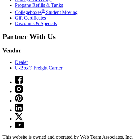
Propane Refills & Tanks
®
Collegeboxes
Student Moving
Gift Certificates
Discounts & Specials
Partner With Us
Vendor
Dealer
U-Box® Freight Carrier
This website is owned and operated by Web Team Associates, Inc.