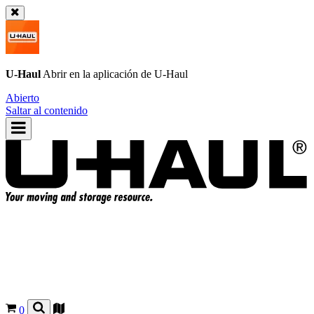
U-Haul
Abrir en la aplicación de
U-Haul
Abierto
Saltar al contenido
0