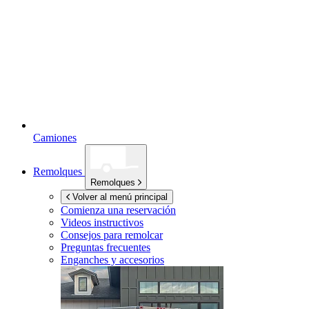
Camiones
Remolques
Remolques
Volver al menú principal
Comienza una reservación
Videos instructivos
Consejos para remolcar
Preguntas frecuentes
Enganches y accesorios